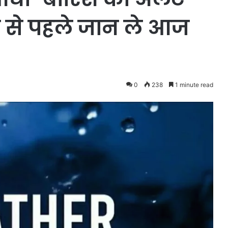
े से पहले जान ले आज
0
238
1 minute read