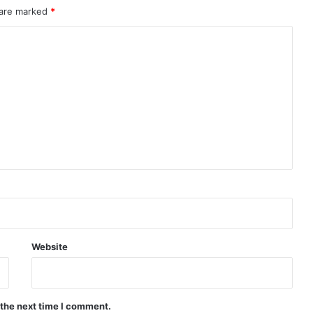
 are marked
*
Website
 the next time I comment.