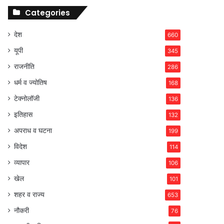
Categories
देश
660
यूपी
345
राजनीति
286
धर्म व ज्योतिष
168
टेक्नोलॉजी
136
इतिहास
132
अपराध व घटना
199
विदेश
114
व्यापार
106
खेल
101
शहर व राज्य
653
नौकरी
76