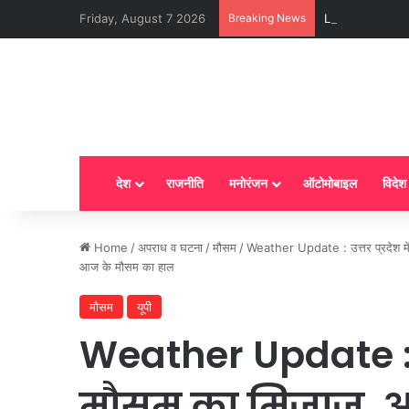
Friday, August 7 2026
Breaking News
LPG New Rules : आ
देश
राजनीति
मनोरंजन
ऑटोमोबाइल
विदेश
Home
/
अपराध व घटना
/
मौसम
/
Weather Update : उत्तर प्रदेश में
आज के मौसम का हाल
मौसम
यूपी
Weather Update : उत
मौसम का मिजाज, आ