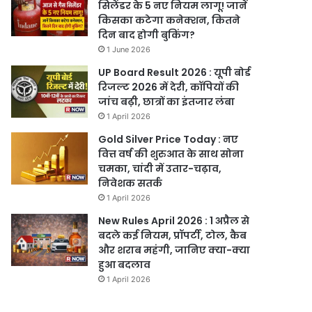
सिलेंडर के 5 नए नियम लागू! जानें
किसका कटेगा कनेक्शन, कितने
दिन बाद होगी बुकिंग?
1 June 2026
UP Board Result 2026 : यूपी बोर्ड
रिजल्ट 2026 में देरी, कॉपियों की
जांच बढ़ी, छात्रों का इंतजार लंबा
1 April 2026
Gold Silver Price Today : नए
वित्त वर्ष की शुरुआत के साथ सोना
चमका, चांदी में उतार-चढ़ाव,
निवेशक सतर्क
1 April 2026
New Rules April 2026 : 1 अप्रैल से
बदले कई नियम, प्रॉपर्टी, टोल, कैब
और शराब महंगी, जानिए क्या-क्या
हुआ बदलाव
1 April 2026