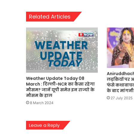
Related Articles
Aniruddhach
Weather Update Today 08
लड़कियों पर 
March : दिल्ली-NCR का कैसा रहेगा
फंसे कथावाचक 
मौसम? जानें यूपी समेत इन राज्यो के
के बाद मांगनी
मौसम के हाल
27 July 2025
8 March 2024
Leave a Reply