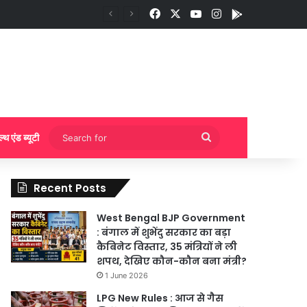
Facebook
X
YouTube
Instagram
App
ुकिंग?
Search
ल्थ एंड ब्यूटी
for
Recent Posts
West Bengal BJP Government
: बंगाल में शुभेंदु सरकार का बड़ा
कैबिनेट विस्तार, 35 मंत्रियों ने ली
शपथ, देखिए कौन-कौन बना मंत्री?
1 June 2026
LPG New Rules : आज से गैस