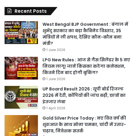
Recent Posts
West Bengal BJP Government : बंगाल में
शुभेंदु सरकार का बड़ा कैबिनेट विस्तार, 35
मंत्रियों ने ली शपथ, देखिए कौन-कौन बना
मंत्री?
1 June 2026
LPG New Rules : आज से गैस सिलेंडर के 5 नए
नियम लागू! जानें किसका कटेगा कनेक्शन,
कितने दिन बाद होगी बुकिंग?
1 June 2026
UP Board Result 2026 : यूपी बोर्ड रिजल्ट
2026 में देरी, कॉपियों की जांच बढ़ी, छात्रों का
इंतजार लंबा
1 April 2026
Gold Silver Price Today : नए वित्त वर्ष की
शुरुआत के साथ सोना चमका, चांदी में उतार-
चढ़ाव, निवेशक सतर्क