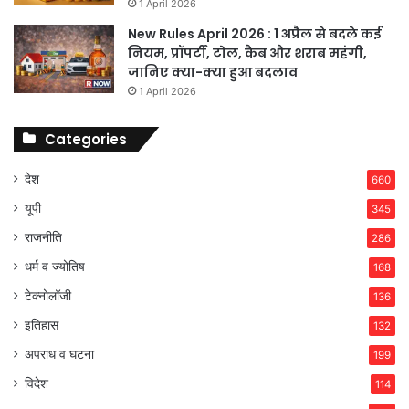
1 April 2026
New Rules April 2026 : 1 अप्रैल से बदले कई
नियम, प्रॉपर्टी, टोल, कैब और शराब महंगी,
जानिए क्या-क्या हुआ बदलाव
1 April 2026
Categories
देश
660
यूपी
345
राजनीति
286
धर्म व ज्योतिष
168
टेक्नोलॉजी
136
इतिहास
132
अपराध व घटना
199
विदेश
114