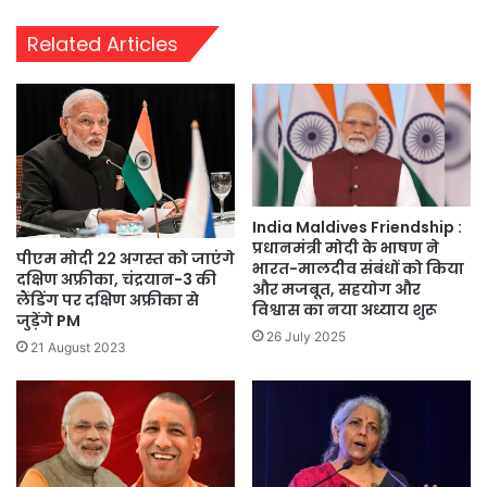
Related Articles
India Maldives Friendship :
प्रधानमंत्री मोदी के भाषण ने
पीएम मोदी 22 अगस्त को जाएंगे
भारत-मालदीव संबंधों को किया
दक्षिण अफ्रीका, चंद्रयान-3 की
और मजबूत, सहयोग और
लैंडिंग पर दक्षिण अफ्रीका से
विश्वास का नया अध्याय शुरू
जुड़ेंगे PM
26 July 2025
21 August 2023