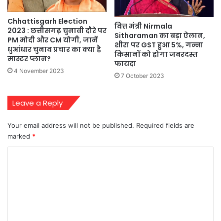
Chhattisgarh Election
वित्त मंत्री Nirmala
2023 : छत्तीसगढ़ चुनावी दौरे पर
Sitharaman का बड़ा ऐलान,
PM मोदी और CM योगी, जानें
शीरा पर GST हुआ 5%, गन्ना
धुआंधार चुनाव प्रचार का क्या है
किसानों को होगा जबरदस्त
मास्टर प्लान?
फायदा
4 November 2023
7 October 2023
Leave a Reply
Your email address will not be published.
Required fields are
marked
*
C
o
m
m
e