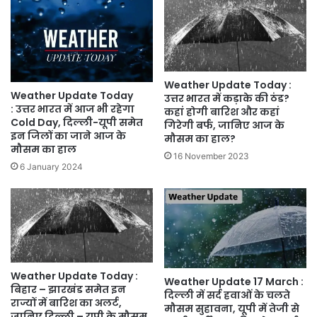
Weather Update Today :
Weather Update Today
उत्तर भारत में कड़ाके की ठंड?
: उत्तर भारत में आज भी रहेगा
कहां होगी बारिश और कहां
Cold Day, दिल्ली-यूपी समेत
गिरेगी बर्फ, जानिए आज के
इन जिलों का जाने आज के
मौसम का हाल?
मौसम का हाल
16 November 2023
6 January 2024
Weather Update Today :
Weather Update 17 March :
बिहार – झारखंड समेत इन
दिल्ली में सर्द हवाओं के चलते
राज्यों में बारिश का अलर्ट,
मौसम सुहावना, यूपी में तेजी से
जानिए दिल्ली – यूपी के मौसम