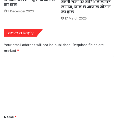
बढ़ती गर्मी पर बारिश ने लगाई
का हाल
लगाम, जान ले आज के मौसम
का हाल
7 December 2023
17 March 2025
Leave a Reply
Your email address will not be published.
Required fields are
marked
*
C
o
m
m
e
n
t
*
Name
*