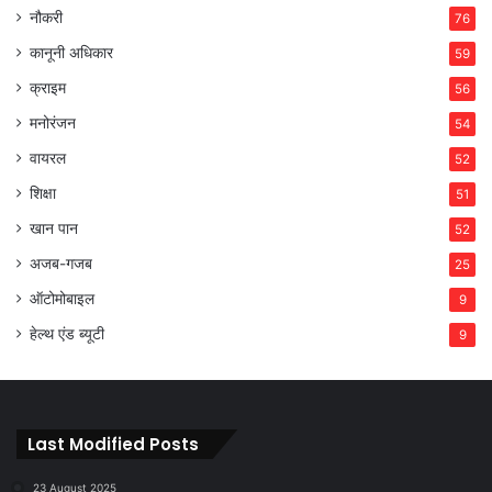
नौकरी
76
कानूनी अधिकार
59
क्राइम
56
मनोरंजन
54
वायरल
52
शिक्षा
51
खान पान
52
अजब-गजब
25
ऑटोमोबाइल
9
हेल्थ एंड ब्यूटी
9
Last Modified Posts
23 August 2025