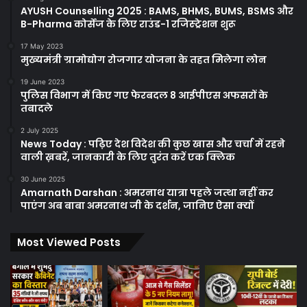
AYUSH Counselling 2025 : BAMS, BHMS, BUMS, BSMS और
B-Pharma कोर्सेज के लिए राउंड-1 रजिस्ट्रेशन शुरू
17 May 2023
मुख्यमंत्री ग्रामोद्योग रोजगार योजना के तहत मिलेगा लोन
19 June 2023
पुलिस विभाग में किए गए फेरबदल 8 आईपीएस अफसरों के
तबादले
2 July 2025
News Today : पढ़िए देश विदेश की कुछ खास और चर्चा में रहने
वाली ख़बरें, जानकारी के लिए तुरंत करें एक क्लिक
30 June 2025
Amarnath Darshan : अमरनाथ यात्रा पहले जत्था नहीं कर
पाएंग अब बाबा अमरनाथ जी के दर्शन, जानिए ऐसा क्यों
Most Viewed Posts