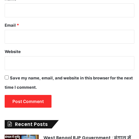
Email
*
Website
Save my name, email, and website in this browser for the next
time I comment.
Recent Posts
West Bengal BJP Government : बंगाल में