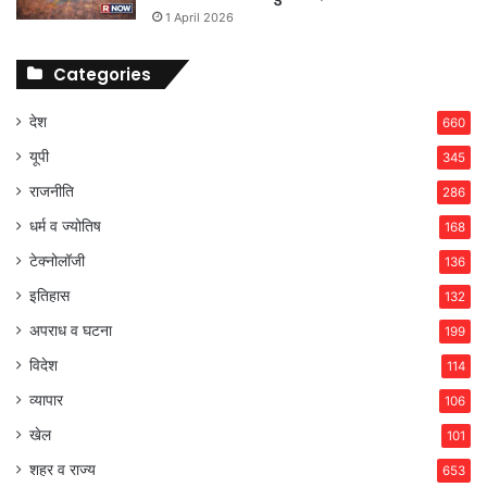
1 April 2026
Categories
देश
660
यूपी
345
राजनीति
286
धर्म व ज्योतिष
168
टेक्नोलॉजी
136
इतिहास
132
अपराध व घटना
199
विदेश
114
व्यापार
106
खेल
101
शहर व राज्य
653