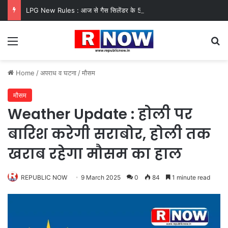
LPG New Rules : आज से गैस सिलेंडर के 5 नए नियम लागू! जानें किसका कटेगा कनेक्शन, कितने दिन बाद होगी बुकिंग?
Menu
Se
Home
/
अपराध व घटना
/
मौसम
मौसम
Weather Update : होली पर
बारिश करेगी सराबोर, होली तक
खराब रहेगा मौसम का हाल
REPUBLIC NOW
9 March 2025
0
84
1 minute read