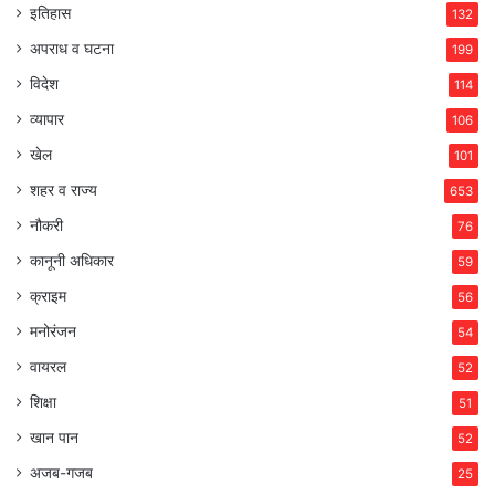
इतिहास
132
अपराध व घटना
199
विदेश
114
व्यापार
106
खेल
101
शहर व राज्य
653
नौकरी
76
कानूनी अधिकार
59
क्राइम
56
मनोरंजन
54
वायरल
52
शिक्षा
51
खान पान
52
अजब-गजब
25