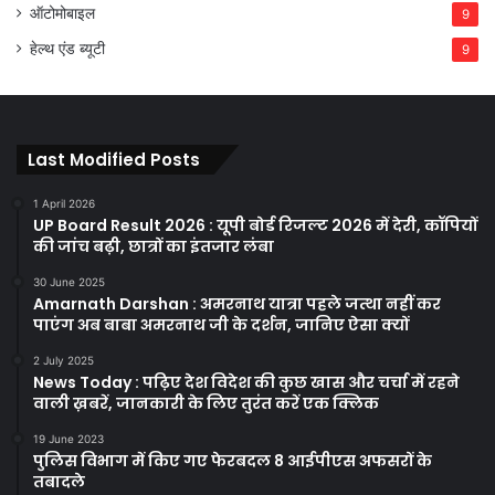
ऑटोमोबाइल
9
हेल्थ एंड ब्यूटी
9
Last Modified Posts
1 April 2026
UP Board Result 2026 : यूपी बोर्ड रिजल्ट 2026 में देरी, कॉपियों
की जांच बढ़ी, छात्रों का इंतजार लंबा
30 June 2025
Amarnath Darshan : अमरनाथ यात्रा पहले जत्था नहीं कर
पाएंग अब बाबा अमरनाथ जी के दर्शन, जानिए ऐसा क्यों
2 July 2025
News Today : पढ़िए देश विदेश की कुछ खास और चर्चा में रहने
वाली ख़बरें, जानकारी के लिए तुरंत करें एक क्लिक
19 June 2023
पुलिस विभाग में किए गए फेरबदल 8 आईपीएस अफसरों के
तबादले