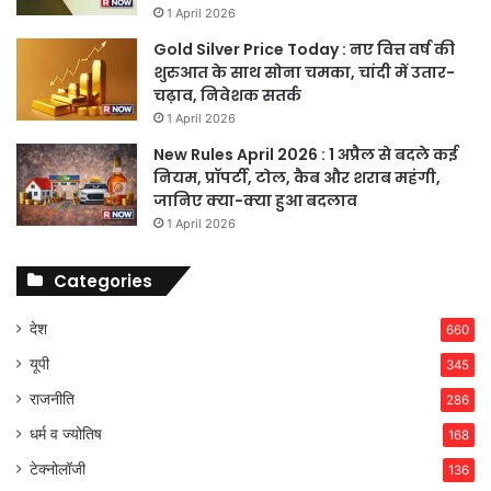
1 April 2026
Gold Silver Price Today : नए वित्त वर्ष की
शुरुआत के साथ सोना चमका, चांदी में उतार-
चढ़ाव, निवेशक सतर्क
1 April 2026
New Rules April 2026 : 1 अप्रैल से बदले कई
नियम, प्रॉपर्टी, टोल, कैब और शराब महंगी,
जानिए क्या-क्या हुआ बदलाव
1 April 2026
Categories
देश
660
यूपी
345
राजनीति
286
धर्म व ज्योतिष
168
टेक्नोलॉजी
136