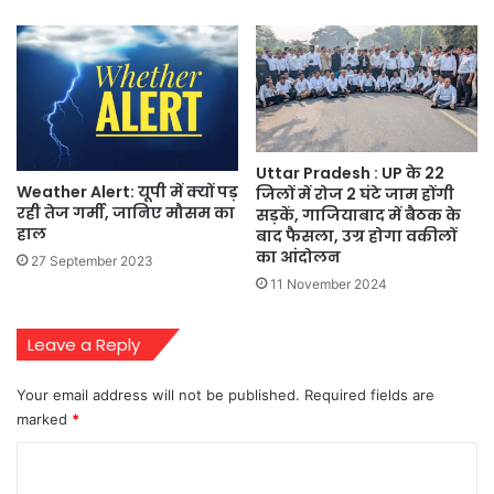
Uttar Pradesh : UP के 22
Weather Alert: यूपी में क्यों पड़
जिलों में रोज 2 घंटे जाम होंगी
रही तेज गर्मी, जानिए मौसम का
सड़कें, गाजियाबाद में बैठक के
हाल
बाद फैसला, उग्र होगा वकीलों
का आंदोलन
27 September 2023
11 November 2024
Leave a Reply
Your email address will not be published.
Required fields are
marked
*
C
o