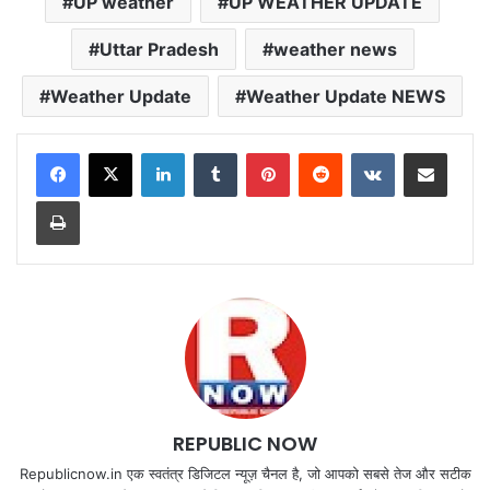
UP weather
UP WEATHER UPDATE
Uttar Pradesh
weather news
Weather Update
Weather Update NEWS
LinkedIn
Tumblr
Pinterest
Reddit
VKontakte
Share via Email
Print
REPUBLIC NOW
Republicnow.in एक स्वतंत्र डिजिटल न्यूज़ चैनल है, जो आपको सबसे तेज और सटीक