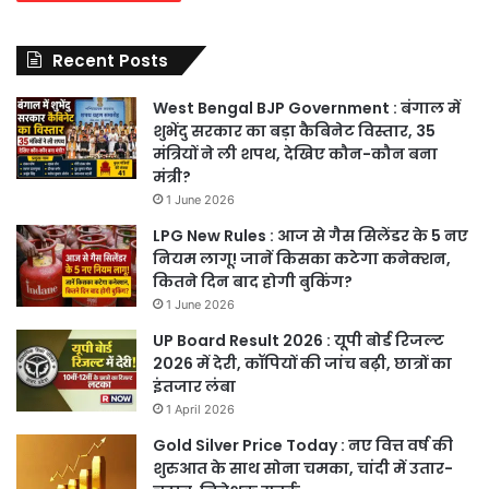
Recent Posts
West Bengal BJP Government : बंगाल में
शुभेंदु सरकार का बड़ा कैबिनेट विस्तार, 35
मंत्रियों ने ली शपथ, देखिए कौन-कौन बना
मंत्री?
1 June 2026
LPG New Rules : आज से गैस सिलेंडर के 5 नए
नियम लागू! जानें किसका कटेगा कनेक्शन,
कितने दिन बाद होगी बुकिंग?
1 June 2026
UP Board Result 2026 : यूपी बोर्ड रिजल्ट
2026 में देरी, कॉपियों की जांच बढ़ी, छात्रों का
इंतजार लंबा
1 April 2026
Gold Silver Price Today : नए वित्त वर्ष की
शुरुआत के साथ सोना चमका, चांदी में उतार-