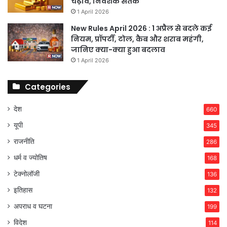
चढ़ाव, निवेशक सतर्क
1 April 2026
New Rules April 2026 : 1 अप्रैल से बदले कई
नियम, प्रॉपर्टी, टोल, कैब और शराब महंगी,
जानिए क्या-क्या हुआ बदलाव
1 April 2026
Categories
देश
660
यूपी
345
राजनीति
286
धर्म व ज्योतिष
168
टेक्नोलॉजी
136
इतिहास
132
अपराध व घटना
199
विदेश
114