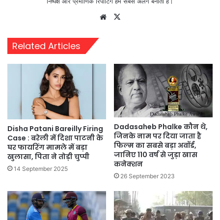
निष्पक्ष और प्रमाणिक रिपोर्टिंग हमें सबसे अलग बनाती है।
Website
X
Related Articles
Dadasaheb Phalke कौन थे,
Disha Patani Bareilly Firing
जिनके नाम पर दिया जाता है
Case : बरेली में दिशा पाटनी के
फिल्म का सबसे बड़ा अवॉर्ड,
घर फायरिंग मामले में बड़ा
जानिए 110 वर्ष से जुड़ा खास
खुलासा, पिता ने तोड़ी चुप्पी
कनेक्शन
14 September 2025
26 September 2023