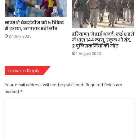
भारत ने वेस्टइंडीज को 5 विकेट
से हराया, लगातार 9वीं जीत
हरियाणा में हाई अलर्ट, कई शहरों
27 July 2023
में धारा 144 लागू, स्कूल भी बंद,
2 पुलिसकर्मियों की मौत
1 August 2023
Leave a Reply
Your email address will not be published.
Required fields are
marked
*
C
o
m
m