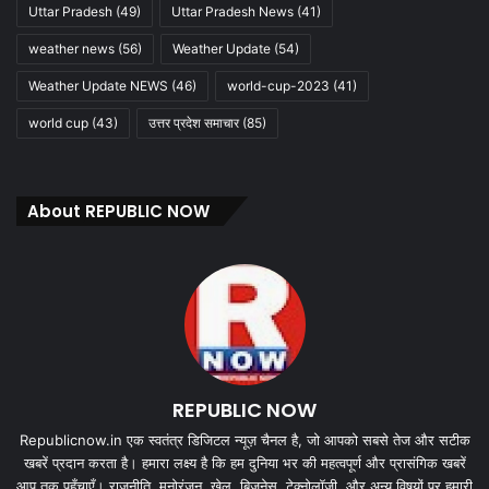
Uttar Pradesh
(49)
Uttar Pradesh News
(41)
weather news
(56)
Weather Update
(54)
Weather Update NEWS
(46)
world-cup-2023
(41)
world cup
(43)
उत्तर प्रदेश समाचार
(85)
About REPUBLIC NOW
REPUBLIC NOW
Republicnow.in एक स्वतंत्र डिजिटल न्यूज़ चैनल है, जो आपको सबसे तेज और सटीक
खबरें प्रदान करता है। हमारा लक्ष्य है कि हम दुनिया भर की महत्वपूर्ण और प्रासंगिक खबरें
आप तक पहुँचाएँ। राजनीति, मनोरंजन, खेल, बिज़नेस, टेक्नोलॉजी, और अन्य विषयों पर हमारी