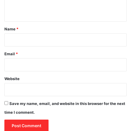
e
n
t
*
Name
*
Email
*
Website
Save my name, email, and website in this browser for the next
time I comment.