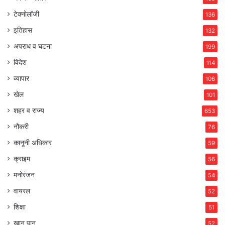
टेक्नोलॉजी
136
इतिहास
132
अपराध व घटना
199
विदेश
114
व्यापार
106
खेल
101
शहर व राज्य
653
नौकरी
76
कानूनी अधिकार
59
क्राइम
56
मनोरंजन
54
वायरल
52
शिक्षा
51
खान पान
52