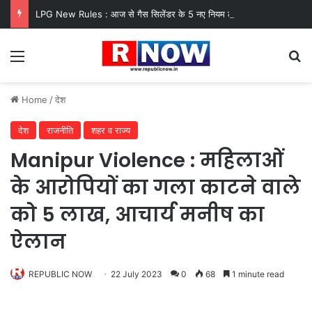
LPG New Rules : आज से गैस सिलेंडर के 5 नए नियम लागू! जानें किसका कटेगा कनेक्शन, कितने दिन बाद होगी बुकिंग?
Menu
Se
Home
/
देश
देश
राजनीति
शहर व राज्य
Manipur Violence : महिलाओं
के आरोपियों का गला काटने वाले
को 5 लाख, आचार्य मनीष का
ऐलान
REPUBLIC NOW
22 July 2023
0
68
1 minute read