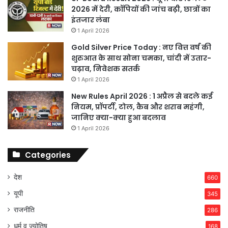
2026 में देरी, कॉपियों की जांच बढ़ी, छात्रों का
इंतजार लंबा
1 April 2026
Gold Silver Price Today : नए वित्त वर्ष की
शुरुआत के साथ सोना चमका, चांदी में उतार-
चढ़ाव, निवेशक सतर्क
1 April 2026
New Rules April 2026 : 1 अप्रैल से बदले कई
नियम, प्रॉपर्टी, टोल, कैब और शराब महंगी,
जानिए क्या-क्या हुआ बदलाव
1 April 2026
Categories
देश
660
यूपी
345
राजनीति
286
धर्म व ज्योतिष
168