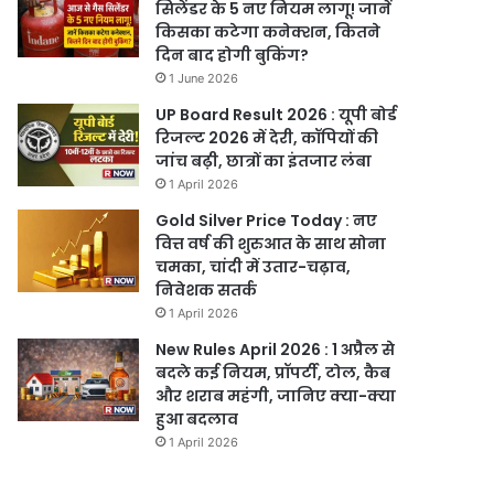
सिलेंडर के 5 नए नियम लागू! जानें
किसका कटेगा कनेक्शन, कितने
दिन बाद होगी बुकिंग?
1 June 2026
UP Board Result 2026 : यूपी बोर्ड
रिजल्ट 2026 में देरी, कॉपियों की
जांच बढ़ी, छात्रों का इंतजार लंबा
1 April 2026
Gold Silver Price Today : नए
वित्त वर्ष की शुरुआत के साथ सोना
चमका, चांदी में उतार-चढ़ाव,
निवेशक सतर्क
1 April 2026
New Rules April 2026 : 1 अप्रैल से
बदले कई नियम, प्रॉपर्टी, टोल, कैब
और शराब महंगी, जानिए क्या-क्या
हुआ बदलाव
1 April 2026