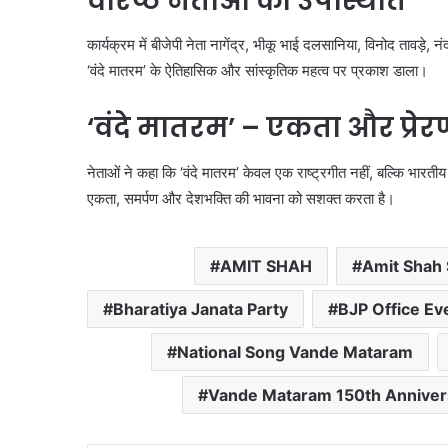
वरिष्ठ नेताओं की उपस्थिति
कार्यक्रम में बीजेपी नेता नागेंद्र, भीकू भाई दलसानिया, विनोद तावड़
‘वंदे मातरम’ के ऐतिहासिक और सांस्कृतिक महत्व पर प्रकाश डाला।
‘वंदे मातरम’ – एकता और प्रेर
नेताओं ने कहा कि ‘वंदे मातरम’ केवल एक राष्ट्रगीत नहीं, बल्कि भारतीय 
एकता, समर्पण और देशभक्ति की भावना को सशक्त करता है।
AMIT SHAH
Amit Shah
Bharatiya Janata Party
BJP Office Ev
National Song Vande Mataram
Vande Mataram 150th Anniver