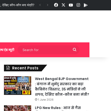
Facebook
X
YouTube
Instagram
App
ी बुकिंग?
Search
ल्थ एंड ब्यूटी
for
Recent Posts
West Bengal BJP Government
: बंगाल में शुभेंदु सरकार का बड़ा
कैबिनेट विस्तार, 35 मंत्रियों ने ली
शपथ, देखिए कौन-कौन बना मंत्री?
1 June 2026
LPG New Rules : आज से गैस