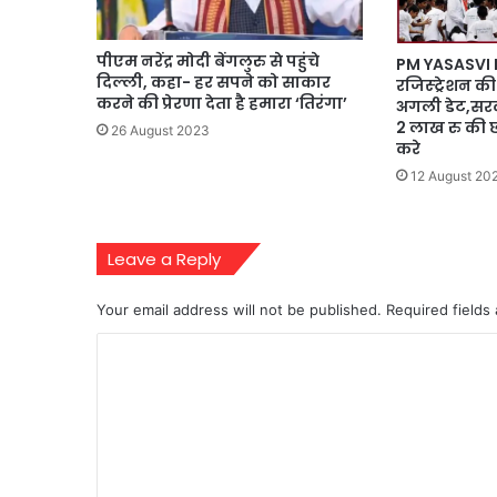
पीएम नरेंद्र मोदी बेंगलुरु से पहुंचे
PM YASASVI 
दिल्ली, कहा- हर सपने को साकार
रजिस्ट्रेशन की
करने की प्रेरणा देता है हमारा ‘तिरंगा’
अगली डेट,सरका
2 लाख रु की छ
26 August 2023
करे
12 August 20
Leave a Reply
Your email address will not be published.
Required fields
C
o
m
m
e