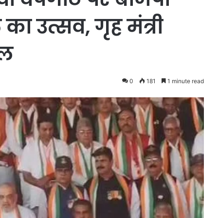
 का उत्सव, गृह मंत्री
िल
0
181
1 minute read