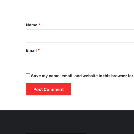
n
t
*
Name
*
Email
*
Save my name, email, and website in this browser for