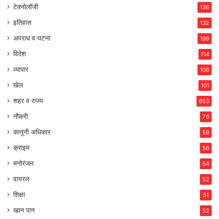
टेक्नोलॉजी
136
इतिहास
132
अपराध व घटना
199
विदेश
114
व्यापार
106
खेल
101
शहर व राज्य
653
नौकरी
76
कानूनी अधिकार
59
क्राइम
56
मनोरंजन
54
वायरल
52
शिक्षा
51
खान पान
52