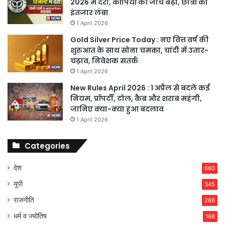
2026 में देरी, कॉपियों की जांच बढ़ी, छात्रों का
इंतजार लंबा
1 April 2026
Gold Silver Price Today : नए वित्त वर्ष की
शुरुआत के साथ सोना चमका, चांदी में उतार-
चढ़ाव, निवेशक सतर्क
1 April 2026
New Rules April 2026 : 1 अप्रैल से बदले कई
नियम, प्रॉपर्टी, टोल, कैब और शराब महंगी,
जानिए क्या-क्या हुआ बदलाव
1 April 2026
Categories
देश
660
यूपी
345
राजनीति
286
धर्म व ज्योतिष
168