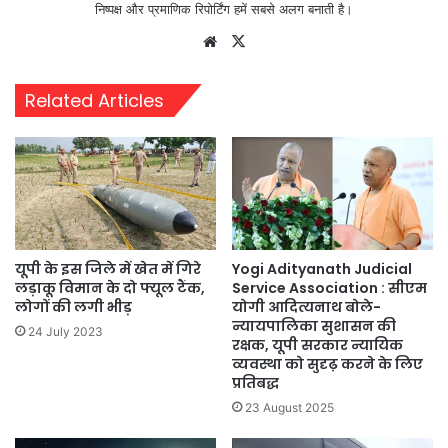
निष्पक्ष और प्रमाणिक रिपोर्टिंग हमें सबसे अलग बनाती है।
Website
X
Related Articles
यूपी के इस जिले में खेत में गिरे
Yogi Adityanath Judicial
लड़ाकू विमान के दो फ्यूल टैंक,
Service Association : सीएम
लोगों की लगी भीड़
योगी आदित्यनाथ बोले-
न्यायपालिका सुशासन की
24 July 2023
रक्षक, यूपी सरकार न्यायिक
व्यवस्था को सुदृढ़ करने के लिए
प्रतिबद्ध
23 August 2025