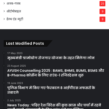
अजब-गजब
25
ऑटोमोबाइल
9
हेल्थ एंड ब्यूटी
9
Last Modified Posts
17 May 2023
मुख्यमंत्री ग्रामोद्योग रोजगार योजना के तहत मिलेगा लोन
23 August 2025
AYUSH Counselling 2025 : BAMS, BHMS, BUMS, BSMS और
B-Pharma कोर्सेज के लिए राउंड-1 रजिस्ट्रेशन शुरू
19 June 2023
पुलिस विभाग में किए गए फेरबदल 8 आईपीएस अफसरों के
तबादले
2 July 2025
News Today : पढ़िए देश विदेश की कुछ खास और चर्चा में रहने