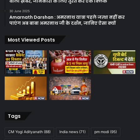
वाली ख़बरें, जानकारी के लिए तुरंत करें एक क्लिक
30 June 2025
Amarnath Darshan : अमरनाथ यात्रा पहले जत्था नहीं कर
पाएंग अब बाबा अमरनाथ जी के दर्शन, जानिए ऐसा क्यों
Most Viewed Posts
Tags
CM Yogi Adityanath
(88)
India news
(71)
pm modi
(95)