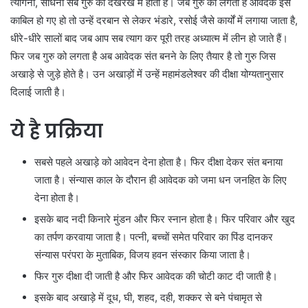
त्यागना, साधना सब गुरु की देखरेख में होता है। जब गुरु को लगता है आवेदक इस
काबिल हो गए हो तो उन्हें दरबान से लेकर भंडारे, रसोई जैसे कार्यों में लगाया जाता है,
धीरे-धीरे सालों बाद जब आप सब त्याग कर पूरी तरह अध्यात्म में लीन हो जाते हैं।
फिर जब गुरु को लगता है अब आवेदक संत बनने के लिए तैयार है तो गुरु जिस
अखाड़े से जुड़े होते है। उन अखाड़ों में उन्हें महामंडलेश्वर की दीक्षा योग्यतानुसार
दिलाई जाती है।
ये है प्रक्रिया
सबसे पहले अखाड़े को आवेदन देना होता है। फिर दीक्षा देकर संत बनाया
जाता है। संन्यास काल के दौरान ही आवेदक को जमा धन जनहित के लिए
देना होता है।
इसके बाद नदी किनारे मुंडन और फिर स्नान होता है। फिर परिवार और खुद
का तर्पण करवाया जाता है। पत्नी, बच्चों समेत परिवार का पिंड दानकर
संन्यास परंपरा के मुताबिक, विजय हवन संस्कार किया जाता है।
फिर गुरु दीक्षा दी जाती है और फिर आवेदक की चोटी काट दी जाती है।
इसके बाद अखाड़े में दूध, घी, शहद, दही, शक्कर से बने पंचामृत से