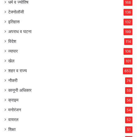
धर्म व ज्योतिष
168
टेक्नोलॉजी
136
इतिहास
132
अपराध व घटना
199
विदेश
114
व्यापार
106
खेल
101
शहर व राज्य
653
नौकरी
76
कानूनी अधिकार
59
क्राइम
56
मनोरंजन
54
वायरल
52
शिक्षा
51