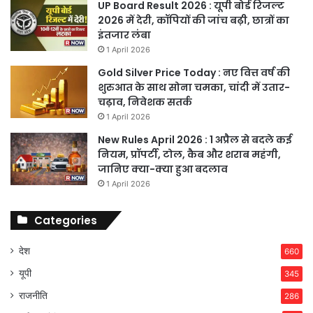
UP Board Result 2026 : यूपी बोर्ड रिजल्ट
2026 में देरी, कॉपियों की जांच बढ़ी, छात्रों का
इंतजार लंबा
1 April 2026
Gold Silver Price Today : नए वित्त वर्ष की
शुरुआत के साथ सोना चमका, चांदी में उतार-
चढ़ाव, निवेशक सतर्क
1 April 2026
New Rules April 2026 : 1 अप्रैल से बदले कई
नियम, प्रॉपर्टी, टोल, कैब और शराब महंगी,
जानिए क्या-क्या हुआ बदलाव
1 April 2026
Categories
देश
660
यूपी
345
राजनीति
286