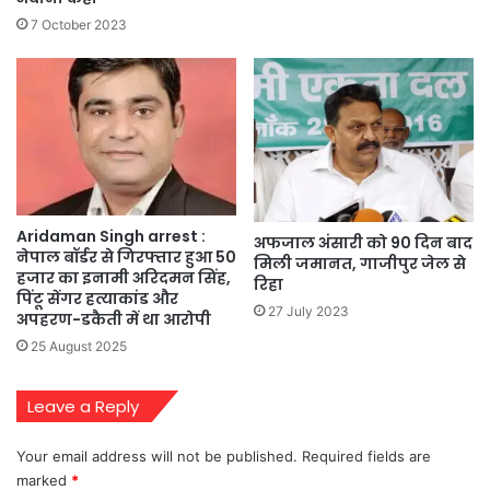
7 October 2023
Aridaman Singh arrest :
अफजाल अंसारी को 90 दिन बाद
नेपाल बॉर्डर से गिरफ्तार हुआ 50
मिली जमानत, गाजीपुर जेल से
हजार का इनामी अरिदमन सिंह,
रिहा
पिंटू सेंगर हत्याकांड और
27 July 2023
अपहरण-डकैती में था आरोपी
25 August 2025
Leave a Reply
Your email address will not be published.
Required fields are
marked
*