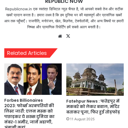
REPUBLIC NOW
Republicnow.in एक स्वतंत्र डिजिटल न्यूज़ चैनल है, जो आपको सबसे तेज और सटीक
खबरें प्रदान करता है। हमारा लक्ष्य है कि हम दुनिया भर की महत्वपूर्ण और प्रासंगिक खबरें
आप तक पहुँचाएँ। राजनीति, मनोरंजन, खेल, बिज़नेस, टेक्नोलॉजी, और अन्य विषयों पर हमारी
निष्पक्ष और प्रमाणिक रिपोर्टिंग हमें सबसे अलग बनाती है।
Website
X
Related Articles
Forbes Billionaires
Fatehpur News : फतेहपुर में
2023: फोर्ब्स अरबपतियों की
मकबरे को लेकर बवाल, मंदिर
लिस्ट जारी: एलन मस्क को
बताकर पूजा, फिर हुई तोड़फोड़
पछाड़कर ये शख्स दुनिया का
11 August 2025
नंबर-1 अमीर, जानें अडाणी,
अंबानी कहां