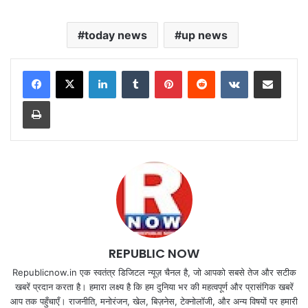
today news
up news
LinkedIn
Tumblr
Pinterest
Reddit
VKontakte
Share via Email
Print
REPUBLIC NOW
Republicnow.in एक स्वतंत्र डिजिटल न्यूज़ चैनल है, जो आपको सबसे तेज और सटीक
खबरें प्रदान करता है। हमारा लक्ष्य है कि हम दुनिया भर की महत्वपूर्ण और प्रासंगिक खबरें
आप तक पहुँचाएँ। राजनीति, मनोरंजन, खेल, बिज़नेस, टेक्नोलॉजी, और अन्य विषयों पर हमारी