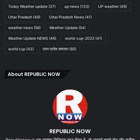
Today Weather update
(37)
up news
(133)
UP weather
(49)
Uttar Pradesh
(49)
Uttar Pradesh News
(41)
weather news
(56)
Weather Update
(54)
Weather Update NEWS
(46)
world-cup-2023
(41)
world cup
(43)
उत्तर प्रदेश समाचार
(85)
About REPUBLIC NOW
REPUBLIC NOW
Republicnow.in एक स्वतंत्र डिजिटल न्यूज़ चैनल है, जो आपको सबसे तेज और सटीक