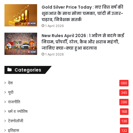
Gold Silver Price Today : नए वित्त वर्ष की
शुरुआत के साथ सोना चमका, चांदी में उतार-
चढ़ाव, निवेशक सतर्क
1 April 2026
New Rules April 2026 : 1 अप्रैल से बदले कई
नियम, प्रॉपर्टी, टोल, कैब और शराब महंगी,
जानिए क्या-क्या हुआ बदलाव
1 April 2026
Categories
देश
660
यूपी
345
राजनीति
286
धर्म व ज्योतिष
168
टेक्नोलॉजी
136
इतिहास
132