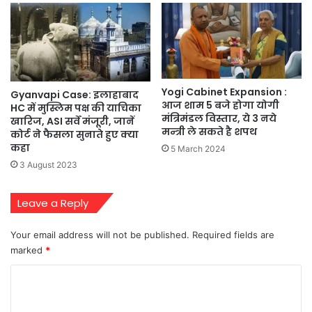
Yogi Cabinet Expansion :
Gyanvapi Case: इलाहाबाद
आज शाम 5 बजे होगा योगी
HC में मुस्लिम पक्ष की याचिका
मंत्रिमंडल विस्तार, ये 3 नये
खारिज, ASI सर्वे मंजूरी, जानें
मन्त्री ले सकते है शपथ
कोर्ट ने फैसला सुनाते हुए क्या
कहा
5 March 2024
3 August 2023
Leave a Reply
Your email address will not be published.
Required fields are
marked
*
C
o