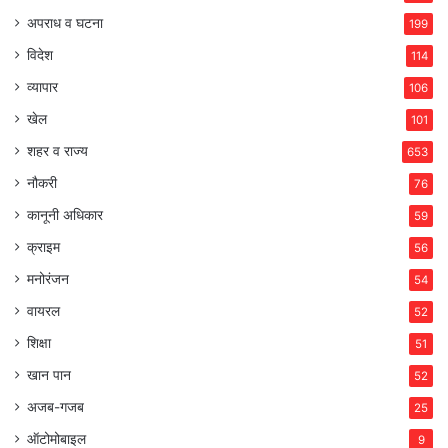
अपराध व घटना
199
विदेश
114
व्यापार
106
खेल
101
शहर व राज्य
653
नौकरी
76
कानूनी अधिकार
59
क्राइम
56
मनोरंजन
54
वायरल
52
शिक्षा
51
खान पान
52
अजब-गजब
25
ऑटोमोबाइल
9