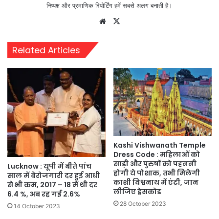
निष्पक्ष और प्रमाणिक रिपोर्टिंग हमें सबसे अलग बनाती है।
Website
X
Related Articles
Kashi Vishwanath Temple
Dress Code : महिलाओं को
साड़ी और पुरुषों को पहननी
Lucknow : यूपी में बीते पांच
होगी ये पोशाक, तभी मिलेगी
साल में बेरोजगारी दर हुई आधी
काशी विश्वनाथ में एंट्री, जान
से भी कम, 2017 – 18 में थी दर
लीजिए ड्रेसकोड
6.4 %, अब रह गई 2.6%
28 October 2023
14 October 2023