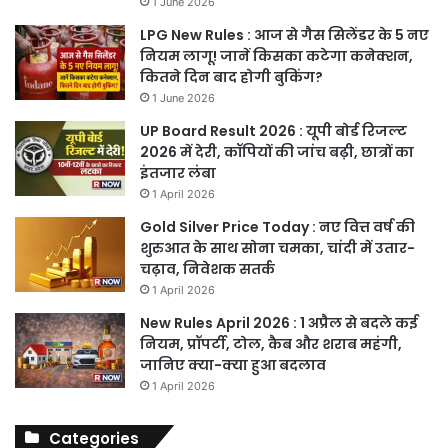
1 June 2026
LPG New Rules : आज से गैस सिलेंडर के 5 नए
नियम लागू! जानें किसका कटेगा कनेक्शन,
कितने दिन बाद होगी बुकिंग?
1 June 2026
UP Board Result 2026 : यूपी बोर्ड रिजल्ट
2026 में देरी, कॉपियों की जांच बढ़ी, छात्रों का
इंतजार लंबा
1 April 2026
Gold Silver Price Today : नए वित्त वर्ष की
शुरुआत के साथ सोना चमका, चांदी में उतार-
चढ़ाव, निवेशक सतर्क
1 April 2026
New Rules April 2026 : 1 अप्रैल से बदले कई
नियम, प्रॉपर्टी, टोल, कैब और शराब महंगी,
जानिए क्या-क्या हुआ बदलाव
1 April 2026
Categories