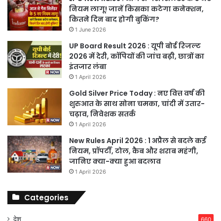
नियम लागू! जानें किसका कटेगा कनेक्शन,
कितने दिन बाद होगी बुकिंग?
1 June 2026
UP Board Result 2026 : यूपी बोर्ड रिजल्ट
2026 में देरी, कॉपियों की जांच बढ़ी, छात्रों का
इंतजार लंबा
1 April 2026
Gold Silver Price Today : नए वित्त वर्ष की
शुरुआत के साथ सोना चमका, चांदी में उतार-
चढ़ाव, निवेशक सतर्क
1 April 2026
New Rules April 2026 : 1 अप्रैल से बदले कई
नियम, प्रॉपर्टी, टोल, कैब और शराब महंगी,
जानिए क्या-क्या हुआ बदलाव
1 April 2026
Categories
देश
660