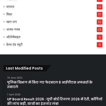
वायरल
52
शिक्षा
51
खान पान
52
अजब-गजब
25
ऑटोमोबाइल
9
हेल्थ एंड ब्यूटी
9
Last Modified Posts
19 June 2023
पुलिस विभाग में किए गए फेरबदल 8 आईपीएस अफसरों के
तबादले
1 April 2026
UP Board Result 2026 : यूपी बोर्ड रिजल्ट 2026 में देरी, कॉपियों
की जांच बढ़ी, छात्रों का इंतजार लंबा