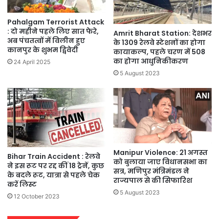
Pahalgam Terrorist Attack
: दो महीने पहले लिए सात फेरे,
Amrit Bharat Station: देशभर
अब पंचतत्वों में विलीन हुए
के 1309 रेलवे स्टेशनों का होगा
कानपुर के शुभम द्विवेदी
कायाकल्प, पहले चरण में 508
का होगा आधुनिकीकरण
24 April 2025
5 August 2023
Manipur Violence: 21 अगस्त
Bihar Train Accident : रेलवे
को बुलाया जाए विधानसभा का
ने इस रूट पर रद्द कीं 18 ट्रेनें, कुछ
सत्र, मणिपुर मंत्रिमंडल ने
के बदले रूट, यात्रा से पहले चेक
राज्यपाल से की सिफारिश
करें लिस्ट
5 August 2023
12 October 2023