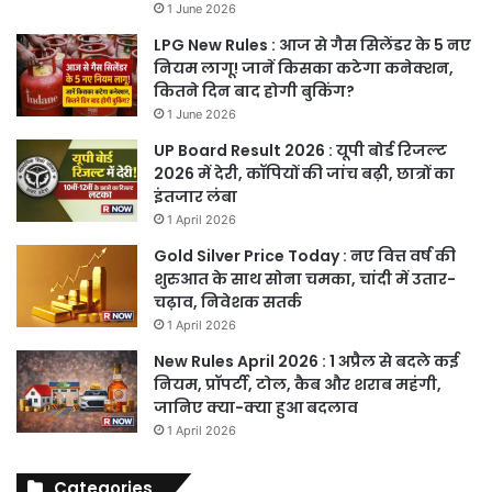
1 June 2026
LPG New Rules : आज से गैस सिलेंडर के 5 नए
नियम लागू! जानें किसका कटेगा कनेक्शन,
कितने दिन बाद होगी बुकिंग?
1 June 2026
UP Board Result 2026 : यूपी बोर्ड रिजल्ट
2026 में देरी, कॉपियों की जांच बढ़ी, छात्रों का
इंतजार लंबा
1 April 2026
Gold Silver Price Today : नए वित्त वर्ष की
शुरुआत के साथ सोना चमका, चांदी में उतार-
चढ़ाव, निवेशक सतर्क
1 April 2026
New Rules April 2026 : 1 अप्रैल से बदले कई
नियम, प्रॉपर्टी, टोल, कैब और शराब महंगी,
जानिए क्या-क्या हुआ बदलाव
1 April 2026
Categories