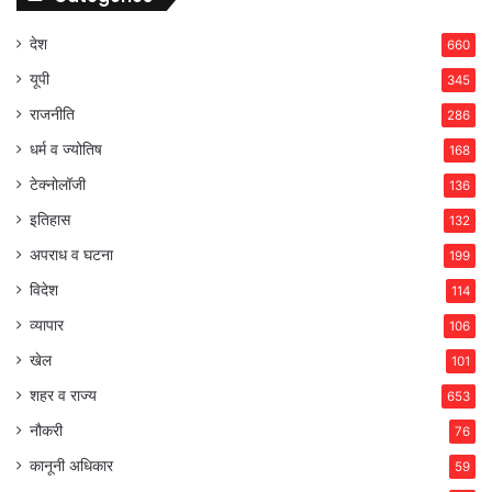
देश
660
यूपी
345
राजनीति
286
धर्म व ज्योतिष
168
टेक्नोलॉजी
136
इतिहास
132
अपराध व घटना
199
विदेश
114
व्यापार
106
खेल
101
शहर व राज्य
653
नौकरी
76
कानूनी अधिकार
59