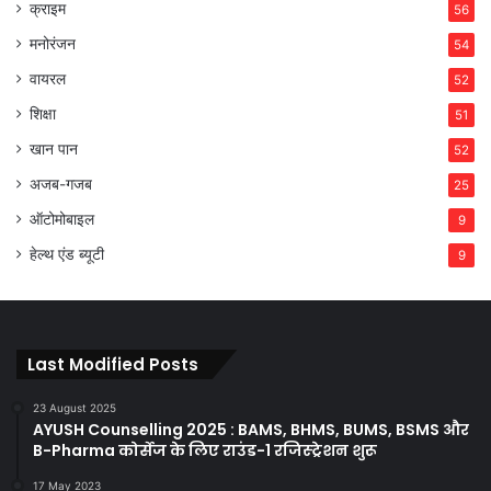
क्राइम
56
मनोरंजन
54
वायरल
52
शिक्षा
51
खान पान
52
अजब-गजब
25
ऑटोमोबाइल
9
हेल्थ एंड ब्यूटी
9
Last Modified Posts
23 August 2025
AYUSH Counselling 2025 : BAMS, BHMS, BUMS, BSMS और
B-Pharma कोर्सेज के लिए राउंड-1 रजिस्ट्रेशन शुरू
17 May 2023