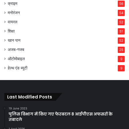
क्राइम
56
मनोरंजन
54
वायरल
52
शिक्षा
51
खान पान
52
अजब-गजब
25
ऑटोमोबाइल
9
हेल्थ एंड ब्यूटी
9
Last Modified Posts
19 June 2023
पुलिस विभाग में किए गए फेरबदल 8 आईपीएस अफसरों के
तबादले
1 April 2026