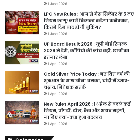
1 June 2026
LPG New Rules : आज से गैस सिलेंडर के 5 नए
नियम लागू! जानें किसका कटेगा कनेक्शन,
कितने दिन बाद होगी बुकिंग?
1 June 2026
UP Board Result 2026 : यूपी बोर्ड रिजल्ट
2026 में देरी, कॉपियों की जांच बढ़ी, छात्रों का
इंतजार लंबा
1 April 2026
Gold Silver Price Today : नए वित्त वर्ष की
शुरुआत के साथ सोना चमका, चांदी में उतार-
चढ़ाव, निवेशक सतर्क
1 April 2026
New Rules April 2026 : 1 अप्रैल से बदले कई
नियम, प्रॉपर्टी, टोल, कैब और शराब महंगी,
जानिए क्या-क्या हुआ बदलाव
1 April 2026