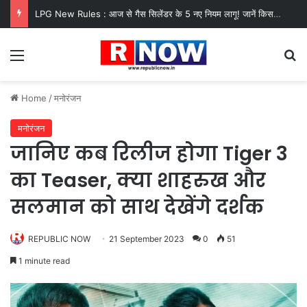
LPG New Rules : आज से गैस सिलेंडर के 5 नए नियम लागू! जानें किसका कटेगा कनेक्शन, कितने दिन बाद होगी बुकिंग?
Menu
Se
Home
/
मनोरंजन
मनोरंजन
जानिए कब रिलीज होगा Tiger 3
का Teaser, क्या शाहरुख और
सलमान को साथ देखेंगे दर्शक
REPUBLIC NOW
21 September 2023
0
51
1 minute read