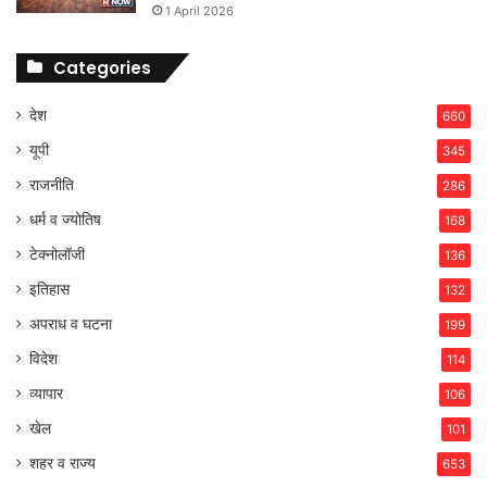
1 April 2026
Categories
देश
660
यूपी
345
राजनीति
286
धर्म व ज्योतिष
168
टेक्नोलॉजी
136
इतिहास
132
अपराध व घटना
199
विदेश
114
व्यापार
106
खेल
101
शहर व राज्य
653