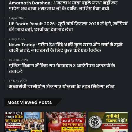
Amarnath Darshan : अमरनाथ यात्रा पहले जत्था नहीं कर
पाएंग अब बाबा अमरनाथ जी के दर्शन, जानिए ऐसा क्यों
1 April 2026
UP Board Result 2026 : यूपी बोर्ड रिजल्ट 2026 में देरी, कॉपियों
की जांच बढ़ी, छात्रों का इंतजार लंबा
2 July 2025
News Today : पढ़िए देश विदेश की कुछ खास और चर्चा में रहने
वाली ख़बरें, जानकारी के लिए तुरंत करें एक क्लिक
19 June 2023
पुलिस विभाग में किए गए फेरबदल 8 आईपीएस अफसरों के
तबादले
17 May 2023
मुख्यमंत्री ग्रामोद्योग रोजगार योजना के तहत मिलेगा लोन
Most Viewed Posts