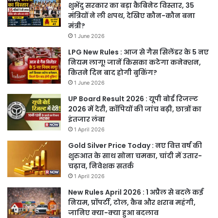
शुभेंदु सरकार का बड़ा कैबिनेट विस्तार, 35
मंत्रियों ने ली शपथ, देखिए कौन-कौन बना
मंत्री?
1 June 2026
LPG New Rules : आज से गैस सिलेंडर के 5 नए
नियम लागू! जानें किसका कटेगा कनेक्शन,
कितने दिन बाद होगी बुकिंग?
1 June 2026
UP Board Result 2026 : यूपी बोर्ड रिजल्ट
2026 में देरी, कॉपियों की जांच बढ़ी, छात्रों का
इंतजार लंबा
1 April 2026
Gold Silver Price Today : नए वित्त वर्ष की
शुरुआत के साथ सोना चमका, चांदी में उतार-
चढ़ाव, निवेशक सतर्क
1 April 2026
New Rules April 2026 : 1 अप्रैल से बदले कई
नियम, प्रॉपर्टी, टोल, कैब और शराब महंगी,
जानिए क्या-क्या हुआ बदलाव