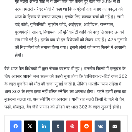
गृह मंत्री अमित शाह ने ये तीनों बिल पेश करते हुए कहा कि 2019 से ही
प्रधानमंत्री नरेंद्र मोदी ने कहा था कि अंग्रेजों द्वारा बनाए गए कानून को
आज के हिसाब से बनाया जाएगा। इसके लिए व्यापक चर्चा की गई है। सभी
हाई कोर्ट, यूनिवर्सिटी, सुप्रीम कोर्ट, आईएएस, आईपीएस, राज्यपाल,
मुख्यमंत्री, सासंद, विधायक, लॉ यूनिवर्सिटी आदि को पत्र लिखकर उनकी
राय मांगी गई है। इसके बाद वो इन विधेयकों को लेकर आए हैं। 475 गुलामी
की निशानियों को समाप्त किया गया। इससे लोगों को न्याय मिलने में आसानी
होगी।
वैसे आज पेश विधेयकों में कुछ रोचक बदलाव भी हुए। भारतीय फिल्मों में मृत्युदंड के
लिए अक्सर आपने जज साहब को कहते सुना होगा कि ‘ताजिरात-ए-हिंद’ दफा 302
के तहत मुजरिम को मौत की सजा सुनाई जाती है. लेकिन भारतीय न्याय संहिता में
धारा 302 के तहत हत्या नहीं बल्कि स्नैचिंग का अपराध होगा। पहले इसमें हत्या का
मुकदमा चलता था, अब स्नैचिंग का अपराध। यानी राह चलते किसी के गले से चेन,
घड़ी, मोबाइल, बैग जैसे सामान को छीनने पर धारा 302 के तहत सुनवाई होगी।
LinkedIn
Tumblr
Pinterest
Reddit
VKontakte
Share via Email