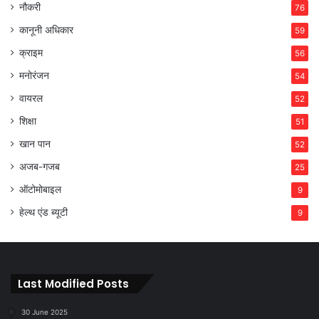
नौकरी
76
कानूनी अधिकार
59
क्राइम
56
मनोरंजन
54
वायरल
52
शिक्षा
51
खान पान
52
अजब-गजब
25
ऑटोमोबाइल
9
हेल्थ एंड ब्यूटी
9
Last Modified Posts
30 June 2025