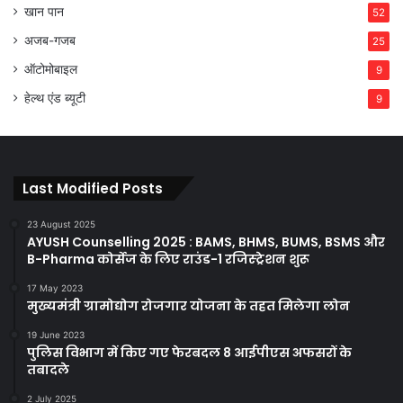
खान पान
52
अजब-गजब
25
ऑटोमोबाइल
9
हेल्थ एंड ब्यूटी
9
Last Modified Posts
23 August 2025
AYUSH Counselling 2025 : BAMS, BHMS, BUMS, BSMS और
B-Pharma कोर्सेज के लिए राउंड-1 रजिस्ट्रेशन शुरू
17 May 2023
मुख्यमंत्री ग्रामोद्योग रोजगार योजना के तहत मिलेगा लोन
19 June 2023
पुलिस विभाग में किए गए फेरबदल 8 आईपीएस अफसरों के
तबादले
2 July 2025