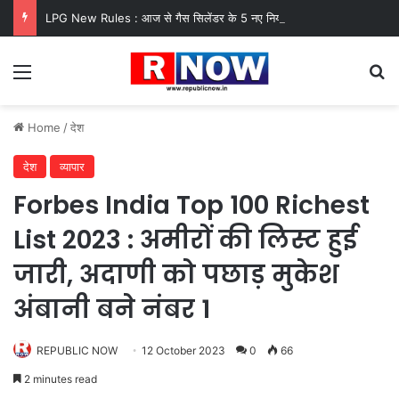
LPG New Rules : आज से गैस सिलेंडर के 5 नए नियम लागू! जानें किसका कटेगा कनेक्शन, कितने दिन बाद होगी बुकिंग?
Menu
Se
Home
/
देश
देश
व्यापार
Forbes India Top 100 Richest
List 2023 : अमीरों की लिस्ट हुई
जारी, अदाणी को पछाड़ मुकेश
अंबानी बने नंबर 1
REPUBLIC NOW
12 October 2023
0
66
2 minutes read