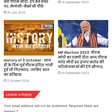
बने पीएम मोदी, ट्रंप 8वें नंबर
16 September 2023
पर, मेलोनी-मैक्रों भी पीछे
26 July 2025
MP Election 2023: पीएम
मोदी का एमपी दौरा आज,पीएम
History of 3 October : आज
नरेंद्र मोदी 60 हजार करोड़ की
ही के दिन पूर्व पीएम इंदिरा गांधी
परियोजनाओं की देंगे सौगात,
हुईं थी गिरफ्तार, जानिए आज
14 September 2023
का इतिहास
3 October 2024
Leave a Reply
Your email address will not be published.
Required fields are
marked
*