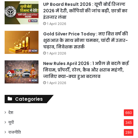
UP Board Result 2026 : यूपी बोर्ड रिजल्ट
2026 में देरी, कॉपियों की जांच बढ़ी, छात्रों का
इंतजार लंबा
1 April 2026
Gold Silver Price Today : नए वित्त वर्ष की
शुरुआत के साथ सोना चमका, चांदी में उतार-
चढ़ाव, निवेशक सतर्क
1 April 2026
New Rules April 2026 : 1 अप्रैल से बदले कई
नियम, प्रॉपर्टी, टोल, कैब और शराब महंगी,
जानिए क्या-क्या हुआ बदलाव
1 April 2026
Categories
देश
660
यूपी
345
राजनीति
286