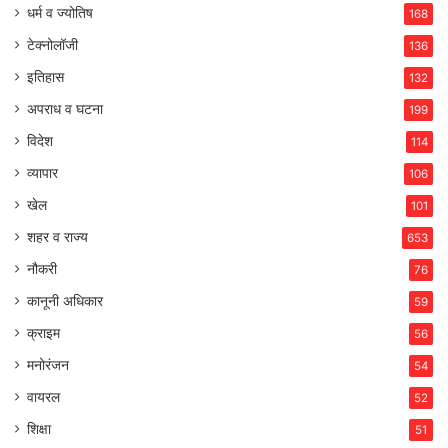
धर्म व ज्योतिष
168
टेक्नोलॉजी
136
इतिहास
132
अपराध व घटना
199
विदेश
114
व्यापार
106
खेल
101
शहर व राज्य
653
नौकरी
76
कानूनी अधिकार
59
क्राइम
56
मनोरंजन
54
वायरल
52
शिक्षा
51