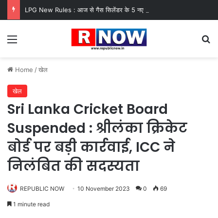
LPG New Rules : आज से गैस सिलेंडर के 5 नए नियम लागू! जानें किसका कटेगा कनेक्शन, कितने दिन बाद होगी बुकिंग?
Menu
Se
Home
/
खेल
खेल
Sri Lanka Cricket Board
Suspended : श्रीलंका क्रिकेट
बोर्ड पर बड़ी कार्रवाई, ICC ने
निलंबित की सदस्यता
REPUBLIC NOW
10 November 2023
0
69
1 minute read