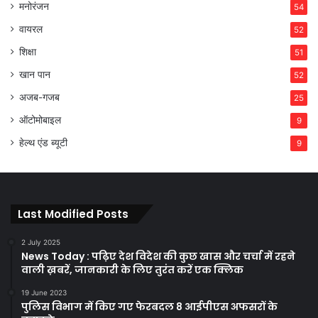
मनोरंजन
54
वायरल
52
शिक्षा
51
खान पान
52
अजब-गजब
25
ऑटोमोबाइल
9
हेल्थ एंड ब्यूटी
9
Last Modified Posts
2 July 2025
News Today : पढ़िए देश विदेश की कुछ खास और चर्चा में रहने
वाली ख़बरें, जानकारी के लिए तुरंत करें एक क्लिक
19 June 2023
पुलिस विभाग में किए गए फेरबदल 8 आईपीएस अफसरों के