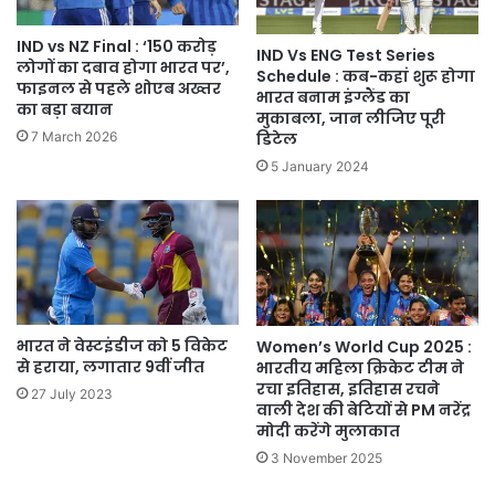
IND vs NZ Final : ‘150 करोड़
IND Vs ENG Test Series
लोगों का दबाव होगा भारत पर’,
Schedule : कब-कहां शुरू होगा
फाइनल से पहले शोएब अख्तर
भारत बनाम इंग्लैंड का
का बड़ा बयान
मुकाबला, जान लीजिए पूरी
7 March 2026
डिटेल
5 January 2024
भारत ने वेस्टइंडीज को 5 विकेट
Women’s World Cup 2025 :
से हराया, लगातार 9वीं जीत
भारतीय महिला क्रिकेट टीम ने
रचा इतिहास, इतिहास रचने
27 July 2023
वाली देश की बेटियों से PM नरेंद्र
मोदी करेंगे मुलाकात
3 November 2025