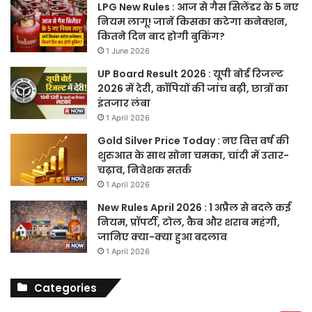
LPG New Rules : आज से गैस सिलेंडर के 5 नए
नियम लागू! जानें किसका कटेगा कनेक्शन,
कितने दिन बाद होगी बुकिंग?
1 June 2026
UP Board Result 2026 : यूपी बोर्ड रिजल्ट
2026 में देरी, कॉपियों की जांच बढ़ी, छात्रों का
इंतजार लंबा
1 April 2026
Gold Silver Price Today : नए वित्त वर्ष की
शुरुआत के साथ सोना चमका, चांदी में उतार-
चढ़ाव, निवेशक सतर्क
1 April 2026
New Rules April 2026 : 1 अप्रैल से बदले कई
नियम, प्रॉपर्टी, टोल, कैब और शराब महंगी,
जानिए क्या-क्या हुआ बदलाव
1 April 2026
Categories