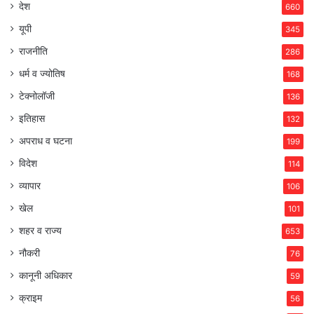
देश
660
यूपी
345
राजनीति
286
धर्म व ज्योतिष
168
टेक्नोलॉजी
136
इतिहास
132
अपराध व घटना
199
विदेश
114
व्यापार
106
खेल
101
शहर व राज्य
653
नौकरी
76
कानूनी अधिकार
59
क्राइम
56