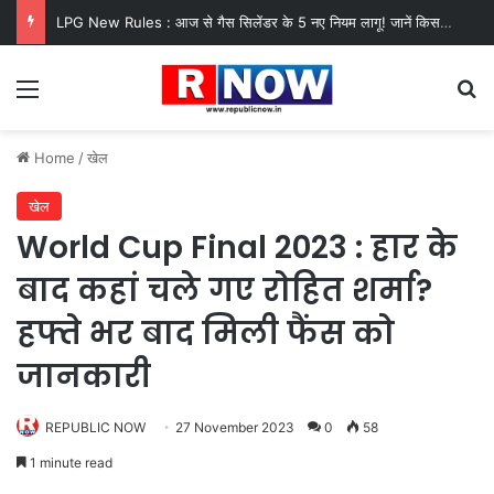
LPG New Rules : आज से गैस सिलेंडर के 5 नए नियम लागू! जानें किसका कटेगा कनेक्शन, कितने दिन बाद होगी बुकिंग?
Menu
Se
Home
/
खेल
खेल
World Cup Final 2023 : हार के
बाद कहां चले गए रोहित शर्मा?
हफ्ते भर बाद मिली फैंस को
जानकारी
REPUBLIC NOW
27 November 2023
0
58
1 minute read