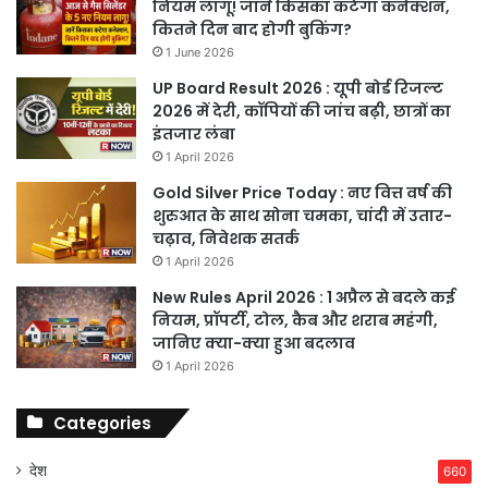
नियम लागू! जानें किसका कटेगा कनेक्शन,
कितने दिन बाद होगी बुकिंग?
1 June 2026
UP Board Result 2026 : यूपी बोर्ड रिजल्ट
2026 में देरी, कॉपियों की जांच बढ़ी, छात्रों का
इंतजार लंबा
1 April 2026
Gold Silver Price Today : नए वित्त वर्ष की
शुरुआत के साथ सोना चमका, चांदी में उतार-
चढ़ाव, निवेशक सतर्क
1 April 2026
New Rules April 2026 : 1 अप्रैल से बदले कई
नियम, प्रॉपर्टी, टोल, कैब और शराब महंगी,
जानिए क्या-क्या हुआ बदलाव
1 April 2026
Categories
देश
660