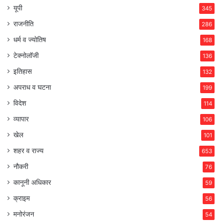
यूपी
345
राजनीति
286
धर्म व ज्योतिष
168
टेक्नोलॉजी
136
इतिहास
132
अपराध व घटना
199
विदेश
114
व्यापार
106
खेल
101
शहर व राज्य
653
नौकरी
76
कानूनी अधिकार
59
क्राइम
56
मनोरंजन
54