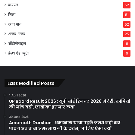
वायरल
52
शिक्षा
51
खान पान
52
अजब-गजब
25
ऑटोमोबाइल
9
हेल्थ एंड ब्यूटी
9
Last Modified Posts
1 April 2026
UP Board Result 2026 : यूपी बोर्ड रिजल्ट 2026 में देरी, कॉपियों
की जांच बढ़ी, छात्रों का इंतजार लंबा
30 June 2025
Amarnath Darshan : अमरनाथ यात्रा पहले जत्था नहीं कर
पाएंग अब बाबा अमरनाथ जी के दर्शन, जानिए ऐसा क्यों