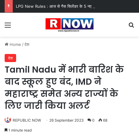
LPG New Rules : आज से गैस सिलेंडर के 5 नए नियम लागू! जानें किसका कटेगा कनेक्शन, कितने दिन बाद होगी बुकिंग?
Menu
Se
Home
/
देश
देश
Tamil Nadu में भारी बारिश के
बाद स्कूल हुए बंद, IMD ने
महाराष्ट्र समेत अन्य राज्यों के
लिए जारी किया अलर्ट
REPUBLIC NOW
26 September 2023
0
68
1 minute read