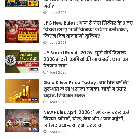
मंत्री?
1 June 2026
LPG New Rules : आज से गैस सिलेंडर के 5 नए
नियम लागू! जानें किसका कटेगा कनेक्शन,
कितने दिन बाद होगी बुकिंग?
1 June 2026
UP Board Result 2026 : यूपी बोर्ड रिजल्ट
2026 में देरी, कॉपियों की जांच बढ़ी, छात्रों का
इंतजार लंबा
1 April 2026
Gold Silver Price Today : नए वित्त वर्ष की
शुरुआत के साथ सोना चमका, चांदी में उतार-
चढ़ाव, निवेशक सतर्क
1 April 2026
New Rules April 2026 : 1 अप्रैल से बदले कई
नियम, प्रॉपर्टी, टोल, कैब और शराब महंगी,
जानिए क्या-क्या हुआ बदलाव
1 April 2026