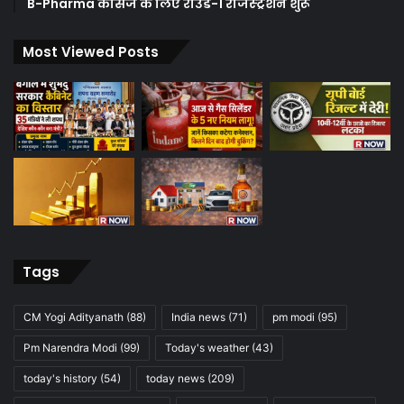
B-Pharma कोर्सेज के लिए राउंड-1 रजिस्ट्रेशन शुरू
Most Viewed Posts
Tags
CM Yogi Adityanath
(88)
India news
(71)
pm modi
(95)
Pm Narendra Modi
(99)
Today's weather
(43)
today's history
(54)
today news
(209)