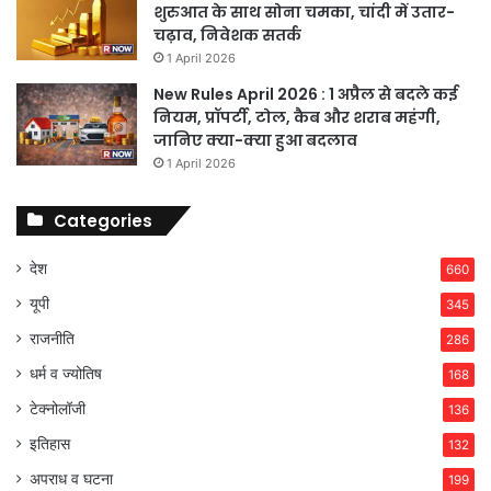
शुरुआत के साथ सोना चमका, चांदी में उतार-
चढ़ाव, निवेशक सतर्क
1 April 2026
New Rules April 2026 : 1 अप्रैल से बदले कई
नियम, प्रॉपर्टी, टोल, कैब और शराब महंगी,
जानिए क्या-क्या हुआ बदलाव
1 April 2026
Categories
देश
660
यूपी
345
राजनीति
286
धर्म व ज्योतिष
168
टेक्नोलॉजी
136
इतिहास
132
अपराध व घटना
199