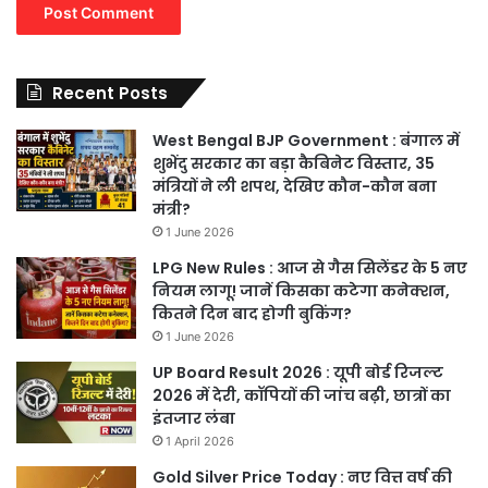
Recent Posts
West Bengal BJP Government : बंगाल में
शुभेंदु सरकार का बड़ा कैबिनेट विस्तार, 35
मंत्रियों ने ली शपथ, देखिए कौन-कौन बना
मंत्री?
1 June 2026
LPG New Rules : आज से गैस सिलेंडर के 5 नए
नियम लागू! जानें किसका कटेगा कनेक्शन,
कितने दिन बाद होगी बुकिंग?
1 June 2026
UP Board Result 2026 : यूपी बोर्ड रिजल्ट
2026 में देरी, कॉपियों की जांच बढ़ी, छात्रों का
इंतजार लंबा
1 April 2026
Gold Silver Price Today : नए वित्त वर्ष की