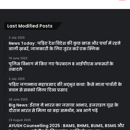
Last Modified Posts
2 July 2025
News Today : पढ़िए देश विदेश की कुछ खास और चर्चा में रहने
वाली ख़बरें, जानकारी के लिए तुरंत करें एक क्लिक
19 June 2023
पुलिस विभाग में किए गए फेरबदल 8 आईपीएस अफसरों के
तबादले
3 July 2025
पढ़िए जगन्नाथ महाप्रसाद की अद्भुत कथा: कैसे माता पार्वती के
वचन से सबको मिला दिव्य प्रसाद
26 June 2025
Big News: ईरान ने भारत का जताया आभार, इज़राइल युद्ध के
दौरान भारत से मिला था बड़ा समर्थन, अब आगे पढ़ें
23 August 2025
AYUSH Counselling 2025 : BAMS, BHMS, BUMS, BSMS और