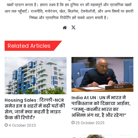
खबरें प्रदान करता है। हमारा लक्ष्य है कि हम दुनिया भर की महत्वपूर्ण और प्रासंगिक खबरें
आप तक पहुँचाएँ। राजनीति, मनोरंजन, खेल, बिज़नेस, टेक्नोलॉजी, और अन्य विषयों पर हमारी
निष्पक्ष और प्रमाणिक रिपोर्टिंग हमें सबसे अलग बनाती है।
Website
X
Related Articles
India At UN : UN में भारत ने
Housing Sales : दिल्ली-NCR
पाकिस्तान को दिखाया आईना,
समेत इन 8 शहरों में बढ़ी घरों की
“जम्मू-कश्मीर भारत का
सेल, जानें क्या कहती है नाइट
अभिन्न अंग था, है और रहेगा”
फ्रैंक की रिपोर्ट?
25 October 2025
4 October 2023