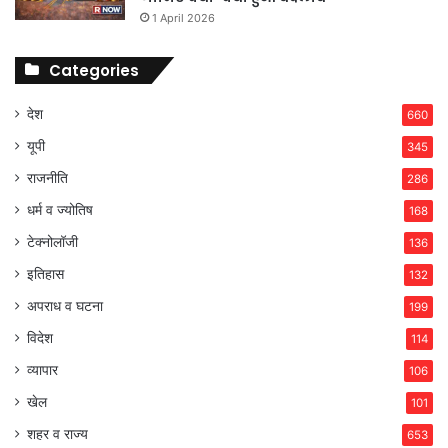
1 April 2026
Categories
देश
660
यूपी
345
राजनीति
286
धर्म व ज्योतिष
168
टेक्नोलॉजी
136
इतिहास
132
अपराध व घटना
199
विदेश
114
व्यापार
106
खेल
101
शहर व राज्य
653