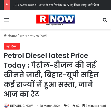
LPG New Rules : आज से गैस सिलेंडर के 5 नए नियम लागू! जानें किसका कटेगा कनेक्शन, कितने दिन बाद होगी बुकिंग?
Menu
Se
Home
/
शहर व राज्य
/
नई दिल्ली
नई दिल्ली
Petrol Diesel latest Price
Today : पेट्रोल-डीजल की नई
कीमतें जारी, बिहार-यूपी सहित
कई राज्यों में हुआ सस्ता, जाने
आज का रेट
REPUBLIC NOW
28 March 2024
0
62
2 minutes read