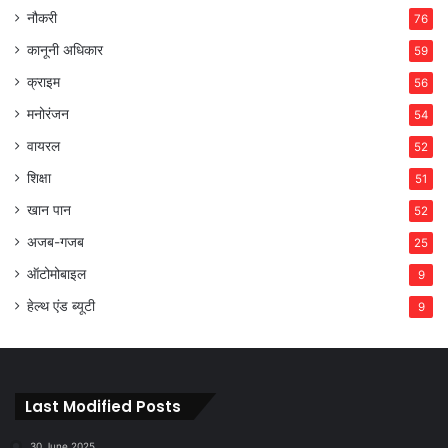
नौकरी
76
कानूनी अधिकार
59
क्राइम
56
मनोरंजन
54
वायरल
52
शिक्षा
51
खान पान
52
अजब-गजब
25
ऑटोमोबाइल
9
हेल्थ एंड ब्यूटी
9
Last Modified Posts
30 June 2025