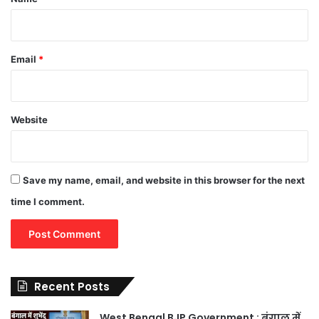
Email
*
Website
Save my name, email, and website in this browser for the next
time I comment.
Recent Posts
West Bengal BJP Government : बंगाल में