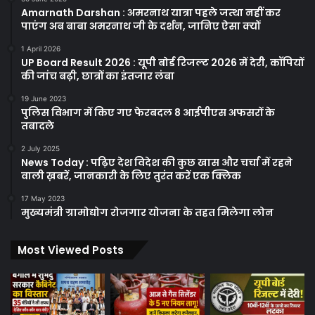
Amarnath Darshan : अमरनाथ यात्रा पहले जत्था नहीं कर
पाएंग अब बाबा अमरनाथ जी के दर्शन, जानिए ऐसा क्यों
1 April 2026
UP Board Result 2026 : यूपी बोर्ड रिजल्ट 2026 में देरी, कॉपियों
की जांच बढ़ी, छात्रों का इंतजार लंबा
19 June 2023
पुलिस विभाग में किए गए फेरबदल 8 आईपीएस अफसरों के
तबादले
2 July 2025
News Today : पढ़िए देश विदेश की कुछ खास और चर्चा में रहने
वाली ख़बरें, जानकारी के लिए तुरंत करें एक क्लिक
17 May 2023
मुख्यमंत्री ग्रामोद्योग रोजगार योजना के तहत मिलेगा लोन
Most Viewed Posts