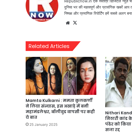
Republicnow.in एक स्वतंत्र डिजिटल न्यूज़ चै
दुनिया भर की महत्वपूर्ण और प्रासंगिक खबरें आप 
निष्पक्ष और प्रमाणिक रिपोर्टिंग हमें सबसे अलग बना
Website
X
Related Articles
Mamta Kulkarni : ममता कुलकर्णी
ने लिया संन्यास, इस अखाड़े में बनी
महामंडलेश्वर, बॉलीवुड वापसी पर कही
Nithari Kand 
ये बात
निठारी कांड के
पंढेर को किया 
25 January 2025
सजा रद्द