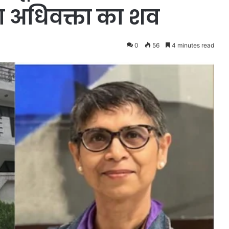
था अधिवक्ता का शव
0
56
4 minutes read