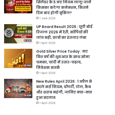
सिलेंडर के 5 नए नियम लागू! जानें
किसका कटेगा कनेक्शन, कितने
दिन बाद होगी बुकिंग?
1 June 2026
UP Board Result 2026 : यूपी बोर्ड
रिजल्ट 2026 में देरी, कॉपियों की
जांच बढ़ी, छात्रों का इंतजार लंबा
1 April 2026
Gold Silver Price Today : नए
वित्त वर्ष की शुरुआत के साथ सोना
चमका, चांदी में उतार-चढ़ाव,
निवेशक सतर्क
1 April 2026
New Rules April 2026 : 1 अप्रैल से
बदले कई नियम, प्रॉपर्टी, टोल, कैब
और शराब महंगी, जानिए क्या-क्या
हुआ बदलाव
1 April 2026