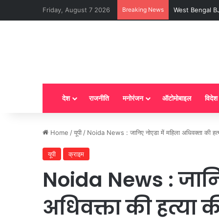
Friday, August 7 2026
Breaking News
LPG New Rules : आ
देश
राजनीति
मनोरंजन
ऑटोमोबाइल
विदेश
Home
/
यूपी
/
Noida News : जानिए नोएडा में महिला अधिवक्ता की हत्या
यूपी
क्राइम
Noida News : जानि
अधिवक्ता की हत्या क