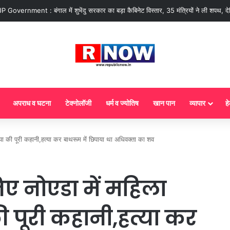
ज से गैस सिलेंडर के 5 नए नियम लागू! जानें किसका कटेगा कनेक्शन, कितने दिन बाद होगी ब
अपराध व घटना
टेक्नोलॉजी
धर्म व ज्योतिष
खान पान
व्यापार
हे
 की पूरी कहानी,हत्या कर बाथरूम में छिपाया था अधिवक्ता का शव
ए नोएडा में महिला
ी पूरी कहानी,हत्या कर