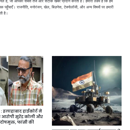
नल है, जो आपको सबसे तेज और सटीक खबरें प्रदान करता है। हमारा लक्ष्य है कि हम
तक पहुँचाएँ। राजनीति, मनोरंजन, खेल, बिज़नेस, टेक्नोलॉजी, और अन्य विषयों पर हमारी
ती है।
: इलाहाबाद हाईकोर्ट ने
 आरोपी सुरेंद्र कोली और
दोषमुक्त, फांसी की