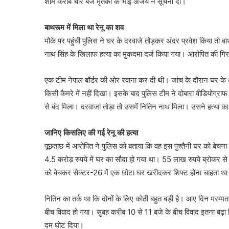
शाम करीब चार बजे मृतका के भाई अजय ने सूचना दी।
बाथरूम में मिला था रेनू का शव
मौके पर पहुंची पुलिस ने घर के दरवाजे तोड़कर अंदर प्रवेश किया तो ब
नाथ सिंह के खिलाफ हत्या का मुकदमा दर्ज किया गया। आरोपित की गिर
एक टीम नेपाल बॉर्डर की ओर रवाना कर दी थी। जांच के दौरान घर के
किसी कैमरे में नहीं दिखा। इसके बाद पुलिस टीम ने दोबारा वीडियोग्
से बंद मिला। दरवाजा तोड़ा तो उसमें नितिन नाथ मिला। उसने हत्या क
जानिए किसलिए की गई रेनू की हत्या
पूछताछ में आरोपित ने पुलिस को बताया कि वह इस पुश्तैनी घर को बेच
4.5 करोड़ रुपये में घर का सौदा हो गया था। 55 लाख रुपये ब्रोकर से
को बेचकर सेक्टर-26 में एक छोटा घर खरीदकर शिफ्ट होना चाहता थ
नितिन का तर्क था कि दोनों के लिए कोठी बहुत बड़ी है। आए दिन मरम्मत
बीच विवाद हो गया। सुबह करीब 10 से 11 बजे के बीच विवाद इतना बढ़ा 
दम घोट दिया।