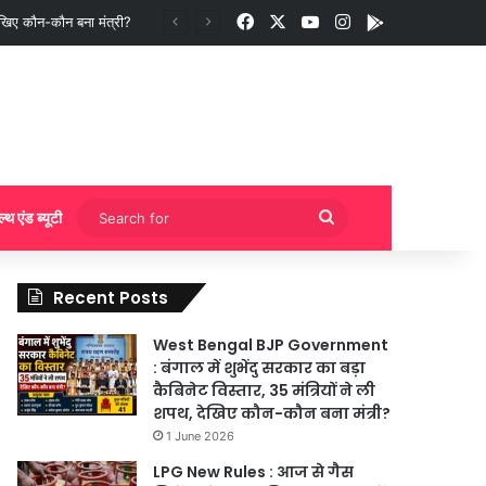
Facebook
X
YouTube
Instagram
App
ुकिंग?
Search
ल्थ एंड ब्यूटी
for
Recent Posts
West Bengal BJP Government
: बंगाल में शुभेंदु सरकार का बड़ा
कैबिनेट विस्तार, 35 मंत्रियों ने ली
शपथ, देखिए कौन-कौन बना मंत्री?
1 June 2026
LPG New Rules : आज से गैस