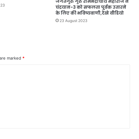
जगतगुरु गुरु रामभद्राचार्य महाराज ने
023
चंद्रयान-3 को सफलता पूर्वक उतारने
के लिए की भविष्यवाणी,देखे वीडियो
23 August 2023
 are marked
*