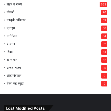
शहर व राज्य
653
नौकरी
76
कानूनी अधिकार
59
क्राइम
56
मनोरंजन
54
वायरल
52
शिक्षा
51
खान पान
52
अजब-गजब
25
ऑटोमोबाइल
9
हेल्थ एंड ब्यूटी
9
Last Modified Posts