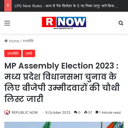
LPG New Rules : आज से गैस सिलेंडर के 5 नए नियम लागू! जानें किसका कटेगा कनेक्शन, कितने दिन बाद होगी बुकिंग?
Menu
Se
Home
/
राजनीति
राजनीति
एमपी
MP Assembly Election 2023 :
मध्य प्रदेश विधानसभा चुनाव के
लिए बीजेपी उम्मीदवारों की चौथी
लिस्ट जारी
REPUBLIC NOW
9 October 2023
0
57
1 minute read