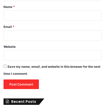
*
Name
*
Email
*
Website
Save my name, email, and website in this browser for the next
time I comment.
Recent Posts