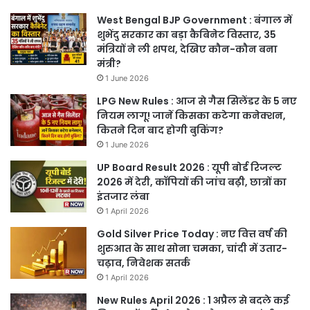
West Bengal BJP Government : बंगाल में
शुभेंदु सरकार का बड़ा कैबिनेट विस्तार, 35
मंत्रियों ने ली शपथ, देखिए कौन-कौन बना
मंत्री?
1 June 2026
LPG New Rules : आज से गैस सिलेंडर के 5 नए
नियम लागू! जानें किसका कटेगा कनेक्शन,
कितने दिन बाद होगी बुकिंग?
1 June 2026
UP Board Result 2026 : यूपी बोर्ड रिजल्ट
2026 में देरी, कॉपियों की जांच बढ़ी, छात्रों का
इंतजार लंबा
1 April 2026
Gold Silver Price Today : नए वित्त वर्ष की
शुरुआत के साथ सोना चमका, चांदी में उतार-
चढ़ाव, निवेशक सतर्क
1 April 2026
New Rules April 2026 : 1 अप्रैल से बदले कई