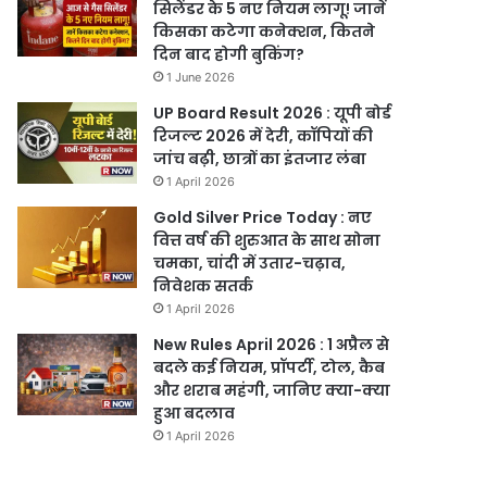
सिलेंडर के 5 नए नियम लागू! जानें
किसका कटेगा कनेक्शन, कितने
दिन बाद होगी बुकिंग?
1 June 2026
UP Board Result 2026 : यूपी बोर्ड
रिजल्ट 2026 में देरी, कॉपियों की
जांच बढ़ी, छात्रों का इंतजार लंबा
1 April 2026
Gold Silver Price Today : नए
वित्त वर्ष की शुरुआत के साथ सोना
चमका, चांदी में उतार-चढ़ाव,
निवेशक सतर्क
1 April 2026
New Rules April 2026 : 1 अप्रैल से
बदले कई नियम, प्रॉपर्टी, टोल, कैब
और शराब महंगी, जानिए क्या-क्या
हुआ बदलाव
1 April 2026