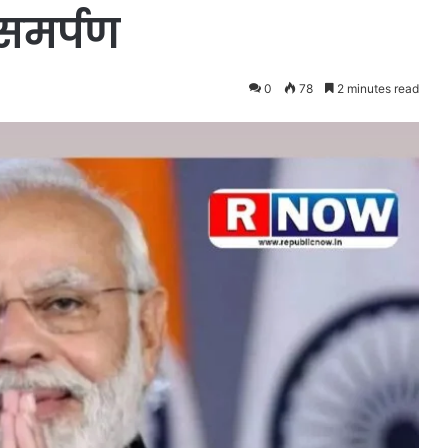
 समर्पण
0
78
2 minutes read