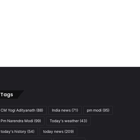
Tags
CM Yogi Adityanath
(88)
India news
(71)
pm modi
(95)
Pm Narendra Modi
(99)
Today's weather
(43)
today's history
(54)
today news
(209)