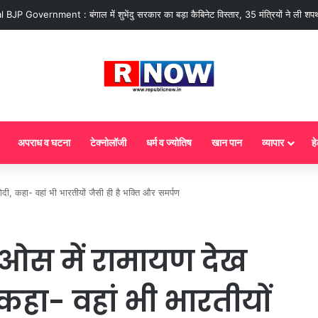
 : आज से गैस सिलेंडर के 5 नए नियम लागू! जानें किसका कटेगा कनेक्शन, कितने दिन बाद हो
अपराध व घटना
टेक्नोलॉजी
धर्म व ज्योतिष
खान पान
व्यापार
हे
, कहा- वहां भी भारतीयों जैसी ही है भक्ति और समर्पण
ओस में रामायण देख
कहा- वहां भी भारतीयों