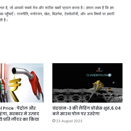
नल है, जो आपको सबसे तेज और सटीक खबरें प्रदान करता है। हमारा लक्ष्य है कि हम
तक पहुँचाएँ। राजनीति, मनोरंजन, खेल, बिज़नेस, टेक्नोलॉजी, और अन्य विषयों पर हमारी
ती है।
चंद्रयान-3 की लैंडिंग प्रोसेस शुरू,6.04
 Price : पेट्रोल और
बजे साउथ पोल पर उतरेगा
ंगा, सरकार ने उत्पाद
पये प्रति लीटर का किया
23 August 2023