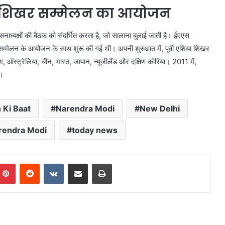
शिया शिखर सम्मेलन का आयोजन
ं/शासनाध्यक्षों की बैठक को संदर्भित करता है, जो सालाना बुलाई जाती है। ईएएस
खर सम्मेलन के आयोजन के साथ शुरू की गई थी। अपनी शुरुआत में, पूर्वी एशिया शिखर
श, ऑस्ट्रेलिया, चीन, भारत, जापान, न्यूजीलैंड और दक्षिण कोरिया। 2011 में,
ए।
 Ki Baat
Narendra Modi
New Delhi
rendra Modi
today news
mblr
Pinterest
Reddit
VKontakte
Share via Email
Print