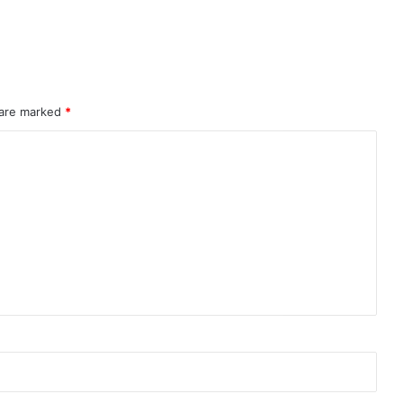
 are marked
*