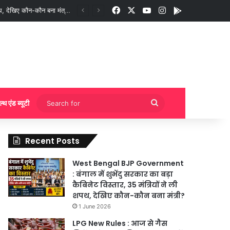
Facebook
X
YouTube
Instagram
App
गी बुकिंग?
Search
ल्थ एंड ब्यूटी
for
Recent Posts
West Bengal BJP Government
: बंगाल में शुभेंदु सरकार का बड़ा
कैबिनेट विस्तार, 35 मंत्रियों ने ली
शपथ, देखिए कौन-कौन बना मंत्री?
1 June 2026
LPG New Rules : आज से गैस