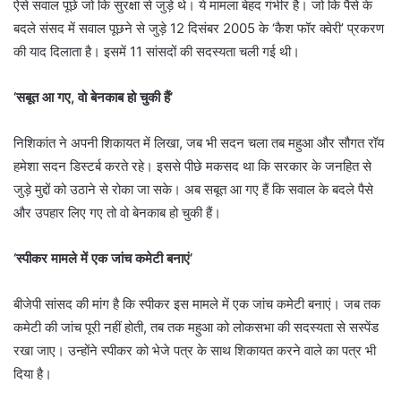
ऐसे सवाल पूछे जो कि सुरक्षा से जुड़े थे। ये मामला बेहद गंभीर है। जो कि पैसे के
बदले संसद में सवाल पूछने से जुड़े 12 दिसंबर 2005 के ‘कैश फॉर क्वेरी’ प्रकरण
की याद दिलाता है। इसमें 11 सांसदों की सदस्यता चली गई थी।
‘सबूत आ गए, वो बेनकाब हो चुकी हैं’
निशिकांत ने अपनी शिकायत में लिखा, जब भी सदन चला तब महुआ और सौगत रॉय
हमेशा सदन डिस्टर्ब करते रहे। इससे पीछे मकसद था कि सरकार के जनहित से
जुड़े मुद्दों को उठाने से रोका जा सके। अब सबूत आ गए हैं कि सवाल के बदले पैसे
और उपहार लिए गए तो वो बेनकाब हो चुकी हैं।
‘स्पीकर मामले में एक जांच कमेटी बनाएं’
बीजेपी सांसद की मांग है कि स्पीकर इस मामले में एक जांच कमेटी बनाएं। जब तक
कमेटी की जांच पूरी नहीं होती, तब तक महुआ को लोकसभा की सदस्यता से सस्पेंड
रखा जाए। उन्होंने स्पीकर को भेजे पत्र के साथ शिकायत करने वाले का पत्र भी
दिया है।