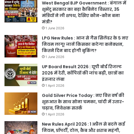
West Bengal BJP Government : बंगाल में
शुभेंदु सरकार का बड़ा कैबिनेट विस्तार, 35
मंत्रियों ने ली शपथ, देखिए कौन-कौन बना
मंत्री?
1 June 2026
LPG New Rules : आज से गैस सिलेंडर के 5 नए
नियम लागू! जानें किसका कटेगा कनेक्शन,
कितने दिन बाद होगी बुकिंग?
1 June 2026
UP Board Result 2026 : यूपी बोर्ड रिजल्ट
2026 में देरी, कॉपियों की जांच बढ़ी, छात्रों का
इंतजार लंबा
1 April 2026
Gold Silver Price Today : नए वित्त वर्ष की
शुरुआत के साथ सोना चमका, चांदी में उतार-
चढ़ाव, निवेशक सतर्क
1 April 2026
New Rules April 2026 : 1 अप्रैल से बदले कई
नियम, प्रॉपर्टी, टोल, कैब और शराब महंगी,