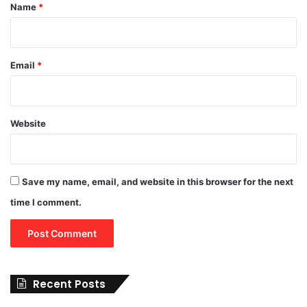
*
Name
*
Email
*
Website
Save my name, email, and website in this browser for the next
time I comment.
Recent Posts