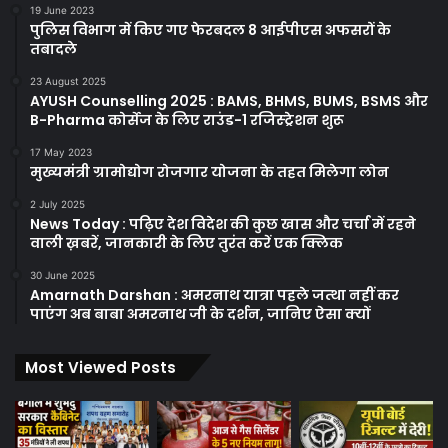
19 June 2023
पुलिस विभाग में किए गए फेरबदल 8 आईपीएस अफसरों के
तबादले
23 August 2025
AYUSH Counselling 2025 : BAMS, BHMS, BUMS, BSMS और
B-Pharma कोर्सेज के लिए राउंड-1 रजिस्ट्रेशन शुरू
17 May 2023
मुख्यमंत्री ग्रामोद्योग रोजगार योजना के तहत मिलेगा लोन
2 July 2025
News Today : पढ़िए देश विदेश की कुछ खास और चर्चा में रहने
वाली ख़बरें, जानकारी के लिए तुरंत करें एक क्लिक
30 June 2025
Amarnath Darshan : अमरनाथ यात्रा पहले जत्था नहीं कर
पाएंग अब बाबा अमरनाथ जी के दर्शन, जानिए ऐसा क्यों
Most Viewed Posts