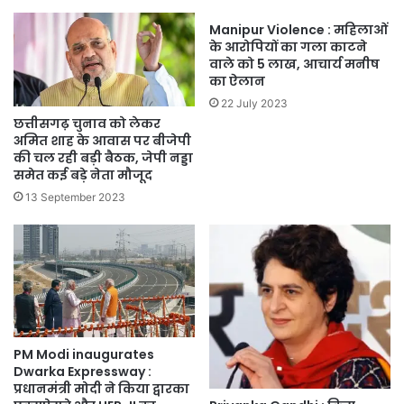
Manipur Violence : महिलाओं
के आरोपियों का गला काटने
वाले को 5 लाख, आचार्य मनीष
का ऐलान
22 July 2023
छत्तीसगढ़ चुनाव को लेकर
अमित शाह के आवास पर बीजेपी
की चल रही बड़ी बैठक, जेपी नड्डा
समेत कई बड़े नेता मौजूद
13 September 2023
PM Modi inaugurates
Dwarka Expressway :
प्रधानमंत्री मोदी ने किया द्वारका