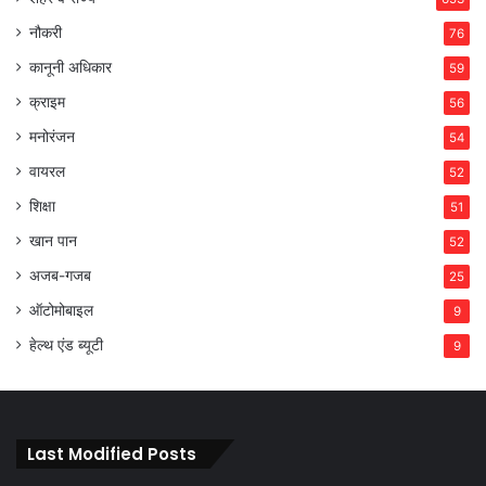
नौकरी
76
कानूनी अधिकार
59
क्राइम
56
मनोरंजन
54
वायरल
52
शिक्षा
51
खान पान
52
अजब-गजब
25
ऑटोमोबाइल
9
हेल्थ एंड ब्यूटी
9
Last Modified Posts