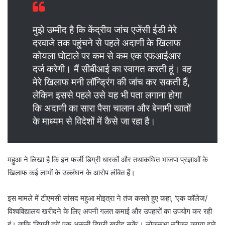
मुझे उम्मीद है कि केंद्रीय जांच एजेंसी ईडी मेरे
दरवाजे तक पहुंचने से पहले अदाणी के खिलाफ
कोयला घोटाले पर कम से कम एक एफआईआर
दर्ज करेगी। मैं सीबीआई का स्वागत करती हूं। वह
मेरे खिलाफ मनी लॉन्ड्रिंग की जांच कर सकती हैं,
लेकिन इससे पहले उसे यह भी पता लगाना होगा
कि अदाणी का सारा पैसा चालान और बेनामी खातों
के माध्यम से विदेशों में कैसे जा रहा है।
महुआ ने लिखा है कि इन फर्जी डिग्री धारकों और तथाकथित भाजपा प्रज्ञाओं के
खिलाफ कई लाभों के उल्लंघन के आरोप लंबित हैं।
इस मामले में टीएमसी सांसद महुआ मोइत्रा ने तंज कसते हुए कहा, ‘एक कॉलेज/
विश्वविद्यालय खरीदने के लिए अपनी गलत कमाई और उपहारों का उपयोग कर रही
हूं। ताकि ‘डिग्री दुबे’ एक असली डिग्री खरीद सकें’। लोकसभा स्पीकर कृपया झूठे