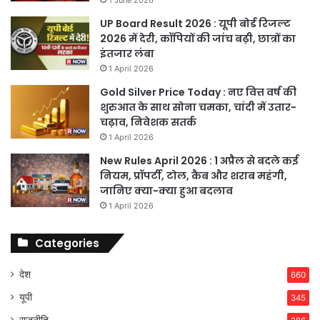
UP Board Result 2026 : यूपी बोर्ड रिजल्ट
2026 में देरी, कॉपियों की जांच बढ़ी, छात्रों का
इंतजार लंबा
1 April 2026
Gold Silver Price Today : नए वित्त वर्ष की
शुरुआत के साथ सोना चमका, चांदी में उतार-
चढ़ाव, निवेशक सतर्क
1 April 2026
New Rules April 2026 : 1 अप्रैल से बदले कई
नियम, प्रॉपर्टी, टोल, कैब और शराब महंगी,
जानिए क्या-क्या हुआ बदलाव
1 April 2026
Categories
देश
660
यूपी
345
राजनीति