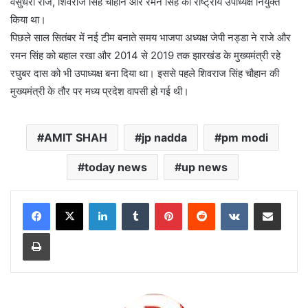
वसुंधरा राजे, शिवराज सिंह चौहान और रमन सिंह को राष्ट्रीय उपाध्यक्ष नियुक्त
किया था।
पिछले साल सितंबर में नई टीम बनाते समय भाजपा अध्यक्ष जेपी नड्डा ने राजे और
रमन सिंह को बहाल रखा और 2014 से 2019 तक झारखंड के मुख्यमंत्री रहे
रघुबर दास को भी उपाध्यक्ष बना दिया था। इससे पहले शिवराज सिंह चौहान की
मुख्यमंत्री के तौर पर मध्य प्रदेश वापसी हो गई थी।
AMIT SHAH
jp nadda
pm modi
today news
up news
LinkedIn
Tumblr
Pinterest
Reddit
VKontakte
Share via Email
Print