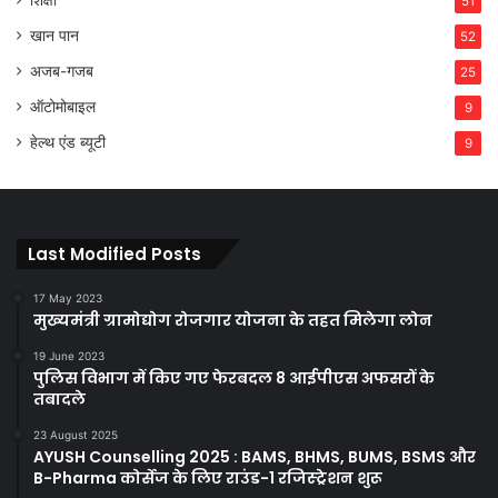
51
खान पान
52
अजब-गजब
25
ऑटोमोबाइल
9
हेल्थ एंड ब्यूटी
9
Last Modified Posts
17 May 2023
मुख्यमंत्री ग्रामोद्योग रोजगार योजना के तहत मिलेगा लोन
19 June 2023
पुलिस विभाग में किए गए फेरबदल 8 आईपीएस अफसरों के
तबादले
23 August 2025
AYUSH Counselling 2025 : BAMS, BHMS, BUMS, BSMS और
B-Pharma कोर्सेज के लिए राउंड-1 रजिस्ट्रेशन शुरू