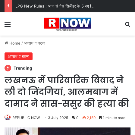
LPG New Rules : आज से गैस सिलेंडर के 5 नए नियम लागू! जानें किसका कटेगा कनेक्शन, कितने दिन बाद होगी बुकिंग?
Menu
Se
Home
/
अपराध व घटना
अपराध व घटना
Trending
लखनऊ में पारिवारिक विवाद ने
ली दो जिंदगियां, आलमबाग में
दामाद ने सास-ससुर की हत्या की
REPUBLIC NOW
3 July 2025
0
2,159
1 minute read