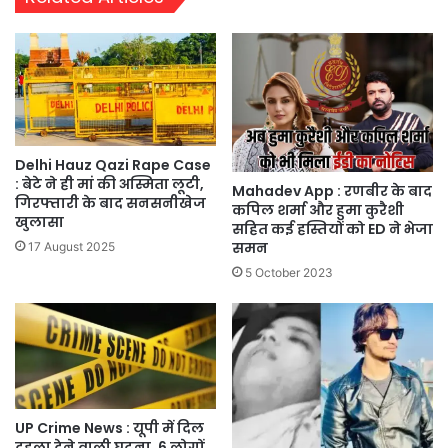
Delhi Hauz Qazi Rape Case
: बेटे ने ही मां की अस्मिता लूटी,
Mahadev App : रणबीर के बाद
गिरफ्तारी के बाद सनसनीखेज
कपिल शर्मा और हुमा कुरैशी
खुलासा
सहित कई हस्तियों को ED ने भेजा
समन
17 August 2025
5 October 2023
UP Crime News : यूपी में दिल
दहला देने वाली घटना, 6 लोगों