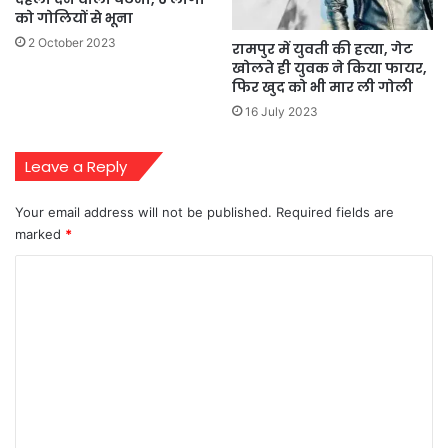
को गोलियों से भूना
2 October 2023
रामपुर में युवती की हत्या, गेट
खोलते ही युवक ने किया फायर,
फिर खुद को भी मार ली गोली
16 July 2023
Leave a Reply
Your email address will not be published.
Required fields are
marked
*
C
o
m
m
e
n