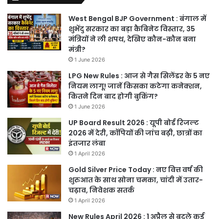
West Bengal BJP Government : बंगाल में
शुभेंदु सरकार का बड़ा कैबिनेट विस्तार, 35
मंत्रियों ने ली शपथ, देखिए कौन-कौन बना
मंत्री?
1 June 2026
LPG New Rules : आज से गैस सिलेंडर के 5 नए
नियम लागू! जानें किसका कटेगा कनेक्शन,
कितने दिन बाद होगी बुकिंग?
1 June 2026
UP Board Result 2026 : यूपी बोर्ड रिजल्ट
2026 में देरी, कॉपियों की जांच बढ़ी, छात्रों का
इंतजार लंबा
1 April 2026
Gold Silver Price Today : नए वित्त वर्ष की
शुरुआत के साथ सोना चमका, चांदी में उतार-
चढ़ाव, निवेशक सतर्क
1 April 2026
New Rules April 2026 : 1 अप्रैल से बदले कई