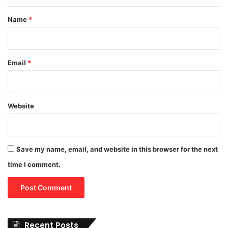
t
*
Name
*
Email
*
Website
Save my name, email, and website in this browser for the next
time I comment.
Recent Posts