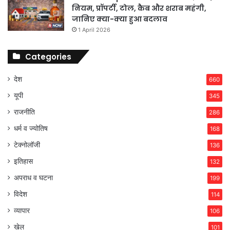
नियम, प्रॉपर्टी, टोल, कैब और शराब महंगी,
जानिए क्या-क्या हुआ बदलाव
1 April 2026
Categories
देश
660
यूपी
345
राजनीति
286
धर्म व ज्योतिष
168
टेक्नोलॉजी
136
इतिहास
132
अपराध व घटना
199
विदेश
114
व्यापार
106
खेल
101