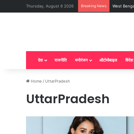
Thursday, August 6 2026
Breaking News
LPG New Rules
देश
राजनीति
मनोरंजन
ऑटोमोबाइल
विदेश
Home
/
UttarPradesh
UttarPradesh