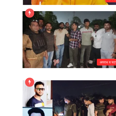
अपराध व घट