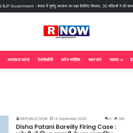
 : आज से गैस सिलेंडर के 5 नए नियम लागू! जानें किसका कटेगा कनेक्शन, कितने दिन बाद हो
अपराध व घटना
टेक्नोलॉजी
धर्म व ज्योतिष
खान पान
व्यापार
हे
REPUBLIC NOW
14 September 2025
0
186
Disha Patani Bareilly Firing Case :