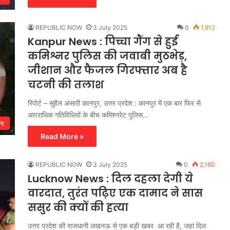
REPUBLIC NOW
3 July 2025
0
1,912
Kanpur News : पिच्चा गैंग से हुई
कमिश्नर पुलिस की जवाबी मुठभेड़,
जीशान और फैजल गिरफ्तार अब है
चटनी की तलाश
रिपोर्ट – सुहैल अंसारी कानपुर, उत्तर प्रदेश : कानपुर में एक बार फिर से
आपराधिक गतिविधियों के बीच कमिश्नरेट पुलिस…
ना
Read More »
REPUBLIC NOW
3 July 2025
0
2,160
Lucknow News : दिल दहला देगी ये
वारदात, तुरंत पढ़िए एक दामाद ने सास
ससुर की क्यों की हत्या
उत्तर प्रदेश की राजधानी लखनऊ से एक बड़ी खबर आ रही है, जहां दिल