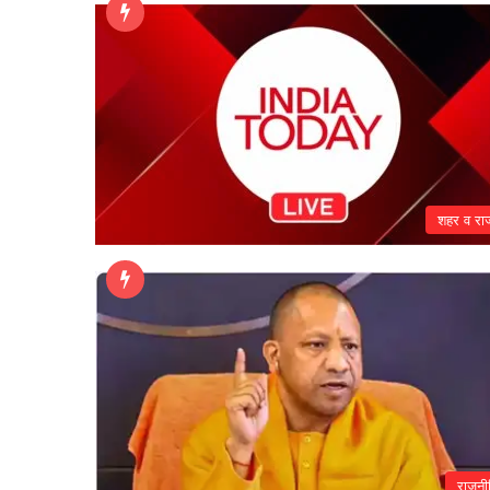
शहर व राज
राजनी