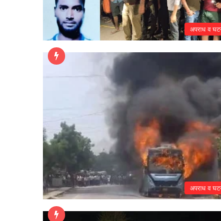
अपराध व घट
अपराध व घट