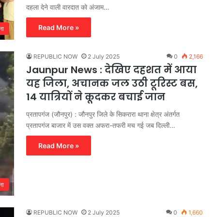
दहला देने वाली वारदात को अंजाम…
Read More »
ना
REPUBLIC NOW
2 July 2025
0
2,166
Jaunpur News : देखिए दहशत में आया
यह जिला, अचानक जल उठी टूरिस्ट बस,
14 यात्रियों ने कूदकर बचाई जान
प्रतापगंज (जौनपुर) : जौनपुर जिले के सिकरारा थाना क्षेत्र अंतर्गत
प्रतापगंज बाजार में उस वक्त अफरा-तफरी मच गई जब दिल्ली…
Read More »
ना
REPUBLIC NOW
2 July 2025
0
1,660