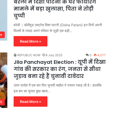
बरेली में दिशा पाटनी के घर फायरिंग
मामले में बड़ा खुलासा, पिता ने तोड़ी
चुप्पी
बरेली । बॉलीवुड एक्ट्रेस दिशा पाटनी (Disha Patani) इन दिनों अपनी
फिल्मों से ज्यादा अपने परिवार से जुड़ी एक बड़ी…
ना
Read More »
REPUBLIC NOW
8 July 2025
0
4,077
Jila Panchayat Election : यूपी में दिखा
गांव की सरकार का रंग, जनता से सीधा
जुड़ाव बना रहे हैं चुनावी दावेदार
उत्तर प्रदेश में एक बार फिर चुनावी माहौल ने रफ्तार पकड़ ली है। हालांकि
इस बार का चुनाव कुछ खास…
Read More »
ति