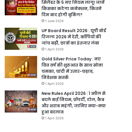
सिलेंडर के 5 नए नियम लागू! जानें
किसका कटेगा कनेक्शन, कितने
दिन बाद होगी बुकिंग?
1 June 2026
UP Board Result 2026 : यूपी बोर्ड
रिजल्ट 2026 में देरी, कॉपियों की
जांच बढ़ी, छात्रों का इंतजार लंबा
1 April 2026
Gold Silver Price Today : नए
वित्त वर्ष की शुरुआत के साथ सोना
चमका, चांदी में उतार-चढ़ाव,
निवेशक सतर्क
1 April 2026
New Rules April 2026 : 1 अप्रैल से
बदले कई नियम, प्रॉपर्टी, टोल, कैब
और शराब महंगी, जानिए क्या-क्या
हुआ बदलाव
1 April 2026