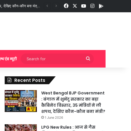
Facebook
X
YouTube
Instagram
App
गी बुकिंग?
Search
ल्थ एंड ब्यूटी
for
Recent Posts
West Bengal BJP Government
: बंगाल में शुभेंदु सरकार का बड़ा
कैबिनेट विस्तार, 35 मंत्रियों ने ली
शपथ, देखिए कौन-कौन बना मंत्री?
1 June 2026
LPG New Rules : आज से गैस