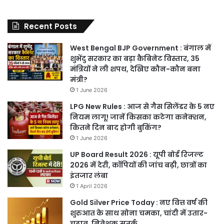
Recent Posts
West Bengal BJP Government : बंगाल में
शुभेंदु सरकार का बड़ा कैबिनेट विस्तार, 35
मंत्रियों ने ली शपथ, देखिए कौन-कौन बना
मंत्री?
1 June 2026
LPG New Rules : आज से गैस सिलेंडर के 5 नए
नियम लागू! जानें किसका कटेगा कनेक्शन,
कितने दिन बाद होगी बुकिंग?
1 June 2026
UP Board Result 2026 : यूपी बोर्ड रिजल्ट
2026 में देरी, कॉपियों की जांच बढ़ी, छात्रों का
इंतजार लंबा
1 April 2026
Gold Silver Price Today : नए वित्त वर्ष की
शुरुआत के साथ सोना चमका, चांदी में उतार-
चढ़ाव, निवेशक सतर्क