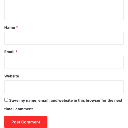
e
n
t
*
Name
*
Email
*
Website
Save my name, email, and website in this browser for the next
time I comment.