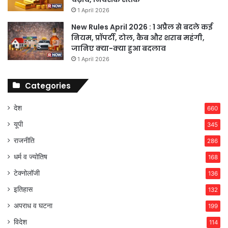
1 April 2026
New Rules April 2026 : 1 अप्रैल से बदले कई
नियम, प्रॉपर्टी, टोल, कैब और शराब महंगी,
जानिए क्या-क्या हुआ बदलाव
1 April 2026
Categories
देश
660
यूपी
345
राजनीति
286
धर्म व ज्योतिष
168
टेक्नोलॉजी
136
इतिहास
132
अपराध व घटना
199
विदेश
114