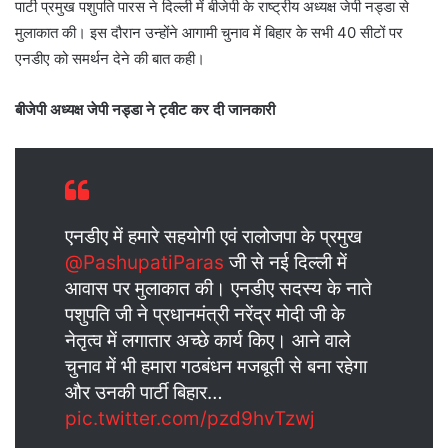
पार्टी प्रमुख पशुपति पारस ने दिल्ली में बीजेपी के राष्ट्रीय अध्यक्ष जेपी नड्डा से
मुलाकात की। इस दौरान उन्होंने आगामी चुनाव में बिहार के सभी 40 सीटों पर
एनडीए को समर्थन देने की बात कही।
बीजेपी अध्यक्ष जेपी नड्डा ने ट्वीट कर दी जानकारी
एनडीए में हमारे सहयोगी एवं रालोजपा के प्रमुख
@PashupatiParas
जी से नई दिल्ली में
आवास पर मुलाकात की। एनडीए सदस्य के नाते
पशुपति जी ने प्रधानमंत्री नरेंद्र मोदी जी के
नेतृत्व में लगातार अच्छे कार्य किए। आने वाले
चुनाव में भी हमारा गठबंधन मजबूती से बना रहेगा
और उनकी पार्टी बिहार…
pic.twitter.com/pzd9hvTzwj