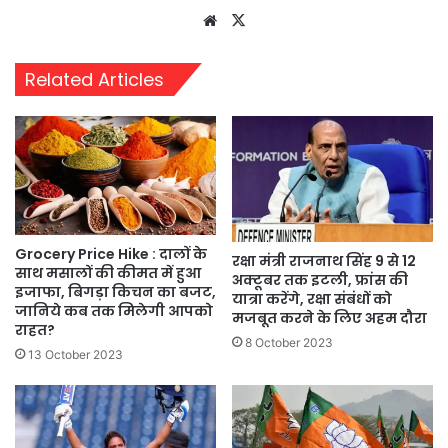
Website
X
Related Articles
Grocery Price Hike : दालों के
रक्षा मंत्री राजनाथ सिंह 9 से 12
साथ मसालों की कीमत में हुआ
अक्टूबर तक इटली, फ्रांस की
इजाफा, बिगड़ा किचन का बजट,
यात्रा करेंगे, रक्षा संबंधों को
जानिये कब तक मिलेगी आपको
मजबूत करने के लिए अहम दौरा
राहत?
8 October 2023
13 October 2023