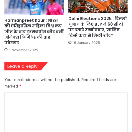
Delhi Elections 2025 : दिल्ली
Harmanpreet Kaur : भारत
चुनाव के लिए BJP ने 68 सीटों
की ऐतिहासिक महिला विश्व कप
पर उतारे उम्मीदवार, जानिए
जीत के बाद हरमनप्रीत कौर बनीं
किसे कहाँ से मिली शीट?
ओमेक्स लिमिटेड की ब्रांड
एंबेसडर
16 January 2025
3 November 2025
Leave a Reply
Your email address will not be published.
Required fields are
marked
*
C
o
m
m