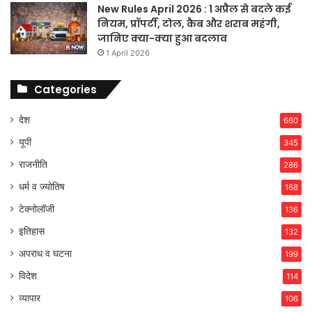
New Rules April 2026 : 1 अप्रैल से बदले कई
नियम, प्रॉपर्टी, टोल, कैब और शराब महंगी,
जानिए क्या-क्या हुआ बदलाव
1 April 2026
Categories
देश
660
यूपी
345
राजनीति
286
धर्म व ज्योतिष
168
टेक्नोलॉजी
136
इतिहास
132
अपराध व घटना
199
विदेश
114
व्यापार
106