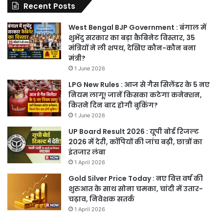
Recent Posts
West Bengal BJP Government : बंगाल में
शुभेंदु सरकार का बड़ा कैबिनेट विस्तार, 35
मंत्रियों ने ली शपथ, देखिए कौन-कौन बना
मंत्री?
1 June 2026
LPG New Rules : आज से गैस सिलेंडर के 5 नए
नियम लागू! जानें किसका कटेगा कनेक्शन,
कितने दिन बाद होगी बुकिंग?
1 June 2026
UP Board Result 2026 : यूपी बोर्ड रिजल्ट
2026 में देरी, कॉपियों की जांच बढ़ी, छात्रों का
इंतजार लंबा
1 April 2026
Gold Silver Price Today : नए वित्त वर्ष की
शुरुआत के साथ सोना चमका, चांदी में उतार-
चढ़ाव, निवेशक सतर्क
1 April 2026