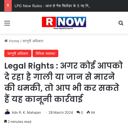
LPG New Rules : आज से गैस सिलेंडर के 5 नए नियम लागू! जानें किसका कटेगा कनेक्शन, कितने दिन बाद होगी बुकिंग?
Menu
Se
Home
/
कानूनी अधिकार
कानूनी अधिकार
विधिक व्यवस्था
Legal Rights : अगर कोई आपको
दे रहा है गाली या जान से मारने
की धमकी, तो आप भी कर सकते
हैं यह कानूनी कार्रवाई
Adv R. K. Mahajan
28 March 2024
0
94
2 minutes read