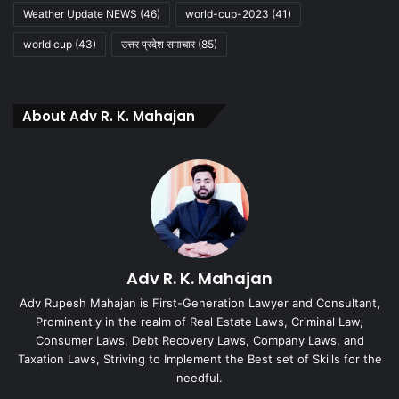
Weather Update NEWS
(46)
world-cup-2023
(41)
world cup
(43)
उत्तर प्रदेश समाचार
(85)
About Adv R. K. Mahajan
Adv R. K. Mahajan
Adv Rupesh Mahajan is First-Generation Lawyer and Consultant,
Prominently in the realm of Real Estate Laws, Criminal Law,
Consumer Laws, Debt Recovery Laws, Company Laws, and
Taxation Laws, Striving to Implement the Best set of Skills for the
needful.