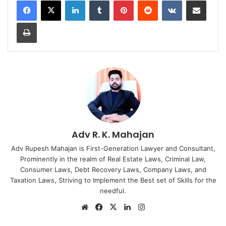
Print
Adv R. K. Mahajan
Adv Rupesh Mahajan is First-Generation Lawyer and Consultant,
Prominently in the realm of Real Estate Laws, Criminal Law,
Consumer Laws, Debt Recovery Laws, Company Laws, and
Taxation Laws, Striving to Implement the Best set of Skills for the
needful.
Website
Facebook
X
LinkedIn
Instagram