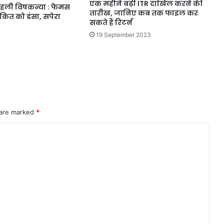
एक महीने बढ़ी ITR दाखिल करने की
पहली विषकन्या : फेमस
तारीख, जानिए कब तक फाइल कर
कित को डंसा, सपेरा
सकते हैं रिटर्न
19 September 2023
 are marked
*