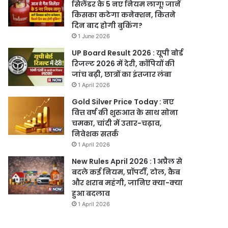
सिलेंडर के 5 नए नियम लागू! जानें
किसका कटेगा कनेक्शन, कितने
दिन बाद होगी बुकिंग?
1 June 2026
UP Board Result 2026 : यूपी बोर्ड
रिजल्ट 2026 में देरी, कॉपियों की
जांच बढ़ी, छात्रों का इंतजार लंबा
1 April 2026
Gold Silver Price Today : नए
वित्त वर्ष की शुरुआत के साथ सोना
चमका, चांदी में उतार-चढ़ाव,
निवेशक सतर्क
1 April 2026
New Rules April 2026 : 1 अप्रैल से
बदले कई नियम, प्रॉपर्टी, टोल, कैब
और शराब महंगी, जानिए क्या-क्या
हुआ बदलाव
1 April 2026