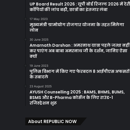
UP Board Result 2026 : यूपी बोर्ड रिजल्ट 2026 में देरी
कॉपियों की जांच बढ़ी, छात्रों का इंतजार लंबा
17 May 2023
मुख्यमंत्री ग्रामोद्योग रोजगार योजना के तहत मिलेगा
लोन
30 June 2025
Amarnath Darshan : अमरनाथ यात्रा पहले जत्था नहीं
कर पाएंग अब बाबा अमरनाथ जी के दर्शन, जानिए ऐसा
क्यों
19 June 2023
पुलिस विभाग में किए गए फेरबदल 8 आईपीएस अफसरों
के तबादले
23 August 2025
AYUSH Counselling 2025 : BAMS, BHMS, BUMS,
BSMS और B-Pharma कोर्सेज के लिए राउंड-1
रजिस्ट्रेशन शुरू
About REPUBLIC NOW