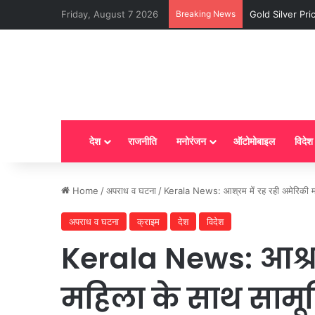
Friday, August 7 2026
Breaking News
Gold Silver Price
देश
राजनीति
मनोरंजन
ऑटोमोबाइल
विदेश
Home
/
अपराध व घटना
/
Kerala News: आश्रम में रह रही अमेरिकी महि
अपराध व घटना
क्राइम
देश
विदेश
Kerala News: आश्रम
महिला के साथ सामूह