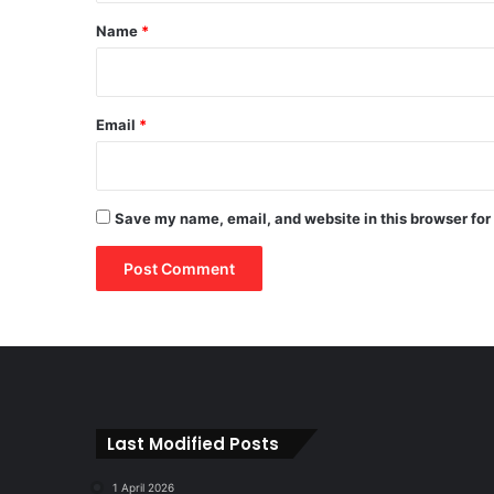
*
Name
*
Email
*
Save my name, email, and website in this browser for
Last Modified Posts
1 April 2026