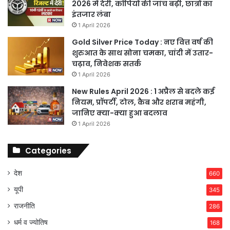
2026 में देरी, कॉपियों की जांच बढ़ी, छात्रों का
इंतजार लंबा
1 April 2026
Gold Silver Price Today : नए वित्त वर्ष की
शुरुआत के साथ सोना चमका, चांदी में उतार-
चढ़ाव, निवेशक सतर्क
1 April 2026
New Rules April 2026 : 1 अप्रैल से बदले कई
नियम, प्रॉपर्टी, टोल, कैब और शराब महंगी,
जानिए क्या-क्या हुआ बदलाव
1 April 2026
Categories
देश
660
यूपी
345
राजनीति
286
धर्म व ज्योतिष
168