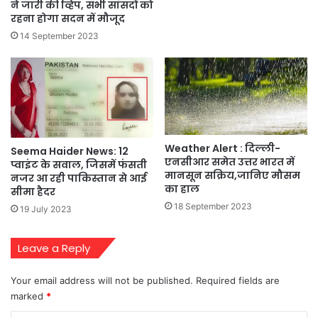
ने जारी की व्हिप, सभी सांसदों को
रहना होगा सदन में मौजूद
14 September 2023
Weather Alert : दिल्ली-
Seema Haider News: 12
एनसीआर समेत उत्तर भारत में
प्वाइंट के सवाल, जिसमें फंसती
मानसून सक्रिय,जानिए मौसम
नजर आ रही पाकिस्तान से आई
का हाल
सीमा हैदर
18 September 2023
19 July 2023
Leave a Reply
Your email address will not be published.
Required fields are
marked
*