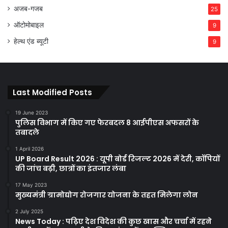
अजब-गजब
25
ऑटोमोबाइल
9
हेल्थ एंड ब्यूटी
9
Last Modified Posts
19 June 2023
पुलिस विभाग में किए गए फेरबदल 8 आईपीएस अफसरों के
तबादले
1 April 2026
UP Board Result 2026 : यूपी बोर्ड रिजल्ट 2026 में देरी, कॉपियों
की जांच बढ़ी, छात्रों का इंतजार लंबा
17 May 2023
मुख्यमंत्री ग्रामोद्योग रोजगार योजना के तहत मिलेगा लोन
2 July 2025
News Today : पढ़िए देश विदेश की कुछ खास और चर्चा में रहने