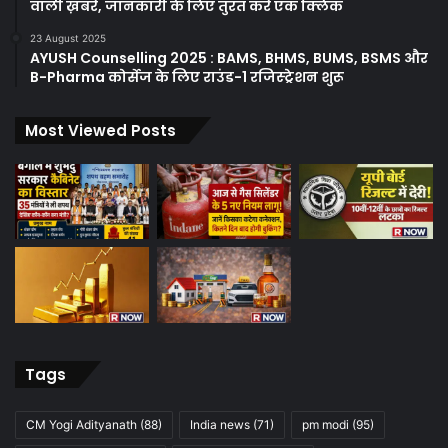
वाली ख़बरें, जानकारी के लिए तुरंत करें एक क्लिक
23 August 2025
AYUSH Counselling 2025 : BAMS, BHMS, BUMS, BSMS और
B-Pharma कोर्सेज के लिए राउंड-1 रजिस्ट्रेशन शुरू
Most Viewed Posts
Tags
CM Yogi Adityanath
(88)
India news
(71)
pm modi
(95)