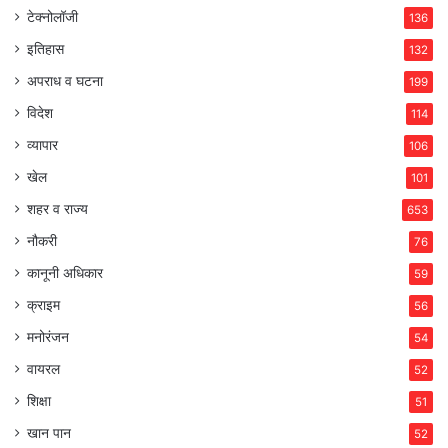
टेक्नोलॉजी
136
इतिहास
132
अपराध व घटना
199
विदेश
114
व्यापार
106
खेल
101
शहर व राज्य
653
नौकरी
76
कानूनी अधिकार
59
क्राइम
56
मनोरंजन
54
वायरल
52
शिक्षा
51
खान पान
52