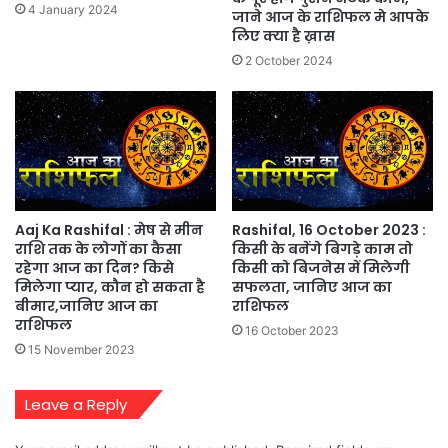
4 January 2024
जाने आज के राशिफल मे आपके
लिए क्या है ख़ास
2 October 2024
Aaj Ka Rashifal : मेष से मीन
Rashifal, 16 October 2023 :
राशि तक के लोगों का कैसा
किसी के बनेंगे बिगड़े काम तो
रहेगा आज का दिन? किसे
किसी को बिजनेस में मिलेगी
मिलेगा प्यार, कौन हो सकता है
सफलता, जानिए आज का
बीमार,जानिए आज का
राशिफल
राशिफल
16 October 2023
15 November 2023
Leave a Reply