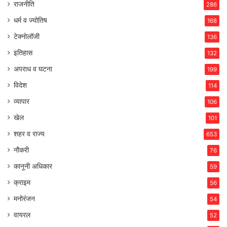
राजनीति
286
धर्म व ज्योतिष
168
टेक्नोलॉजी
136
इतिहास
132
अपराध व घटना
199
विदेश
114
व्यापार
106
खेल
101
शहर व राज्य
653
नौकरी
76
कानूनी अधिकार
59
क्राइम
56
मनोरंजन
54
वायरल
52