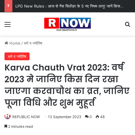
LPG New Rules : आज से गैस सिलेंडर के 5 नए नियम लागू! जानें किसका कटेगा कनेक्शन, कितने दिन बाद होगी बुकिंग?
Menu
Se
Home
/
धर्म व ज्योतिष
धर्म व ज्योतिष
Karva Chauth Vrat 2023: वर्ष
2023 मे जानिए किस दिन रखा
जाएगा करवाचौथ का व्रत, जानिए
पूजा विधि और शुभ मुहूर्त
REPUBLIC NOW
13 September 2023
0
48
2 minutes read