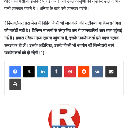
और गरम मसाला डालकर फ्राई करें। अब उबले आलुओं को तोड़कर डाल दें और
पानी डालकर पकने दें। धनिया के कटे पत्ते डालकर परोसें।
( डिसक्लेमर: इस लेख में निहित किसी भी जानकारी की सटीकता या विश्वसनीयता
की गारंटी नहीं है। विभिन्न माध्यमों से संग्रहित कर ये जानकारियां आप तक पहुंचाई
गई हैं। हमारा उद्देश्य महज सूचना पहुंचाना है, इसके उपयोगकर्ता इसे महज सूचना
समझकर ही लें। इसके अतिरिक्त, इसके किसी भी उपयोग की जिम्मेदारी स्वयं
उपयोगकर्ता की ही रहेगी।’ )
LinkedIn
Tumblr
Pinterest
Reddit
VKontakte
Share via Email
Print