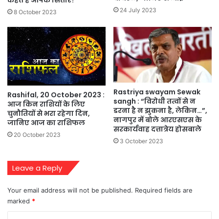
24 July 2023
8 October 2023
Rastriya swayam Sewak
Rashifal, 20 October 2023 :
sangh : “विरोधी तत्वों से न
आज किन राशियों के लिए
डरना है न झुकना है, लेकिन…”,
चुनौतियों से भरा रहेगा दिन,
नागपुर में बोले आरएसएस के
जानिए आज का राशिफल
सरकार्यवाह दत्तात्रेय होसबाले
20 October 2023
3 October 2023
Leave a Reply
Your email address will not be published.
Required fields are
marked
*
C