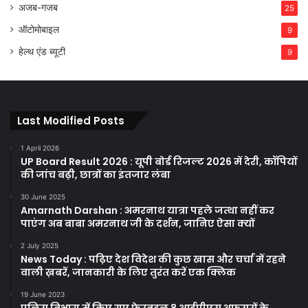
अजब-गजब
25
ऑटोमोबाइल
9
हेल्थ एंड ब्यूटी
9
Last Modified Posts
1 April 2026
UP Board Result 2026 : यूपी बोर्ड रिजल्ट 2026 में देरी, कॉपियों
की जांच बढ़ी, छात्रों का इंतजार लंबा
30 June 2025
Amarnath Darshan : अमरनाथ यात्रा पहले जत्था नहीं कर
पाएंग अब बाबा अमरनाथ जी के दर्शन, जानिए ऐसा क्यों
2 July 2025
News Today : पढ़िए देश विदेश की कुछ खास और चर्चा में रहने
वाली ख़बरें, जानकारी के लिए तुरंत करें एक क्लिक
19 June 2023
पुलिस विभाग में किए गए फेरबदल 8 आईपीएस अफसरों के