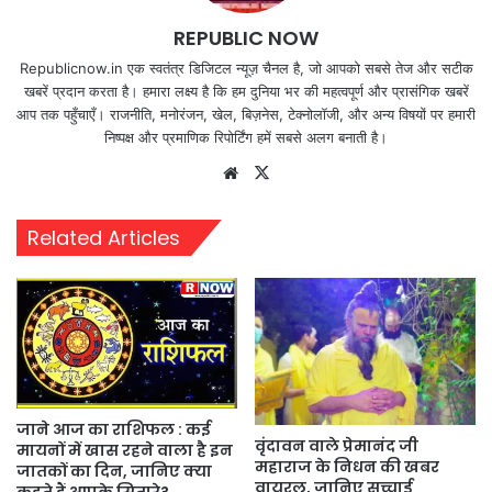
REPUBLIC NOW
Republicnow.in एक स्वतंत्र डिजिटल न्यूज़ चैनल है, जो आपको सबसे तेज और सटीक
खबरें प्रदान करता है। हमारा लक्ष्य है कि हम दुनिया भर की महत्वपूर्ण और प्रासंगिक खबरें
आप तक पहुँचाएँ। राजनीति, मनोरंजन, खेल, बिज़नेस, टेक्नोलॉजी, और अन्य विषयों पर हमारी
निष्पक्ष और प्रमाणिक रिपोर्टिंग हमें सबसे अलग बनाती है।
Website
X
Related Articles
जाने आज का राशिफल : कई
वृंदावन वाले प्रेमानंद जी
मायनों में खास रहने वाला है इन
महाराज के निधन की खबर
जातकों का दिन, जानिए क्या
वायरल, जानिए सच्चाई
कहते हैं आपके सितारे?