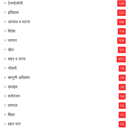
टेक्नोलॉजी
136
इतिहास
132
अपराध व घटना
199
विदेश
114
व्यापार
106
खेल
101
शहर व राज्य
653
नौकरी
76
कानूनी अधिकार
59
क्राइम
56
मनोरंजन
54
वायरल
52
शिक्षा
51
खान पान
52