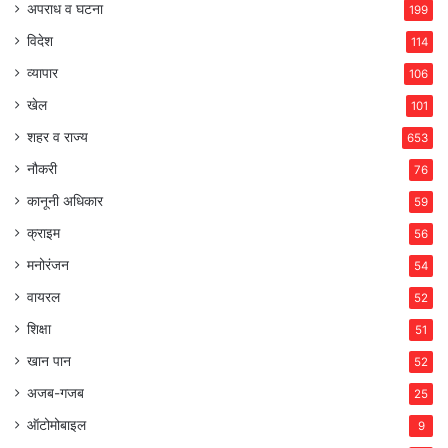
अपराध व घटना
199
विदेश
114
व्यापार
106
खेल
101
शहर व राज्य
653
नौकरी
76
कानूनी अधिकार
59
क्राइम
56
मनोरंजन
54
वायरल
52
शिक्षा
51
खान पान
52
अजब-गजब
25
ऑटोमोबाइल
9