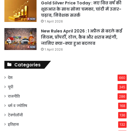
Gold Silver Price Today : नए वित्त वर्ष की
शुरुआत के साथ सोना चमका, चांदी में उतार-
चढ़ाव, निवेशक सतर्क
1 April 2026
New Rules April 2026 : 1 अप्रैल से बदले कई
नियम, प्रॉपर्टी, टोल, कैब और शराब महंगी,
जानिए क्या-क्या हुआ बदलाव
1 April 2026
Categories
देश
660
यूपी
345
राजनीति
286
धर्म व ज्योतिष
168
टेक्नोलॉजी
136
इतिहास
132