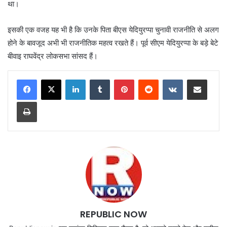
था।
इसकी एक वजह यह भी है कि उनके पिता बीएस येदियुरप्पा चुनावी राजनीति से अलग
होने के बावजूद अभी भी राजनीतिक महत्व रखते हैं। पूर्व सीएम येदियुरप्पा के बड़े बेटे
बीवाइ राघवेंद्र लोकसभा सांसद हैं।
LinkedIn
Tumblr
Pinterest
Reddit
VKontakte
Share via Email
Print
REPUBLIC NOW