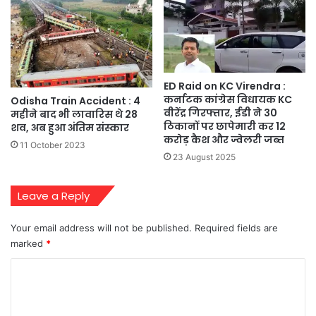
ED Raid on KC Virendra :
कर्नाटक कांग्रेस विधायक KC
Odisha Train Accident : 4
वीरेंद्र गिरफ्तार, ईडी ने 30
महीने बाद भी लावारिस थे 28
ठिकानों पर छापेमारी कर 12
शव, अब हुआ अंतिम संस्कार
करोड़ कैश और ज्वेलरी जब्त
11 October 2023
23 August 2025
Leave a Reply
Your email address will not be published.
Required fields are
marked
*
C
o
m