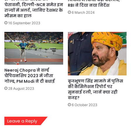
चेतावनी, दिल्ली-NCR समेत इन
RBI ने दिया नया निर्देश
राज्यों में अलर्ट, जानिए देशभर के
6 March 2024
मौसम का हाल
16 September 2023
Neeraj Chopra ने वर्ल्ड
चैंपियनशिप 2023 में जीता
बृजभूषण सिंह मामले में पुलिस
गोल्ड, PM Modi ने दी बधाई
की कैंसिलेशन रिपोर्ट पर
28 August 2023
सुनवाई टली, जानें क्या रही
वजह?
6 October 2023
Leave a Reply