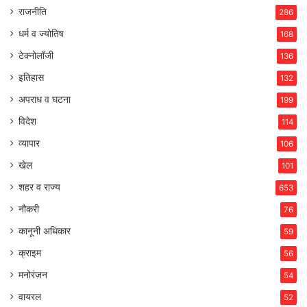
राजनीति
286
धर्म व ज्योतिष
168
टेक्नोलॉजी
136
इतिहास
132
अपराध व घटना
199
विदेश
114
व्यापार
106
खेल
101
शहर व राज्य
653
नौकरी
76
कानूनी अधिकार
59
क्राइम
56
मनोरंजन
54
वायरल
52