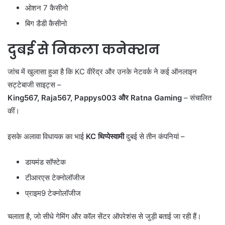
ओशन 7 कैसीनो
बिग डैडी कैसीनो
दुबई से निकला कनेक्शन
जांच में खुलासा हुआ है कि KC वीरेंद्र और उनके नेटवर्क ने कई ऑनलाइन
सट्टेबाजी साइट्स –
King567, Raja567, Pappys003 और Ratna Gaming
– संचालित
कीं।
इसके अलावा विधायक का भाई
KC थिप्पेस्वामी
दुबई से तीन कंपनियां –
डायमंड सॉफ्टेक
टीआरएस टेक्नोलॉजीज
प्राइम9 टेक्नोलॉजीज
चलाता है, जो सीधे गेमिंग और कॉल सेंटर ऑपरेशंस से जुड़ी बताई जा रही हैं।