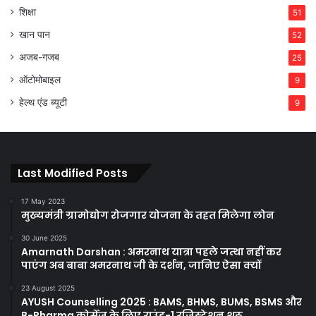
शिक्षा
51
खान पान
52
अजब-गजब
25
ऑटोमोबाइल
9
हेल्थ एंड ब्यूटी
9
Last Modified Posts
17 May 2023
मुख्यमंत्री ग्रामोद्योग रोजगार योजना के तहत मिलेगा लोन
30 June 2025
Amarnath Darshan : अमरनाथ यात्रा पहले जत्था नहीं कर
पाएंग अब बाबा अमरनाथ जी के दर्शन, जानिए ऐसा क्यों
23 August 2025
AYUSH Counselling 2025 : BAMS, BHMS, BUMS, BSMS और
B-Pharma कोर्सेज के लिए राउंड-1 रजिस्ट्रेशन शुरू