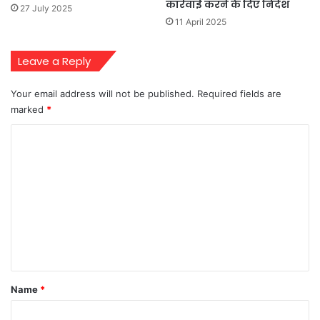
कार्रवाई करने के दिए निर्देश
27 July 2025
11 April 2025
Leave a Reply
Your email address will not be published.
Required fields are
marked
*
C
o
m
m
e
n
t
*
Name
*