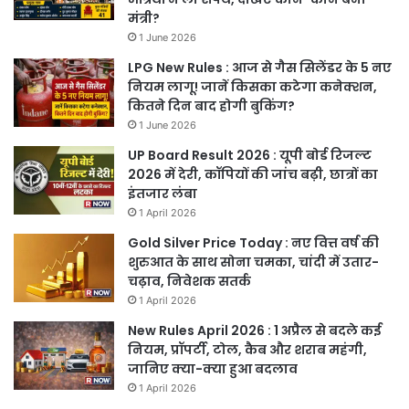
मंत्री?
1 June 2026
LPG New Rules : आज से गैस सिलेंडर के 5 नए
नियम लागू! जानें किसका कटेगा कनेक्शन,
कितने दिन बाद होगी बुकिंग?
1 June 2026
UP Board Result 2026 : यूपी बोर्ड रिजल्ट
2026 में देरी, कॉपियों की जांच बढ़ी, छात्रों का
इंतजार लंबा
1 April 2026
Gold Silver Price Today : नए वित्त वर्ष की
शुरुआत के साथ सोना चमका, चांदी में उतार-
चढ़ाव, निवेशक सतर्क
1 April 2026
New Rules April 2026 : 1 अप्रैल से बदले कई
नियम, प्रॉपर्टी, टोल, कैब और शराब महंगी,
जानिए क्या-क्या हुआ बदलाव
1 April 2026