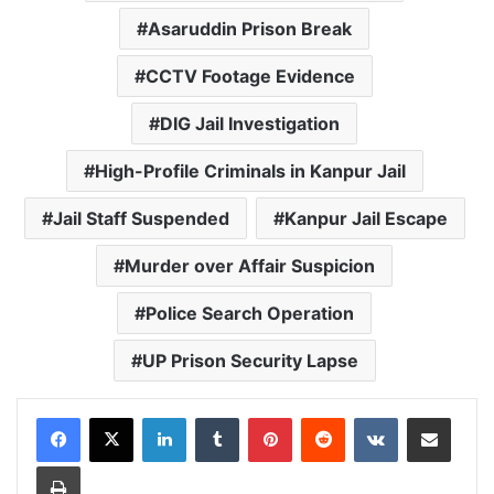
Asaruddin Prison Break
CCTV Footage Evidence
DIG Jail Investigation
High-Profile Criminals in Kanpur Jail
Jail Staff Suspended
Kanpur Jail Escape
Murder over Affair Suspicion
Police Search Operation
UP Prison Security Lapse
LinkedIn
Tumblr
Pinterest
Reddit
VKontakte
Share via Email
Print