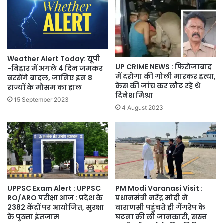
Weather Alert Today: यूपी
UP CRIME NEWS : फिरोजाबाद
-बिहार में अगले 4 दिन जमकर
में दरोगा की गोली मारकर हत्या,
बरसेंगे बादल, जानिए इन 8
केस की जांच कर लौट रहे थे
राज्यों के मौसम का हाल
दिनेश मिश्रा
15 September 2023
4 August 2023
UPPSC Exam Alert : UPPSC
PM Modi Varanasi Visit :
RO/ARO परीक्षा आज : प्रदेश के
प्रधानमंत्री नरेंद्र मोदी ने
2382 केंद्रों पर आयोजित, सुरक्षा
वाराणसी पहुंचते ही गैंगरेप के
के पुख्ता इंतजाम
घटना की ली जानकारी, सख्त