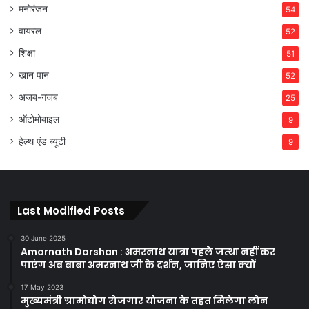
मनोरंजन
54
वायरल
52
शिक्षा
51
खान पान
52
अजब-गजब
25
ऑटोमोबाइल
9
हेल्थ एंड ब्यूटी
9
Last Modified Posts
30 June 2025
Amarnath Darshan : अमरनाथ यात्रा पहले जत्था नहीं कर
पाएंग अब बाबा अमरनाथ जी के दर्शन, जानिए ऐसा क्यों
17 May 2023
मुख्यमंत्री ग्रामोद्योग रोजगार योजना के तहत मिलेगा लोन