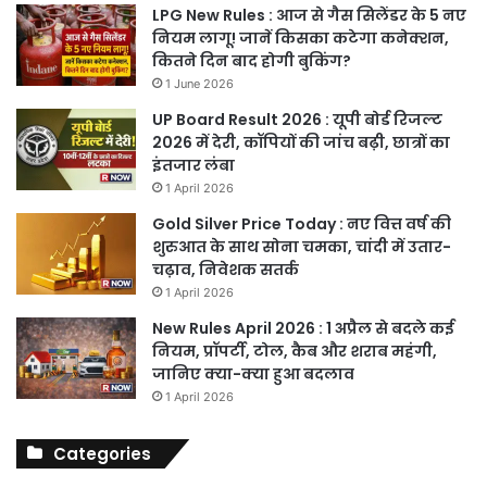
LPG New Rules : आज से गैस सिलेंडर के 5 नए
नियम लागू! जानें किसका कटेगा कनेक्शन,
कितने दिन बाद होगी बुकिंग?
1 June 2026
UP Board Result 2026 : यूपी बोर्ड रिजल्ट
2026 में देरी, कॉपियों की जांच बढ़ी, छात्रों का
इंतजार लंबा
1 April 2026
Gold Silver Price Today : नए वित्त वर्ष की
शुरुआत के साथ सोना चमका, चांदी में उतार-
चढ़ाव, निवेशक सतर्क
1 April 2026
New Rules April 2026 : 1 अप्रैल से बदले कई
नियम, प्रॉपर्टी, टोल, कैब और शराब महंगी,
जानिए क्या-क्या हुआ बदलाव
1 April 2026
Categories