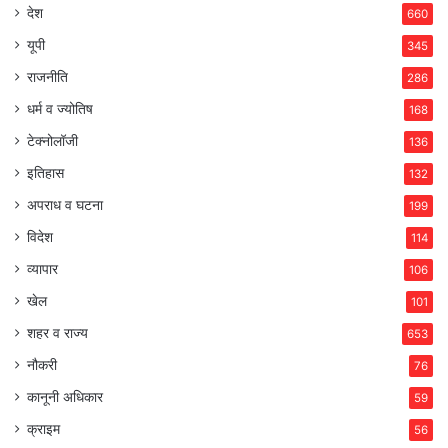
देश
660
यूपी
345
राजनीति
286
धर्म व ज्योतिष
168
टेक्नोलॉजी
136
इतिहास
132
अपराध व घटना
199
विदेश
114
व्यापार
106
खेल
101
शहर व राज्य
653
नौकरी
76
कानूनी अधिकार
59
क्राइम
56