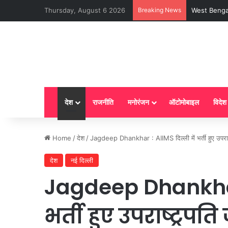
Thursday, August 6 2026
Breaking News
LPG New Rules
देश
राजनीति
मनोरंजन
ऑटोमोबाइल
विदेश
Home
/
देश
/
Jagdeep Dhankhar : AIIMS दिल्ली में भर्ती हुए उपराष्ट
देश
नई दिल्ली
Jagdeep Dhankhar 
भर्ती हुए उपराष्ट्र