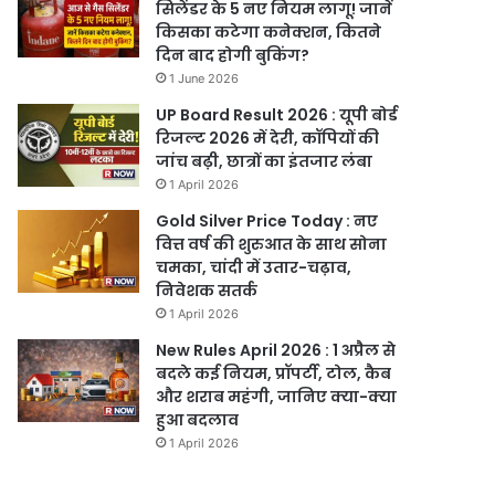
सिलेंडर के 5 नए नियम लागू! जानें
किसका कटेगा कनेक्शन, कितने
दिन बाद होगी बुकिंग?
1 June 2026
UP Board Result 2026 : यूपी बोर्ड
रिजल्ट 2026 में देरी, कॉपियों की
जांच बढ़ी, छात्रों का इंतजार लंबा
1 April 2026
Gold Silver Price Today : नए
वित्त वर्ष की शुरुआत के साथ सोना
चमका, चांदी में उतार-चढ़ाव,
निवेशक सतर्क
1 April 2026
New Rules April 2026 : 1 अप्रैल से
बदले कई नियम, प्रॉपर्टी, टोल, कैब
और शराब महंगी, जानिए क्या-क्या
हुआ बदलाव
1 April 2026