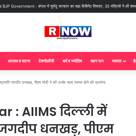
 : आज से गैस सिलेंडर के 5 नए नियम लागू! जानें किसका कटेगा कनेक्शन, कितने दिन बाद हो
अपराध व घटना
टेक्नोलॉजी
धर्म व ज्योतिष
खान पान
व्यापार
हे
्रपति जगदीप धनखड़, पीएम मोदी ने की उनके जल्द स्वस्थ होने की प्रार्थना
: AIIMS दिल्ली में
पति जगदीप धनखड़, पीएम