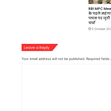
RBI MPC Mee
के पहले महंगा
प्लान पर जुटी
चर्चा
3 October 20
Leave a Reply
Your email address will not be published.
Required fields
C
o
m
m
e
n