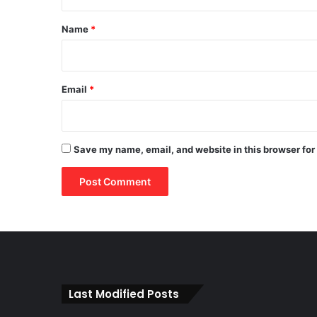
t
*
Name
*
Email
*
Save my name, email, and website in this browser for
Last Modified Posts