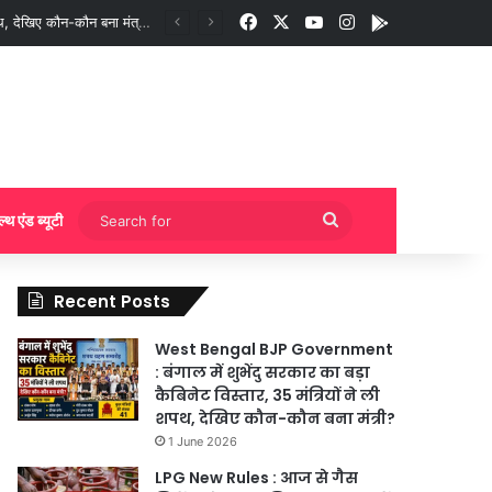
Facebook
X
YouTube
Instagram
App
गी बुकिंग?
Search
ल्थ एंड ब्यूटी
for
Recent Posts
West Bengal BJP Government
: बंगाल में शुभेंदु सरकार का बड़ा
कैबिनेट विस्तार, 35 मंत्रियों ने ली
शपथ, देखिए कौन-कौन बना मंत्री?
1 June 2026
LPG New Rules : आज से गैस