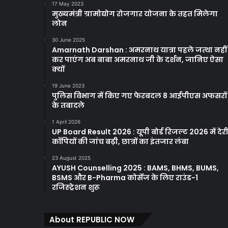
17 May 2023
मुख्यमंत्री ग्रामोद्योग रोजगार योजना के तहत मिलेगा
लोन
30 June 2025
Amarnath Darshan : अमरनाथ यात्रा पहले जत्था नहीं
कर पाएंग अब बाबा अमरनाथ जी के दर्शन, जानिए ऐसा
क्यों
19 June 2023
पुलिस विभाग में किए गए फेरबदल 8 आईपीएस अफसरों
के तबादले
1 April 2026
UP Board Result 2026 : यूपी बोर्ड रिजल्ट 2026 में देरी
कॉपियों की जांच बढ़ी, छात्रों का इंतजार लंबा
23 August 2025
AYUSH Counselling 2025 : BAMS, BHMS, BUMS,
BSMS और B-Pharma कोर्सेज के लिए राउंड-1
रजिस्ट्रेशन शुरू
About REPUBLIC NOW