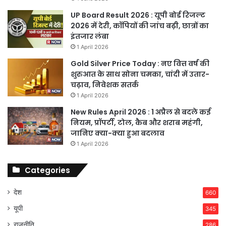
UP Board Result 2026 : यूपी बोर्ड रिजल्ट
2026 में देरी, कॉपियों की जांच बढ़ी, छात्रों का
इंतजार लंबा
1 April 2026
Gold Silver Price Today : नए वित्त वर्ष की
शुरुआत के साथ सोना चमका, चांदी में उतार-
चढ़ाव, निवेशक सतर्क
1 April 2026
New Rules April 2026 : 1 अप्रैल से बदले कई
नियम, प्रॉपर्टी, टोल, कैब और शराब महंगी,
जानिए क्या-क्या हुआ बदलाव
1 April 2026
Categories
देश
660
यूपी
345
राजनीति
286