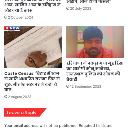
आरोप, आज होगा फैसला
आज, जानिए आज के इतिहास मे
20 July 2023
और क्या है ख़ास
2 October 2024
हरियाणा में पकड़ा गया नूंह हिंसा
का आरोपी मोनू मानेसर,
Caste Census: बिहार में आज
राजस्थान पुलिस को सौंपने की
से जाति आधारित गणना फिर से
तैयारी
शुरू, नीतीश सरकार ने कही ये
12 September 2023
बात
2 August 2023
Leave a Reply
Your email address will not be published.
Required fields are