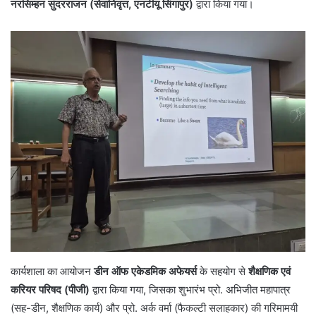
नरसिम्हन सुंदरराजन (सेवानिवृत्त, एनटीयू सिंगापुर)
द्वारा किया गया।
कार्यशाला का आयोजन
डीन ऑफ एकेडमिक अफेयर्स
के सहयोग से
शैक्षणिक एवं
करियर परिषद (पीजी)
द्वारा किया गया, जिसका शुभारंभ प्रो. अभिजीत महापात्र
(सह-डीन, शैक्षणिक कार्य) और प्रो. अर्क वर्मा (फैकल्टी सलाहकार) की गरिमामयी