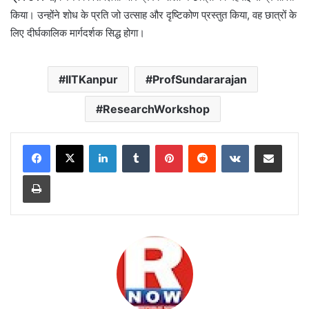
किया। उन्होंने शोध के प्रति जो उत्साह और दृष्टिकोण प्रस्तुत किया, वह छात्रों के
लिए दीर्घकालिक मार्गदर्शक सिद्ध होगा।
IITKanpur
ProfSundararajan
ResearchWorkshop
LinkedIn
Tumblr
Pinterest
Reddit
VKontakte
Share via Email
Print