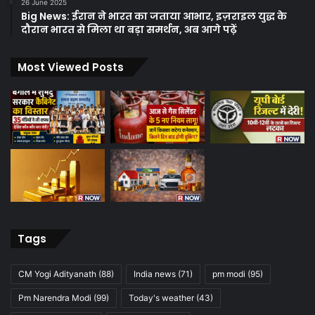
26 June 2025
Big News: ईरान ने भारत का जताया आभार, इज़राइल युद्ध के
दौरान भारत से मिला था बड़ा समर्थन, अब आगे पढ़ें
Most Viewed Posts
Tags
CM Yogi Adityanath
(88)
India news
(71)
pm modi
(95)
Pm Narendra Modi
(99)
Today's weather
(43)