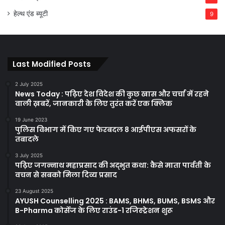
हेल्थ एंड ब्यूटी
9
Last Modified Posts
2 July 2025
News Today : पढ़िए देश विदेश की कुछ खास और चर्चा में रहने
वाली ख़बरें, जानकारी के लिए तुरंत करें एक क्लिक
19 June 2023
पुलिस विभाग में किए गए फेरबदल 8 आईपीएस अफसरों के
तबादले
3 July 2025
पढ़िए जगन्नाथ महाप्रसाद की अद्भुत कथा: कैसे माता पार्वती के
वचन से सबको मिला दिव्य प्रसाद
23 August 2025
AYUSH Counselling 2025 : BAMS, BHMS, BUMS, BSMS और
B-Pharma कोर्सेज के लिए राउंड-1 रजिस्ट्रेशन शुरू