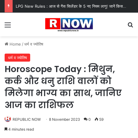
LPG New Rules : आज से गैस सिलेंडर के 5 नए नियम लागू! जानें किसका कटेगा कनेक्शन, कितने दिन बाद होगी बुकिंग?
Menu
Se
Home
/
धर्म व ज्योतिष
धर्म व ज्योतिष
Horoscope Today : मिथुन,
कर्क और धनु राशि वालों को
मिलेगा भाग्य का साथ, जानिए
आज का राशिफल
REPUBLIC NOW
8 November 2023
0
59
4 minutes read