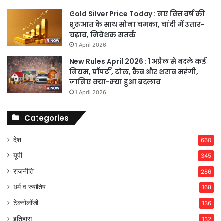
Gold Silver Price Today : नए वित्त वर्ष की
शुरुआत के साथ सोना चमका, चांदी में उतार-
चढ़ाव, निवेशक सतर्क
1 April 2026
New Rules April 2026 : 1 अप्रैल से बदले कई
नियम, प्रॉपर्टी, टोल, कैब और शराब महंगी,
जानिए क्या-क्या हुआ बदलाव
1 April 2026
Categories
देश
660
यूपी
345
राजनीति
286
धर्म व ज्योतिष
168
टेक्नोलॉजी
136
इतिहास
132