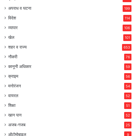
अपराध व घटना
199
विदेश
114
व्यापार
106
खेल
101
शहर व राज्य
653
नौकरी
76
कानूनी अधिकार
59
क्राइम
56
मनोरंजन
54
वायरल
52
शिक्षा
51
खान पान
52
अजब-गजब
25
ऑटोमोबाइल
9