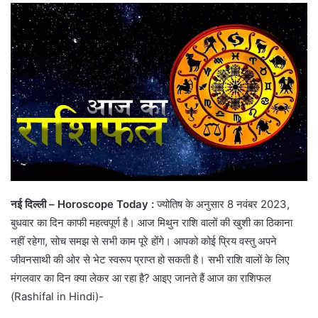
नई दिल्ली – Horoscope Today :
ज्योतिष के अनुसार 8 नवंबर 2023,
बुधवार का दिन काफी महत्वपूर्ण है। आज मिथुन राशि वालों की खुशी का ठिकाना
नहीं रहेगा, सोच समझ से सभी काम पूरे होंगे। आपको कोई प्रिय वस्तु अपने
जीवनसाथी की ओर से भेट स्वरूप प्राप्त हो सकती है। सभी राशि वालों के लिए
मंगलवार का दिन क्या लेकर आ रहा है? आइए जानते हैं आज का राशिफल
(Rashifal in Hindi)-