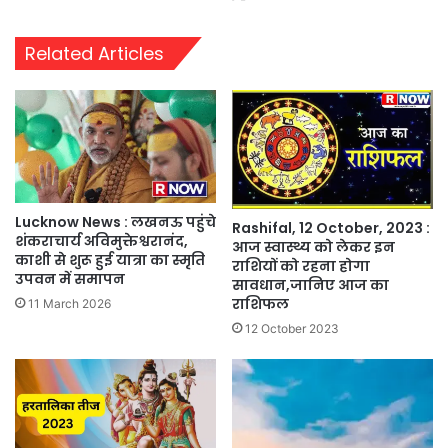
Related Articles
Lucknow News : लखनऊ पहुंचे
Rashifal, 12 October, 2023 :
शंकराचार्य अविमुक्तेश्वरानंद,
आज स्वास्थ्य को लेकर इन
काशी से शुरू हुई यात्रा का स्मृति
राशियों को रहना होगा
उपवन में समापन
सावधान,जानिए आज का
राशिफल
11 March 2026
12 October 2023