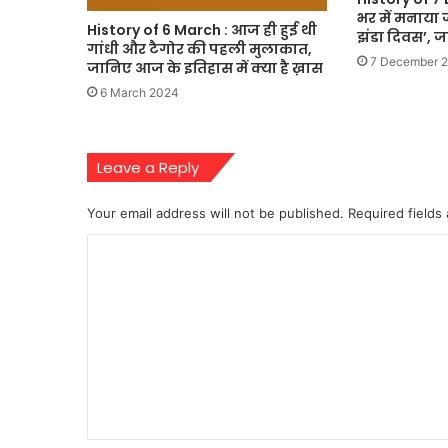
भर में मनाया ज
History of 6 March : आज ही हुई थी
झंडा दिवस’,
गांधी और टैगोर की पहली मुलाकात,
7 December 
जानिए आज के इतिहास में क्या है ख़ास
6 March 2024
Leave a Reply
Your email address will not be published.
Required fields
C
o
m
m
e
n
t