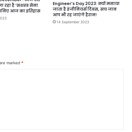
Engineer’s Day 2023: क्यों मनाया
ा रहा है ‘सशस्त्र सेना
जाता है इंजीनियर्स दिवस, सच जान
 जानिए आज का इतिहास
आप भी रह जाएंगे हैरान!
2023
14 September 2023
 are marked
*