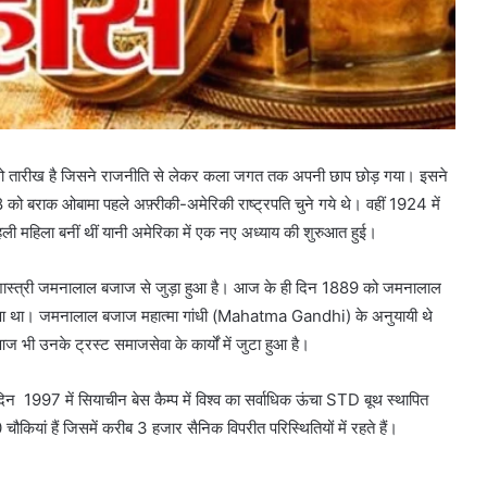
वो तारीख है जिसने राजनीति से लेकर कला जगत तक अपनी छाप छोड़ गया। इसने
 बराक ओबामा पहले अफ़्रीकी-अमेरिकी राष्ट्रपति चुने गये थे। वहीं 1924 में
ली महिला बनीं थीं यानी अमेरिका में एक नए अध्याय की शुरुआत हुई।
ानवशास्त्री जमनालाल बजाज से जुड़ा हुआ है। आज के ही दिन 1889 को जमनालाल
ं हुआ था। जमनालाल बजाज महात्मा गांधी (Mahatma Gandhi) के अनुयायी थे
ज भी उनके ट्रस्ट समाजसेवा के कार्यों में जुटा हुआ है।
न 1997 में सियाचीन बेस कैम्प में विश्व का सर्वाधिक ऊंचा STD बूथ स्थापित
ियां हैं जिसमें करीब 3 हजार सैनिक विपरीत परिस्थितियों में रहते हैं।