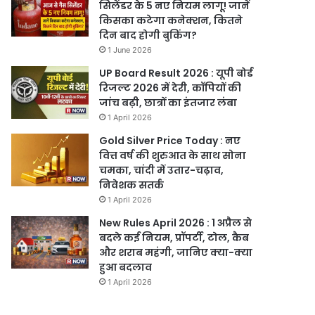
सिलेंडर के 5 नए नियम लागू! जानें
किसका कटेगा कनेक्शन, कितने
दिन बाद होगी बुकिंग?
1 June 2026
UP Board Result 2026 : यूपी बोर्ड
रिजल्ट 2026 में देरी, कॉपियों की
जांच बढ़ी, छात्रों का इंतजार लंबा
1 April 2026
Gold Silver Price Today : नए
वित्त वर्ष की शुरुआत के साथ सोना
चमका, चांदी में उतार-चढ़ाव,
निवेशक सतर्क
1 April 2026
New Rules April 2026 : 1 अप्रैल से
बदले कई नियम, प्रॉपर्टी, टोल, कैब
और शराब महंगी, जानिए क्या-क्या
हुआ बदलाव
1 April 2026