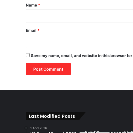
*
Name
*
Email
*
Save my name, email, and website in this browser for
Last Modified Posts
1 April 2026