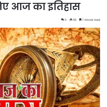
निए आज का इतिहास
0
65
1 minute read