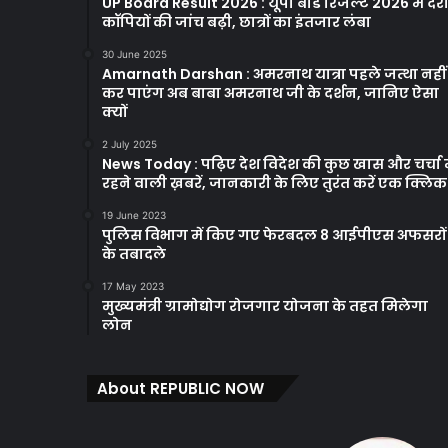
UP Board Result 2026 : यूपी बोर्ड रिजल्ट 2026 में देरी
कॉपियों की जांच बढ़ी, छात्रों का इंतजार लंबा
30 June 2025
Amarnath Darshan : अमरनाथ यात्रा पहले जत्था नहीं
कर पाएंग अब बाबा अमरनाथ जी के दर्शन, जानिए ऐसा
क्यों
2 July 2025
News Today : पढ़िए देश विदेश की कुछ खास और चर्चा म
रहने वाली ख़बरें, जानकारी के लिए तुरंत करें एक क्लि
19 June 2023
पुलिस विभाग में किए गए फेरबदल 8 आईपीएस अफसरों
के तबादले
17 May 2023
मुख्यमंत्री ग्रामोद्योग रोजगार योजना के तहत मिलेगा
लोन
About REPUBLIC NOW