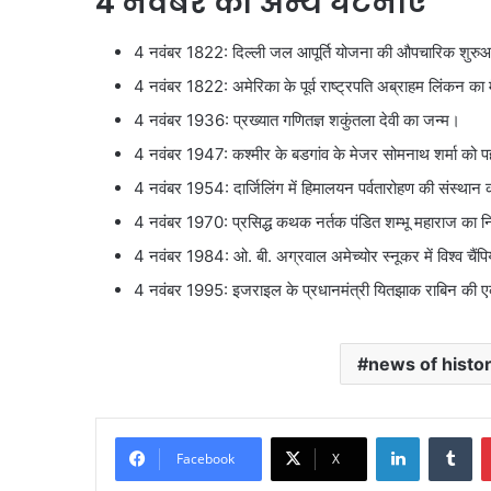
4 नवंबर की अन्य घटनाएं
4 नवंबर 1822: दिल्ली जल आपूर्ति योजना की औपचारिक शुरु
4 नवंबर 1822: अमेरिका के पूर्व राष्ट्रपति अब्राहम लिंकन का
4 नवंबर 1936: प्रख्यात गणितज्ञ शकुंतला देवी का जन्म।
4 नवंबर 1947: कश्मीर के बडगांव के मेजर सोमनाथ शर्मा को पह
4 नवंबर 1954: दार्जिलिंग में हिमालयन पर्वतारोहण की संस्थान
4 नवंबर 1970: प्रसिद्ध कथक नर्तक पंडित शम्भू महाराज का
4 नवंबर 1984: ओ. बी. अग्रवाल अमेच्योर स्नूकर में विश्व चैंप
4 नवंबर 1995: इजराइल के प्रधानमंत्री यितझाक राबिन की एक 
news of histo
LinkedIn
Tu
Facebook
X