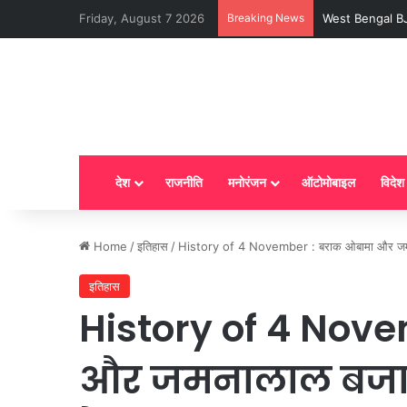
Friday, August 7 2026
Breaking News
LPG New Rules : आ
देश
राजनीति
मनोरंजन
ऑटोमोबाइल
विदेश
Home
/
इतिहास
/
History of 4 November : बराक ओबामा और जमनाल
इतिहास
History of 4 Nov
और जमनालाल बजाज ज