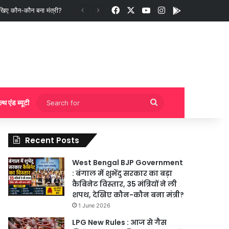
Facebook
X
YouTube
Instagram
App
ुकिंग?
Search
ल्थ एंड ब्यूटी
for
Recent Posts
West Bengal BJP Government
: बंगाल में शुभेंदु सरकार का बड़ा
कैबिनेट विस्तार, 35 मंत्रियों ने ली
शपथ, देखिए कौन-कौन बना मंत्री?
1 June 2026
LPG New Rules : आज से गैस