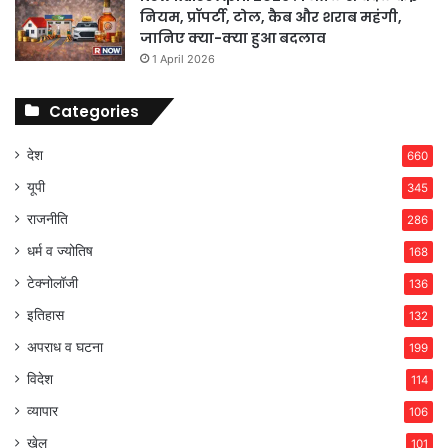
नियम, प्रॉपर्टी, टोल, कैब और शराब महंगी,
जानिए क्या-क्या हुआ बदलाव
1 April 2026
Categories
देश
660
यूपी
345
राजनीति
286
धर्म व ज्योतिष
168
टेक्नोलॉजी
136
इतिहास
132
अपराध व घटना
199
विदेश
114
व्यापार
106
खेल
101