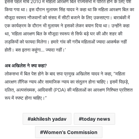
इससे पहले मार्च 2010 में महिला आरक्षण बिल राज्यसभा में पारित होने के लिए पेश
किया गया था। इस दौरान मुलायम सिंह यादव ने कहा था क‍ि महिला आरक्षण बिल का
मौजूदा स्वरूप नौजवानों को संसद में सीटी बजाने के लिए उकसाएगा। बाराबंकी में
एक कार्यक्रम के दौरान भी मुलायम ने इसको लेकर बयान द‍िया था। उन्‍होंने कहा
था, ‘महिला आरक्षण बिल के मौजूदा स्वरूप से सिर्फ बड़े घर की और शहर की
लड़कियों को फायदा मिलेगा। हमारे गांव की गरीब महिलाओं ज्यादा आकर्षक नहीं
होती। बस इतना कहूंगा… ज्यादा नहीं।’
अब अखि‍लेश ने क्‍या कहा?
लोकसभा में ब‍िल पेश होने के बाद सपा प्रमुख अखि‍लेश यादव ने कहा, ”महिला
आरक्षण लैंगिक न्याय और सामाजिक न्याय का संतुलन होना चाहिए। इसमें पिछड़े,
दलित, अल्पसंख्यक, आदिवासी (PDA) की महिलाओं का आरक्षण निश्चित प्रतिशत
रूप में स्पष्ट होना चाहिए।”
akhilesh yadav
today news
Women's Commission