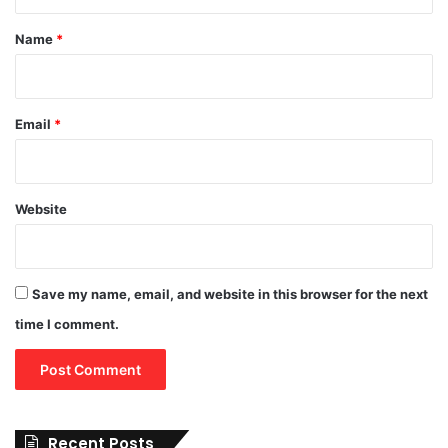
t
*
Name
*
Email
*
Website
Save my name, email, and website in this browser for the next
time I comment.
Recent Posts