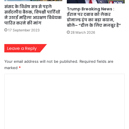
संसद के विशेष सत्र से पहले
Trump Breaking News :
सर्वदलीय बैठक, विपक्षी पार्टियों
ईरान पर दबाव को लेकर
ने उठाई महिला आरक्षण विधेयक
डोनाल्ड ट्रंप का बड़ा बयान,
पारित करने की मांग
बोले– “डील के लिए मजबूर हैं”
17 September 2023
28 March 2026
Leave a Reply
Your email address will not be published.
Required fields are
marked
*
C
o
m
m
e
n