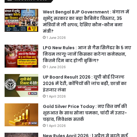
West Bengal BJP Government : बंगाल में
शुभेंदु सरकार का बड़ा कैबिनेट विस्तार, 35
मंत्रियों ने ली शपथ, देखिए कौन-कौन बना
मंत्री?
1 June 2026
LPG New Rules : आज से गैस सिलेंडर के 5 नए
नियम लागू! जानें किसका कटेगा कनेक्शन,
कितने दिन बाद होगी बुकिंग?
1 June 2026
UP Board Result 2026 : यूपी बोर्ड रिजल्ट
2026 में देरी, कॉपियों की जांच बढ़ी, छात्रों का
इंतजार लंबा
1 April 2026
Gold Silver Price Today : नए वित्त वर्ष की
शुरुआत के साथ सोना चमका, चांदी में उतार-
चढ़ाव, निवेशक सतर्क
1 April 2026
New Rules April 2026 : 1 अप्रैल से बदले कई