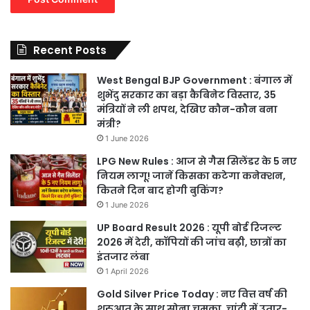
Recent Posts
West Bengal BJP Government : बंगाल में
शुभेंदु सरकार का बड़ा कैबिनेट विस्तार, 35
मंत्रियों ने ली शपथ, देखिए कौन-कौन बना
मंत्री?
1 June 2026
LPG New Rules : आज से गैस सिलेंडर के 5 नए
नियम लागू! जानें किसका कटेगा कनेक्शन,
कितने दिन बाद होगी बुकिंग?
1 June 2026
UP Board Result 2026 : यूपी बोर्ड रिजल्ट
2026 में देरी, कॉपियों की जांच बढ़ी, छात्रों का
इंतजार लंबा
1 April 2026
Gold Silver Price Today : नए वित्त वर्ष की
शुरुआत के साथ सोना चमका, चांदी में उतार-