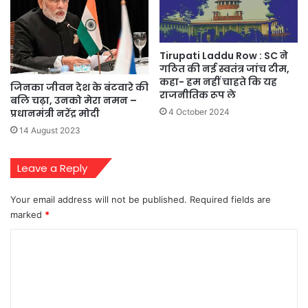
Tirupati Laddu Row : SC ने
गठित की नई स्वतंत्र जांच टीम,
कहा- हम नहीं चाहते कि यह
जिनका जीवन देश के बंटवारे की
राजनीतिक रूप ले
बलि चढ़ा, उनको मेरा नमन –
प्रधानमंत्री नरेंद्र मोदी
4 October 2024
14 August 2023
Leave a Reply
Your email address will not be published.
Required fields are
marked
*
C
o
m
m