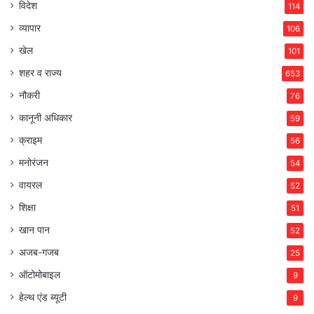
विदेश
114
व्यापार
106
खेल
101
शहर व राज्य
653
नौकरी
76
कानूनी अधिकार
59
क्राइम
56
मनोरंजन
54
वायरल
52
शिक्षा
51
खान पान
52
अजब-गजब
25
ऑटोमोबाइल
9
हेल्थ एंड ब्यूटी
9