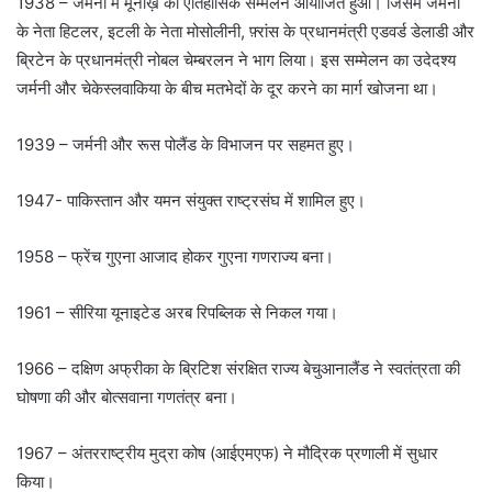
1938 – जर्मनी में मूनीख़ का ऐतिहासिक सम्मेलन आयोजित हुआ। जिसमें जर्मनी
के नेता हिटलर, इटली के नेता मोसोलीनी, फ़्रांस के प्रधानमंत्री एडवर्ड डेलाडी और
ब्रिटेन के प्रधानमंत्री नोबल चेम्बरलन ने भाग लिया। इस सम्मेलन का उदेदश्य
जर्मनी और चेकेस्लवाकिया के बीच मतभेदों के दूर करने का मार्ग खोजना था।
1939 – जर्मनी और रूस पोलैंड के विभाजन पर सहमत हुए।
1947- पाकिस्तान और यमन संयुक्त राष्ट्रसंघ में शामिल हुए।
1958 – फ्रेंच गुएना आजाद होकर गुएना गणराज्य बना।
1961 – सीरिया यूनाइटेड अरब रिपब्लिक से निकल गया।
1966 – दक्षिण अफ्रीका के ब्रिटिश संरक्षित राज्य बेचुआनालैंड ने स्वतंत्रता की
घोषणा की और बोत्सवाना गणतंत्र बना।
1967 – अंतरराष्ट्रीय मुद्रा कोष (आईएमएफ) ने मौद्रिक प्रणाली में सुधार
किया।