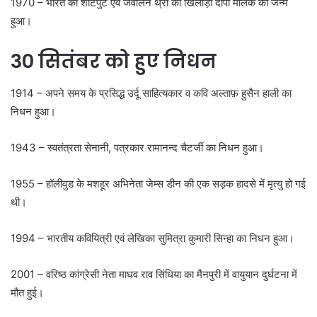
1970 – भारत की शॉटपुट एवं जेवलिन थ्रो की खिलाड़ी दीपा मलिक का जन्म
हुआ।
30 सितंबर को हुए निधन
1914 – अपने समय के प्रसिद्ध उर्दू साहित्यकार व कवि अल्ताफ़ हुसैन हाली का
निधन हुआ।
1943 – स्वतंत्रता सेनानी, पत्रकार रामानन्द चैटर्जी का निधन हुआ।
1955 – हॉलीवुड के मशहूर अभिनेता जेम्स डीन की एक सड़क हादसे में मृत्यु हो गई
थी।
1994 – भारतीय कवियित्री एवं लेखिका सुमित्रा कुमारी सिन्हा का निधन हुआ।
2001 – वरिष्ठ कांग्रेसी नेता माधव राव सिंधिया का मैनपुरी में वायुयान दुर्घटना में
मौत हुई।