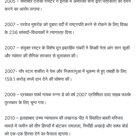
2005 – समाचार एजेंसी रायटर ने इराक में अमेरिकी सेना द्वारा पत्रकारों का दमन
करने का आरोप लगाया।
2007 – परवेज मुशर्रफ़ को दुबारा वर्दी में राष्ट्रपति बनने से रोकने के लिए विपक्ष
के 236 सांसदोंं-विधायकोंं ने त्यागपत्र दिया।
2007 – संयुक्त राष्ट्र के विशेष दूत इब्राहिम गांबरी ने विपक्षी नेता आंग सान सूकी
और म्यांमार की सैनिक सरकार से मुलाकात की।
2007- पॉप स्टार शकीरा ने पेरू और निकारागुआ में भूकम्प से हुए तबाही के लिए
159.1 करोड़ रुपये दान देने की घोषणा की।
2009 – प्रख्यात पार्श्व गायक मन्ना डे को वर्ष 2007 प्रतिष्ठित दादा साहब फाल्के
पुरस्कार के लिए चुना गया।
2010 – इलाहाबाद उच्च न्यायालय की लखनऊ पीठ ने विवादित बाबरी मस्जिद
मामले में जमीन को तीन हिस्सों में बांटकर रामलला, निर्मोही अखाड़े और वक्फ बोर्ड
को एक-एक हिस्सा देने का फैसला सुनाया।