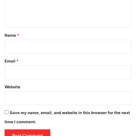
e
n
t
*
Name
*
Email
*
Website
Save my name, email, and website in this browser for the next
time I comment.