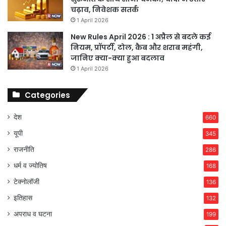
चढ़ाव, निवेशक सतर्क
1 April 2026
New Rules April 2026 : 1 अप्रैल से बदले कई
नियम, प्रॉपर्टी, टोल, कैब और शराब महंगी,
जानिए क्या-क्या हुआ बदलाव
1 April 2026
Categories
देश
660
यूपी
345
राजनीति
286
धर्म व ज्योतिष
168
टेक्नोलॉजी
136
इतिहास
132
अपराध व घटना
199