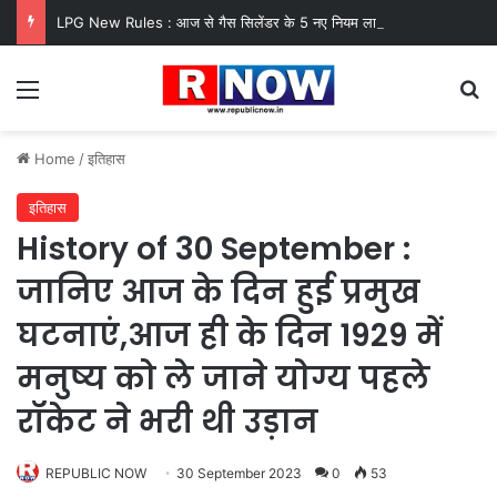
LPG New Rules : आज से गैस सिलेंडर के 5 नए नियम लागू! जानें किसका कटेगा कनेक्शन, कितने दिन बाद होगी बुकिंग?
Menu
Se
Home
/
इतिहास
इतिहास
History of 30 September :
जानिए आज के दिन हुई प्रमुख
घटनाएं,आज ही के दिन 1929 में
मनुष्य को ले जाने योग्य पहले
रॉकेट ने भरी थी उड़ान
REPUBLIC NOW
30 September 2023
0
53