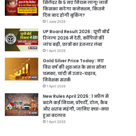
सिलेंडर के 5 नए नियम लागू! जानें
किसका कटेगा कनेक्शन, कितने
दिन बाद होगी बुकिंग?
1 June 2026
UP Board Result 2026 : यूपी बोर्ड
रिजल्ट 2026 में देरी, कॉपियों की
जांच बढ़ी, छात्रों का इंतजार लंबा
1 April 2026
Gold Silver Price Today : नए
वित्त वर्ष की शुरुआत के साथ सोना
चमका, चांदी में उतार-चढ़ाव,
निवेशक सतर्क
1 April 2026
New Rules April 2026 : 1 अप्रैल से
बदले कई नियम, प्रॉपर्टी, टोल, कैब
और शराब महंगी, जानिए क्या-क्या
हुआ बदलाव
1 April 2026