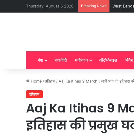
Thursday, August 6 2026
Breaking News
LPG New Rules
देश
राजनीति
मनोरंजन
ऑटोमोबाइल
विदेश
Home
/
इतिहास
/
Aaj Ka Itihas 9 March : जानें आज के इतिहास की 
इतिहास
Aaj Ka Itihas 9 Ma
इतिहास की प्रमुख घ