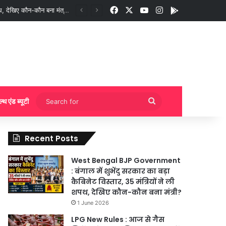
Facebook
X
YouTube
Instagram
App
गी बुकिंग?
Search
ल्थ एंड ब्यूटी
for
Recent Posts
West Bengal BJP Government
: बंगाल में शुभेंदु सरकार का बड़ा
कैबिनेट विस्तार, 35 मंत्रियों ने ली
शपथ, देखिए कौन-कौन बना मंत्री?
1 June 2026
LPG New Rules : आज से गैस