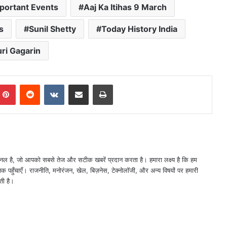
portant Events
Aaj Ka Itihas 9 March
s
Sunil Shetty
Today History India
ri Gagarin
mblr
Pinterest
Reddit
VKontakte
Share via Email
Print
नल है, जो आपको सबसे तेज और सटीक खबरें प्रदान करता है। हमारा लक्ष्य है कि हम
तक पहुँचाएँ। राजनीति, मनोरंजन, खेल, बिज़नेस, टेक्नोलॉजी, और अन्य विषयों पर हमारी
ती है।