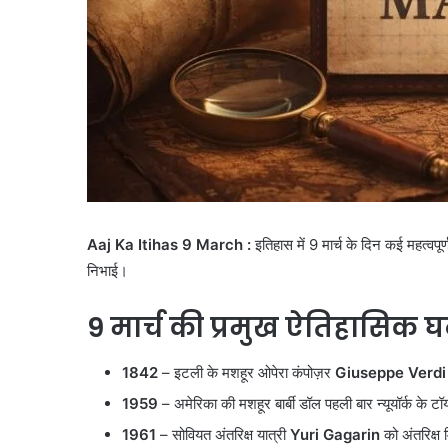
Aaj Ka Itihas 9 March :
इतिहास में 9 मार्च के दिन कई महत्वपूर
निभाई।
9 मार्च की प्रमुख ऐतिहासिक 
1842
– इटली के मशहूर ओपेरा कंपोज़र
Giuseppe Verdi
1959
– अमेरिका की मशहूर बार्बी डॉल पहली बार न्यूयॉर्क के ट
1961
– सोवियत अंतरिक्ष यात्री
Yuri Gagarin
को अंतरिक्ष