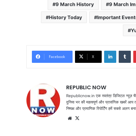
9 March History
9 March Im
History Today
Important Event
Yu
LinkedIn
Tu
Facebook
X
REPUBLIC NOW
Republicnow.in एक स्वतंत्र डिजिटल न्यूज़ चै
दुनिया भर की महत्वपूर्ण और प्रासंगिक खबरें आप 
निष्पक्ष और प्रमाणिक रिपोर्टिंग हमें सबसे अलग बना
Website
X