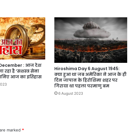
 December : आज देश
Hiroshima Day 6 August 1945:
ा रहा है ‘सशस्त्र सेना
क्या हुआ था जब अमेरिका ने आज के ही
 जानिए आज का इतिहास
दिन जापान के हिरोशिमा शहर पर
2023
गिराया था पहला परमाणु बम
6 August 2023
 are marked
*