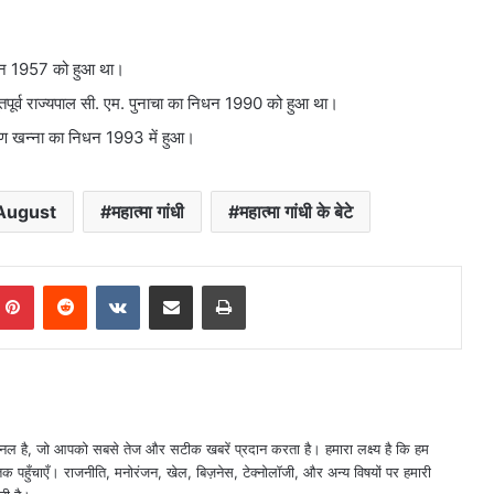
 निधन 1957 को हुआ था।
भूतपूर्व राज्यपाल सी. एम. पुनाचा का निधन 1990 को हुआ था।
ष्ण खन्ना का निधन 1993 में हुआ।
 August
महात्मा गांधी
महात्मा गांधी के बेटे
mblr
Pinterest
Reddit
VKontakte
Share via Email
Print
नल है, जो आपको सबसे तेज और सटीक खबरें प्रदान करता है। हमारा लक्ष्य है कि हम
तक पहुँचाएँ। राजनीति, मनोरंजन, खेल, बिज़नेस, टेक्नोलॉजी, और अन्य विषयों पर हमारी