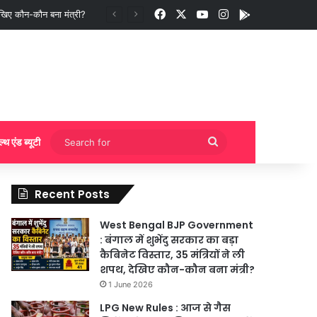
Facebook
X
YouTube
Instagram
App
ुकिंग?
Search
ल्थ एंड ब्यूटी
for
Recent Posts
West Bengal BJP Government
: बंगाल में शुभेंदु सरकार का बड़ा
कैबिनेट विस्तार, 35 मंत्रियों ने ली
शपथ, देखिए कौन-कौन बना मंत्री?
1 June 2026
LPG New Rules : आज से गैस