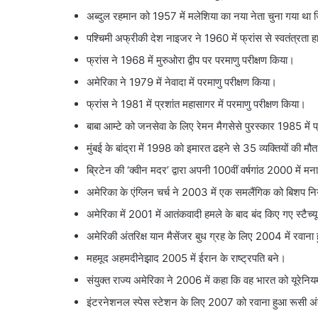
अब्दुल रहमान को 1957 में मलेशिया का नया नेता चुना गया था जिन
पश्चिमी अफ्रीकी देश नाइजर ने 1960 में फ्रांस से स्वतंत्रता
फ्रांस ने 1968 में मुरुओरा द्वीप पर परमाणु परीक्षण किया।
अमेरिका ने 1979 में नेवादा में परमाणु परीक्षण किया।
फ्रांस ने 1981 में प्रशांत महासागर में परमाणु परीक्षण किया।
बाबा आम्टे को जनसेवा के लिए रेमन मैगसेसे पुरस्कार 1985 में
मुंबई के बांद्रा में 1998 को इमारत ढहने से 35 व्यक्तियों की मौ
ब्रिटेन की ‘क्वीन मदर’ द्वारा अपनी 100वीं वर्षगांठ 2000 में म
अमेरिका के एंग्लिन चर्च ने 2003 में एक समलैंगिक को बिशप नि
अमेरिका में 2001 में आतंकवादी हमले के बाद बंद किए गए स्टै
अमेरिकी अंतरिक्ष यान मैसेंजर बुध ग्रह के लिए 2004 में रवान
महमूद अहमदीनेझ़ाद 2005 में ईरान के राष्ट्रपति बने।
संयुक्त राज्य अमेरिका ने 2006 में कहा कि वह भारत को यूरेनियम
इंटरनेशनल स्पेस स्टेशन के लिए 2007 को रवाना हुआ रूसी अंतरि