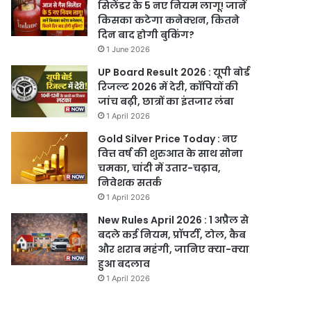
सिलेंडर के 5 नए नियम लागू! जानें
किसका कटेगा कनेक्शन, कितने
दिन बाद होगी बुकिंग?
1 June 2026
UP Board Result 2026 : यूपी बोर्ड
रिजल्ट 2026 में देरी, कॉपियों की
जांच बढ़ी, छात्रों का इंतजार लंबा
1 April 2026
Gold Silver Price Today : नए
वित्त वर्ष की शुरुआत के साथ सोना
चमका, चांदी में उतार-चढ़ाव,
निवेशक सतर्क
1 April 2026
New Rules April 2026 : 1 अप्रैल से
बदले कई नियम, प्रॉपर्टी, टोल, कैब
और शराब महंगी, जानिए क्या-क्या
हुआ बदलाव
1 April 2026