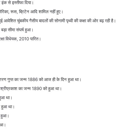
 इंक से इस्तीफा दिया।
 अमेरिका, रूस, ब्रिटेन आदि शामिल नहीं हुए।
ुई आवेशित चुंबकीय गैसीय बादलों की सोनामी पृथ्वी की कक्षा की ओर बढ़ रही है।
बड़ा सीमा संघर्ष हुआ।
रक्षा विधेयक, 2010 पारित।
शरण गुप्त का जन्‍म 1886 को आज ही के दिन हुआ था।
ुक्त श्रीप्रकाश का जन्म 1890 को हुआ था।
हुआ था।
ो हुआ था।
ं हुआ।
हुआ।