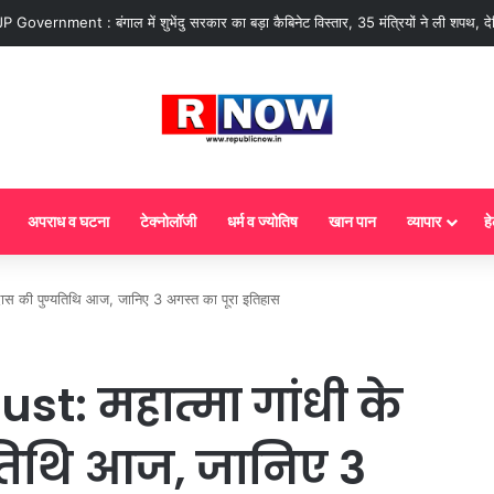
ज से गैस सिलेंडर के 5 नए नियम लागू! जानें किसका कटेगा कनेक्शन, कितने दिन बाद होगी ब
अपराध व घटना
टेक्नोलॉजी
धर्म व ज्योतिष
खान पान
व्यापार
हे
दास की पुण्यतिथि आज, जानिए 3 अगस्त का पूरा इतिहास
st: महात्मा गांधी के
्यतिथि आज, जानिए 3