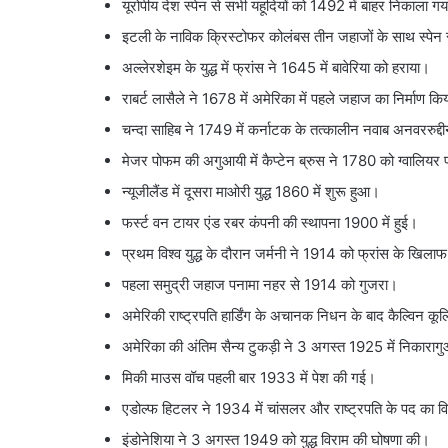
यूरोपीय देश स्पेन से सभी यहूदियों को 1492 में बाहर निकाला ग
इटली के नाविक क्रिस्टोफर कोलंबस तीन जहाजों के साथ स्पे
अल्लेरशेइम के युद्ध में फ्रांस ने 1645 में बावेरिया को हराया।
राबर्ट लासैले ने 1678 में अमेरिका में पहले जहाज का निर्माण कि
चन्दा साहिब ने 1749 में कर्नाटक के तत्कालीन नवाब अनवररुद्दी
मेजर पोफम की अगुआयी में कैप्टेन ब्रुस ने 1780 को ग्वालियर
न्यूजीलैंड में दूसरा माओरी युद्ध 1860 में शुरू हुआ।
फर्स्ट वन टायर एंड रबर कंपनी की स्थापना 1900 में हुई।
प्रथम विश्व युद्ध के दौरान जर्मनी ने 1914 को फ्रांस के खिलाफ
पहला समुद्री जहाज पनामा नहर से 1914 को गुजरा।
अमेरिकी राष्ट्रपति हार्डिंग के अचानक निधन के बाद कैल्विन कूल
अमेरिका की अंतिम सैन्य टुकड़ी ने 3 अगस्त 1925 में निकाराग
मिकी माउस वॉच पहली बार 1933 में पेश की गई।
एडोल्फ हिटलर ने 1934 में चांसलर और राष्ट्रपति के पद का 
इंडोनेशिया ने 3 अगस्त 1949 को युद्ध विराम की घोषणा की।