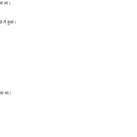
हुआ था।
9 में हुआ।
हुआ था।