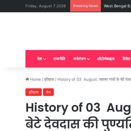
Friday, August 7 2026
Breaking News
LPG New Rules : आ
देश
राजनीति
मनोरंजन
ऑटोमोबाइल
विदेश
Home
/
इतिहास
/
History of 03 August: महात्मा गांधी के बेटे देव
इतिहास
देश
History of 03 Augu
बेटे देवदास की पुण