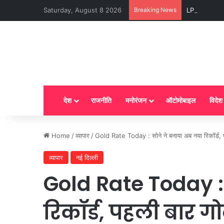
Saturday, August 8 2026
Breaking News
LPG New Rules
देश
राजनीति
मनोरंजन
ऑटोमोबाइल
विदेश
Home
/
व्यापार
/
Gold Rate Today : सोने ने बनाया अब नया रिकॉर्ड, पह
व्यापार
नई दिल्ली
Gold Rate Today :
रिकॉर्ड, पहली बार गो