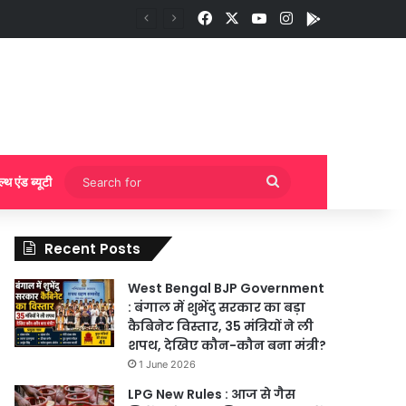
Facebook
X
YouTube
Instagram
App
ी बुकिंग?
Search
ल्थ एंड ब्यूटी
for
Recent Posts
West Bengal BJP Government
: बंगाल में शुभेंदु सरकार का बड़ा
कैबिनेट विस्तार, 35 मंत्रियों ने ली
शपथ, देखिए कौन-कौन बना मंत्री?
1 June 2026
LPG New Rules : आज से गैस