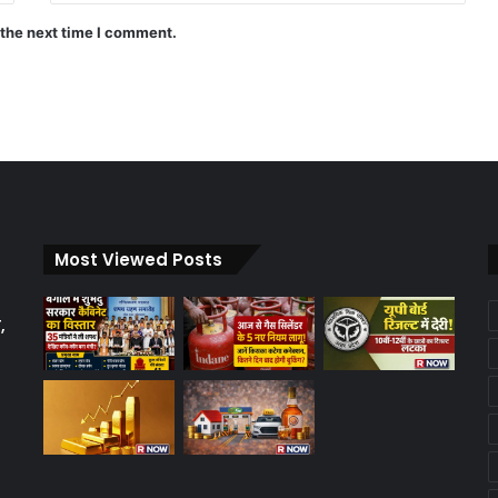
 the next time I comment.
Most Viewed Posts
,