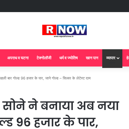
 : आज से गैस सिलेंडर के 5 नए नियम लागू! जानें किसका कटेगा कनेक्शन, कितने दिन बाद होग
अपराध व घटना
टेक्नोलॉजी
धर्म व ज्योतिष
खान पान
व्यापार
हे
ली बार गोल्ड 96 हजार के पार, जाने गोल्ड – सिल्वर के लेटेस्ट दाम
 सोने ने बनाया अब नया
ल्ड 96 हजार के पार,