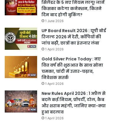
सिलेंडर के 5 नए नियम लागू! जानें
किसका कटेगा कनेक्शन, कितने
दिन बाद होगी बुकिंग?
1 June 2026
UP Board Result 2026 : यूपी बोर्ड
रिजल्ट 2026 में देरी, कॉपियों की
जांच बढ़ी, छात्रों का इंतजार लंबा
1 April 2026
Gold Silver Price Today : नए
वित्त वर्ष की शुरुआत के साथ सोना
चमका, चांदी में उतार-चढ़ाव,
निवेशक सतर्क
1 April 2026
New Rules April 2026 : 1 अप्रैल से
बदले कई नियम, प्रॉपर्टी, टोल, कैब
और शराब महंगी, जानिए क्या-क्या
हुआ बदलाव
1 April 2026