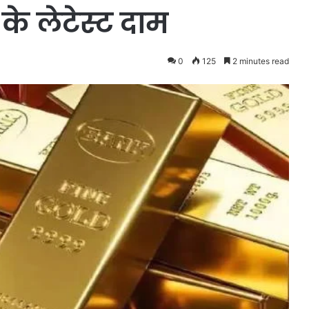
के लेटेस्ट दाम
0
125
2 minutes read