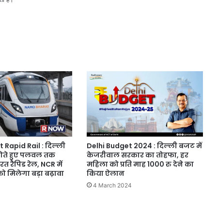
Delhi Budget 2024 : दिल्ली बजट में
Rapid Rail : दिल्ली
केजरीवाल सरकार का तोहफा, हर
होते हुए पलवल तक
महिला को प्रति माह 1000 रु देने का
रत रैपिड रेल, NCR में
किया ऐलान
ो मिलेगा बड़ा बढ़ावा
4 March 2024