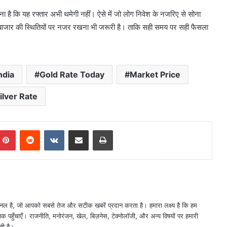
नना है कि यह रफ्तार अभी थमेगी नहीं। ऐसे में जो लोग निवेश के नजरिए से सोना
कि बाजार की स्थितियों पर नजर रखना भी जरूरी है। ताकि सही समय पर सही फैसला
ndia
Gold Rate Today
Market Price
ilver Rate
mblr
Pinterest
Reddit
VKontakte
Share via Email
Print
नल है, जो आपको सबसे तेज और सटीक खबरें प्रदान करता है। हमारा लक्ष्य है कि हम
तक पहुँचाएँ। राजनीति, मनोरंजन, खेल, बिज़नेस, टेक्नोलॉजी, और अन्य विषयों पर हमारी
ती है।