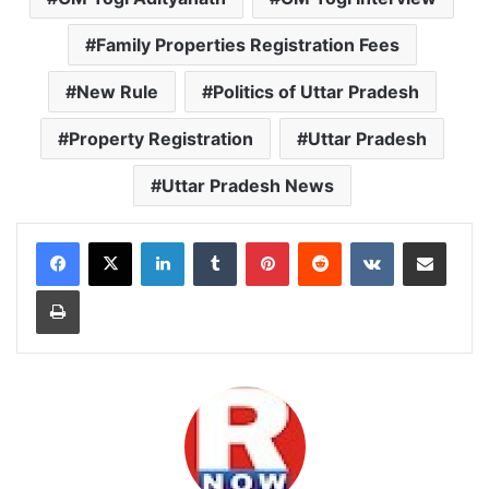
Family Properties Registration Fees
New Rule
Politics of Uttar Pradesh
Property Registration
Uttar Pradesh
Uttar Pradesh News
LinkedIn
Tumblr
Pinterest
Reddit
VKontakte
Share via Email
Print