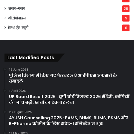
अजब-गजब
25
ऑटोमोबाइल
9
हेल्थ एंड ब्यूटी
9
Last Modified Posts
19 June 2023
पुलिस विभाग में किए गए फेरबदल 8 आईपीएस अफसरों के
तबादले
1 April 2026
UP Board Result 2026 : यूपी बोर्ड रिजल्ट 2026 में देरी, कॉपियों
की जांच बढ़ी, छात्रों का इंतजार लंबा
23 August 2025
AYUSH Counselling 2025 : BAMS, BHMS, BUMS, BSMS और
B-Pharma कोर्सेज के लिए राउंड-1 रजिस्ट्रेशन शुरू
17 May 2023