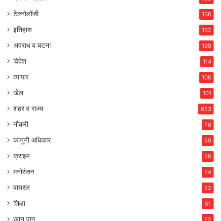
टेक्नोलॉजी
136
इतिहास
132
अपराध व घटना
199
विदेश
114
व्यापार
106
खेल
101
शहर व राज्य
653
नौकरी
76
कानूनी अधिकार
59
क्राइम
56
मनोरंजन
54
वायरल
52
शिक्षा
51
खान पान
52