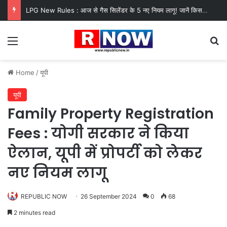
LPG New Rules : आज से गैस सिलेंडर के 5 नए नियम लागू! जानें किसका कटेगा कनेक्शन, कितने दिन बाद होगी बुकिंग?
Menu
Se
Home
/
यूपी
यूपी
Family Property Registration
Fees : योगी सरकार ने किया
ऐलान, यूपी में प्रोपर्टी को लेकर
नए नियम लागू
REPUBLIC NOW
26 September 2024
0
68
2 minutes read