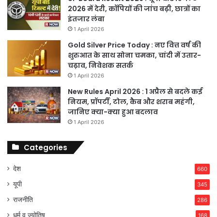
2026 में देरी, कॉपियों की जांच बढ़ी, छात्रों का
इंतजार लंबा
1 April 2026
Gold Silver Price Today : नए वित्त वर्ष की
शुरुआत के साथ सोना चमका, चांदी में उतार-
चढ़ाव, निवेशक सतर्क
1 April 2026
New Rules April 2026 : 1 अप्रैल से बदले कई
नियम, प्रॉपर्टी, टोल, कैब और शराब महंगी,
जानिए क्या-क्या हुआ बदलाव
1 April 2026
Categories
देश
660
यूपी
345
राजनीति
286
धर्म व ज्योतिष
168