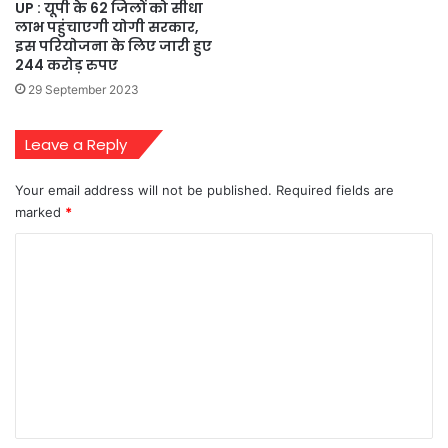
UP : यूपी के 62 जिलों को सीधा
लाभ पहुंचाएगी योगी सरकार,
इस परियोजना के लिए जारी हुए
244 करोड़ रुपए
29 September 2023
Leave a Reply
Your email address will not be published.
Required fields are
marked
*
C
o
m
m
e
n
t