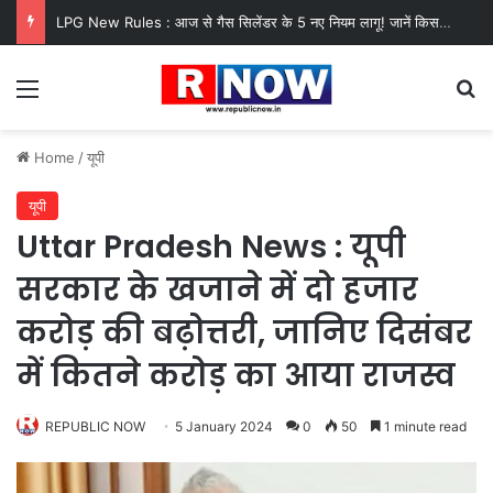
LPG New Rules : आज से गैस सिलेंडर के 5 नए नियम लागू! जानें किसका कटेगा कनेक्शन, कितने दिन बाद होगी बुकिंग?
Menu
Se
Home
/
यूपी
यूपी
Uttar Pradesh News : यूपी
सरकार के खजाने में दो हजार
करोड़ की बढ़ोत्तरी, जानिए दिसंबर
में कितने करोड़ का आया राजस्व
REPUBLIC NOW
5 January 2024
0
50
1 minute read