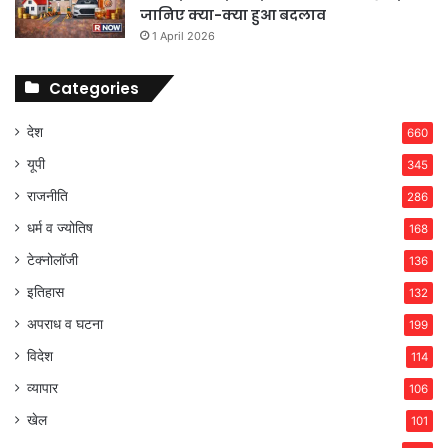
जानिए क्या-क्या हुआ बदलाव
1 April 2026
Categories
देश
660
यूपी
345
राजनीति
286
धर्म व ज्योतिष
168
टेक्नोलॉजी
136
इतिहास
132
अपराध व घटना
199
विदेश
114
व्यापार
106
खेल
101