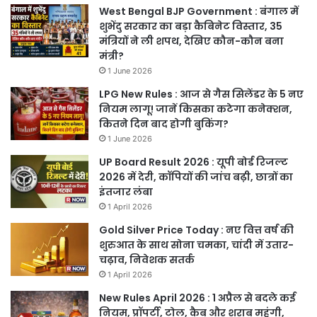
West Bengal BJP Government : बंगाल में
शुभेंदु सरकार का बड़ा कैबिनेट विस्तार, 35
मंत्रियों ने ली शपथ, देखिए कौन-कौन बना
मंत्री?
1 June 2026
LPG New Rules : आज से गैस सिलेंडर के 5 नए
नियम लागू! जानें किसका कटेगा कनेक्शन,
कितने दिन बाद होगी बुकिंग?
1 June 2026
UP Board Result 2026 : यूपी बोर्ड रिजल्ट
2026 में देरी, कॉपियों की जांच बढ़ी, छात्रों का
इंतजार लंबा
1 April 2026
Gold Silver Price Today : नए वित्त वर्ष की
शुरुआत के साथ सोना चमका, चांदी में उतार-
चढ़ाव, निवेशक सतर्क
1 April 2026
New Rules April 2026 : 1 अप्रैल से बदले कई
नियम, प्रॉपर्टी, टोल, कैब और शराब महंगी,