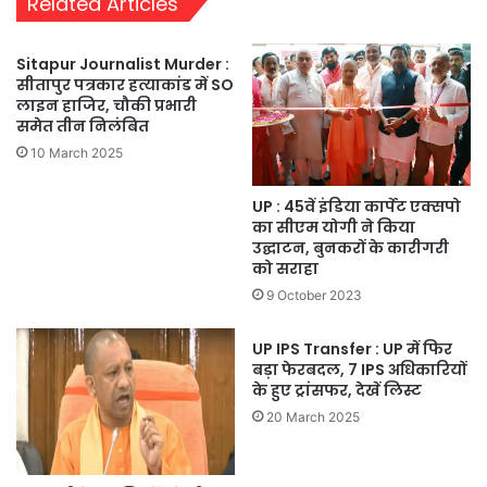
Related Articles
Sitapur Journalist Murder :
सीतापुर पत्रकार हत्याकांड में SO
लाइन हाजिर, चौकी प्रभारी
समेत तीन निलंबित
10 March 2025
UP : 45वें इंडिया कार्पेट एक्सपो
का सीएम योगी ने किया
उद्घाटन, बुनकरों के कारीगरी
को सराहा
9 October 2023
UP IPS Transfer : UP में फिर
बड़ा फेरबदल, 7 IPS अधिकारियों
के हुए ट्रांसफर, देखें लिस्ट
20 March 2025